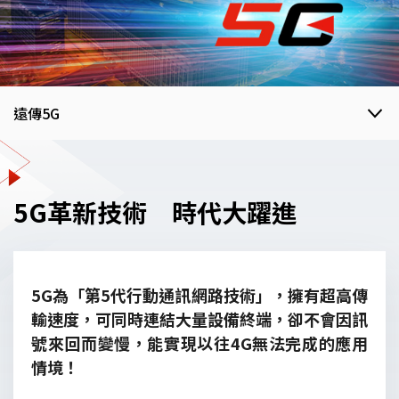
遠傳5G
遠傳5G
5G革新技術 時代大躍進
5G企業專網
5G為「第5代行動通訊網路技術」，擁有超高傳
5G智慧製造
輸速度，可同時連結大量設備終端，卻不會因訊
號來回而變慢，能實現以往4G無法完成的應用
5G智慧醫療
情境！