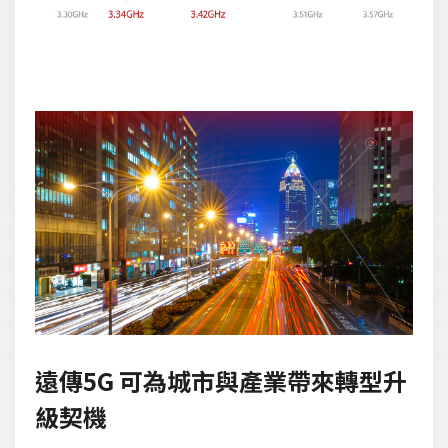
遠傳5G 可為城市與產業帶來轉型升
級契機