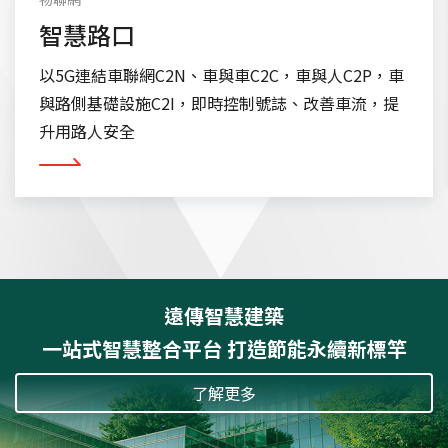
智慧路口
以5G連結車聯網C2N、車與車C2C，車與人C2P，車
與路側基礎設施C2I，即時控制號誌、改善車流，提
升用路人安全
看更多
遠傳智慧建築
一站式智慧整合平台 打造節能永續新標竿
了解更多