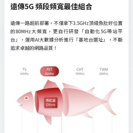
遠傳5G 頻段頻寬最佳組合
遠傳一路超前部署，不僅拿下3.5GHz頂級魚肚好位置
的80MHz大頻寬，更自行研發「自動化5G帶站平
台」，運用AI大數據分析進行「基地台選址」，不斷
追求卓越的網路品質 !