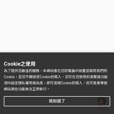
Cookie之使用
為了提供您最佳的服務，本網站會在您的電腦中放置並取用我們的
Cookie，若您不願接受Cookie的寫入，您可在您使用的瀏覽器功能
項中設定隱私權等級為高，即可拒絕Cookie的寫入，但可能會導致
網站某些功能無法正常執行。
我知道了
有