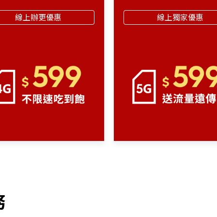
線上辦更優惠
線上獨家優惠
務