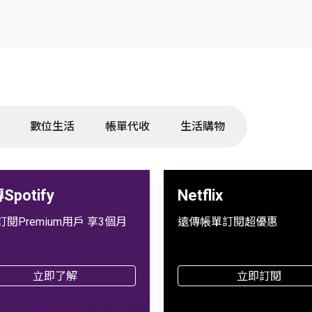
數位生活
帳單代收
生活購物
Spotify
Netflix
閱Premium用戶 享3個月
遠傳帳單訂閱超優惠
立即了解
立即訂閱