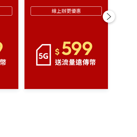
線上辦更優惠
Next