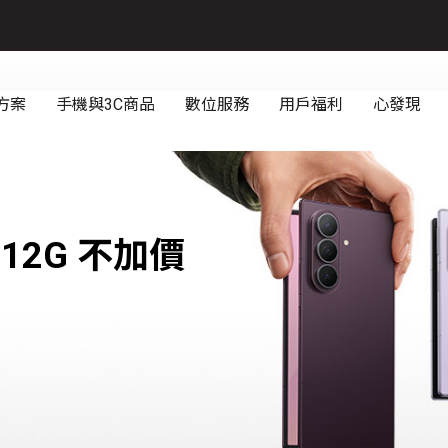
12G
不加價