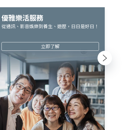
優雅樂活服務
從通訊、影音娛樂到養生、遊歷，日日是好日！
立即了解
Next