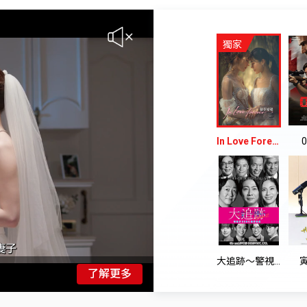
獨家
In Love Forever 繪夢婚禮
大追跡〜警視廳SSBC重案组〜 第二季
了解更多