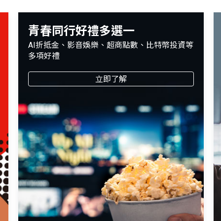
青春同行好禮多選一
AI折抵金、影音娛樂、超商點數、比特幣投資等
多項好禮
立即了解