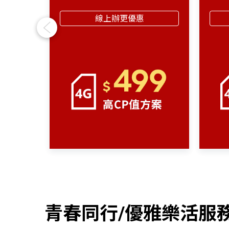
線上辦更優惠
Previous
青春同行/優雅樂活服