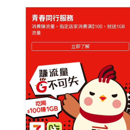
青春同行服務
消費賺流量，指定店家消費滿$100，就送1GB
流量
立即了解