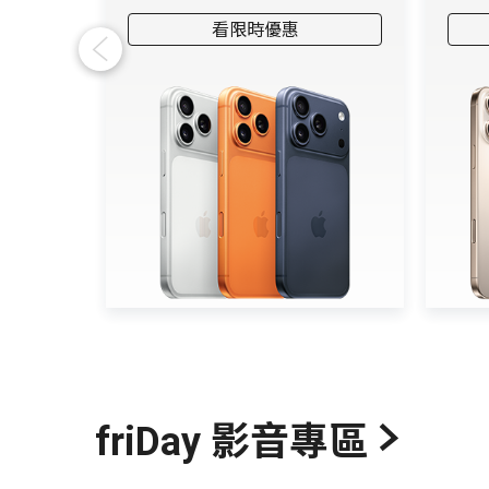
看限時優惠
Previous
friDay 影音專區