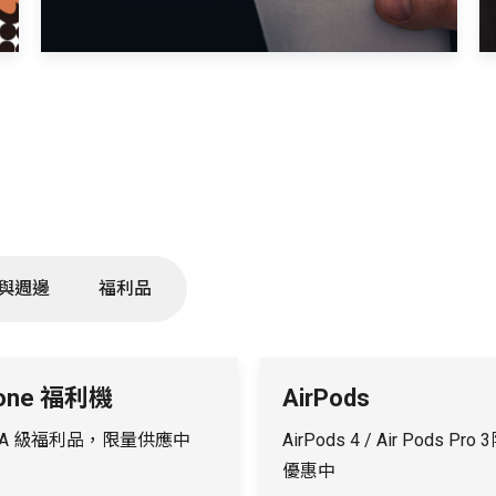
與週邊
福利品
hone 福利機
AirPods
 A 級福利品，限量供應中
AirPods 4 / Air Pods Pro
優惠中