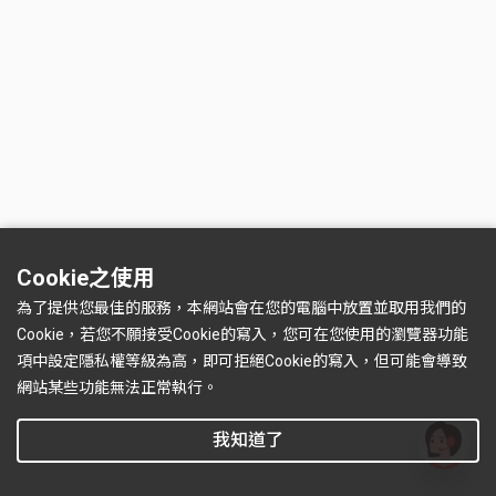
Cookie之使用
為了提供您最佳的服務，本網站會在您的電腦中放置並取用我們的
Cookie，若您不願接受Cookie的寫入，您可在您使用的瀏覽器功能
項中設定隱私權等級為高，即可拒絕Cookie的寫入，但可能會導致
網站某些功能無法正常執行。
我知道了
有