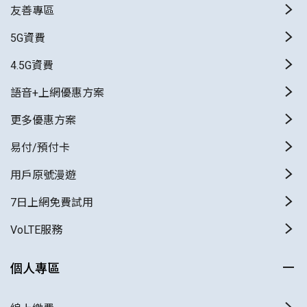
友善專區
5G資費
4.5G資費
語音+上網優惠方案
更多優惠方案
易付/預付卡
用戶原號漫遊
7日上網免費試用
VoLTE服務
個人專區