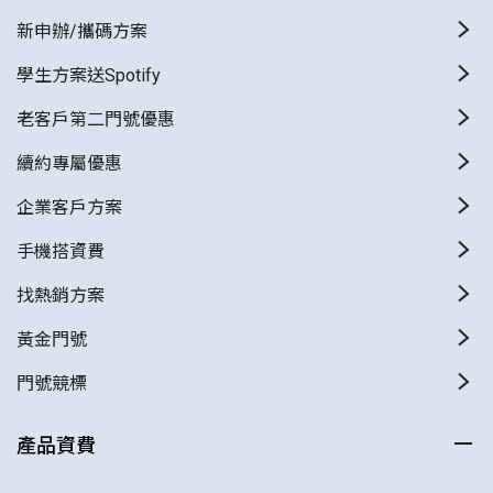
新申辦/攜碼方案
學生方案送Spotify
老客戶第二門號優惠
續約專屬優惠
企業客戶方案
手機搭資費
找熱銷方案
黃金門號
門號競標
產品資費