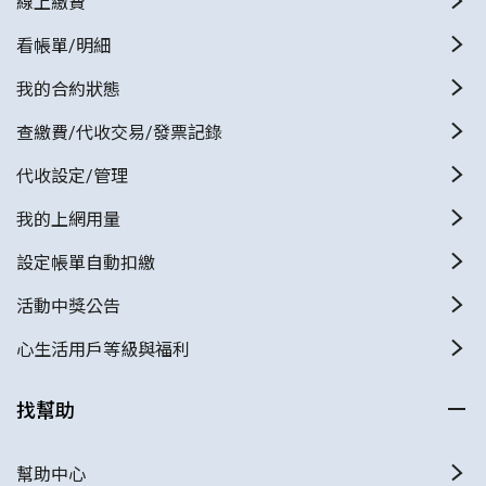
線上繳費
看帳單/明細
我的合約狀態
查繳費/代收交易/發票記錄
代收設定/管理
我的上網用量
設定帳單自動扣繳
活動中獎公告
心生活用戶等級與福利
找幫助
幫助中心