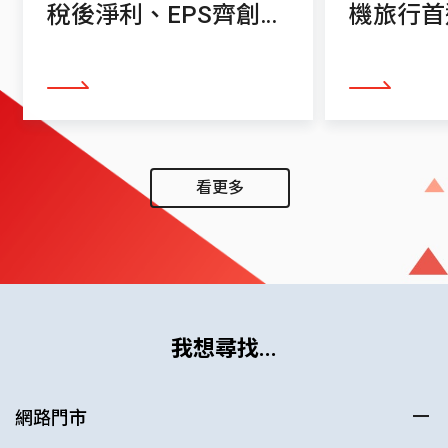
稅後淨利、EPS齊創單
機旅行首
季歷史新高
看更多
看更多
看更多
我想尋找...
網路門市