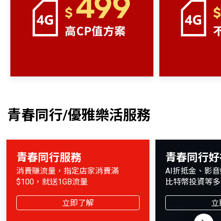
青春同行/優雅樂活服務
青春同行服務
青春同行好
消費賺流量，指定店家消費滿
AI折抵金、影
$100，就送1GB流量
比特幣投資等多
立即了解
立