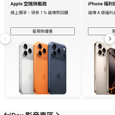
Apple 空機旗艦館
iPhone 福利
線上獨享，領券 1 % 遠傳幣回饋
遠傳 A 級福
看限時優惠
Previous
Next