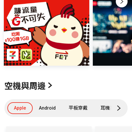
Next
空機與周邊
Apple
Android
平板穿戴
耳機與週邊