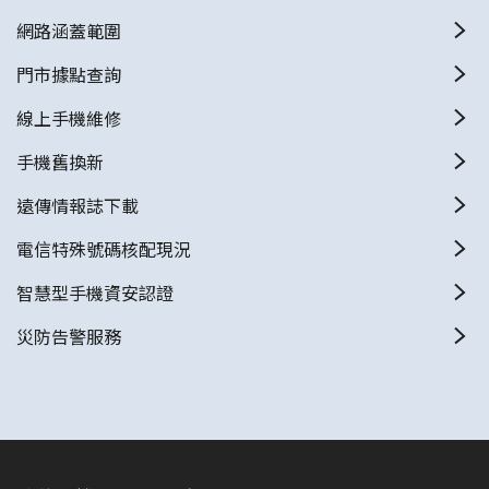
網路涵蓋範圍
門市據點查詢
線上手機維修
手機舊換新
遠傳情報誌下載
電信特殊號碼核配現況
智慧型手機資安認證
災防告警服務