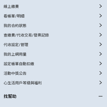
線上繳費
看帳單/明細
我的合約狀態
查繳費/代收交易/發票記錄
代收設定/管理
我的上網用量
設定帳單自動扣繳
活動中獎公告
心生活用戶等級與福利
找幫助