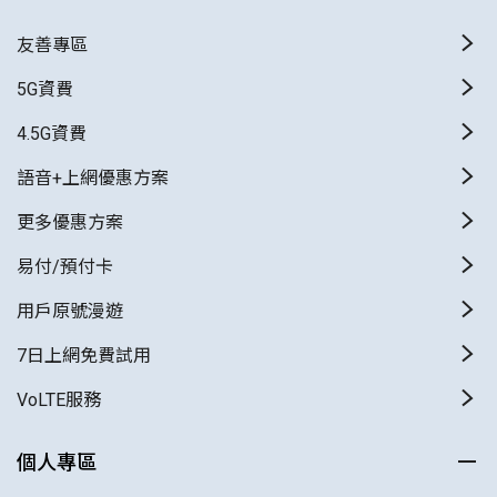
友善專區
5G資費
4.5G資費
語音+上網優惠方案
更多優惠方案
易付/預付卡
用戶原號漫遊
7日上網免費試用
VoLTE服務
個人專區