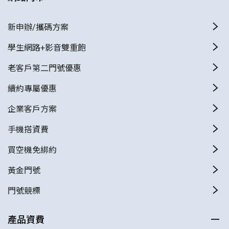
新申辦/攜碼方案
學生網路+影音雙重飽
老客戶第二門號優惠
續約專屬優惠
企業客戶方案
手機搭資費
買空機免綁約
黃金門號
門號競標
產品資費