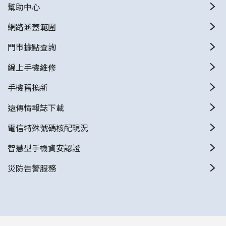
幫助中心
網路涵蓋範圍
門市據點查詢
線上手機維修
手機舊換新
遠傳情報誌下載
電信特殊號碼核配現況
智慧型手機資安認證
災防告警服務