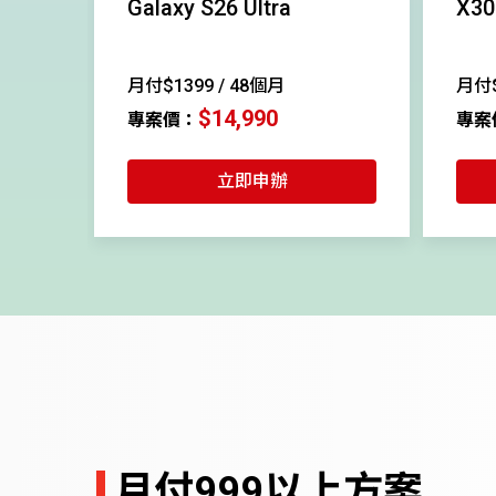
Galaxy S26 Ultra
X30
月付$1399 / 48個月
月付$
$14,990
專案價：
專案
立即申辦
月付999以上方案