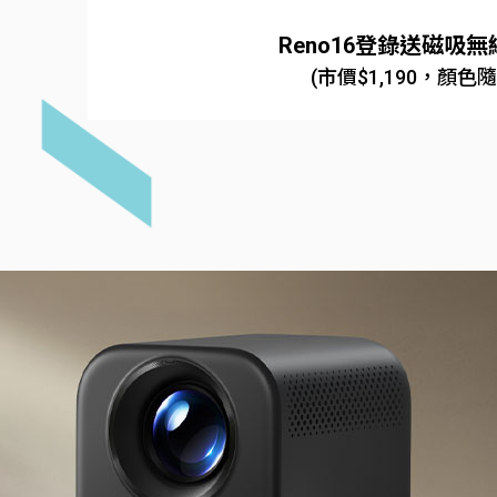
Reno16登錄送磁吸
(市價$1,190，顏色隨