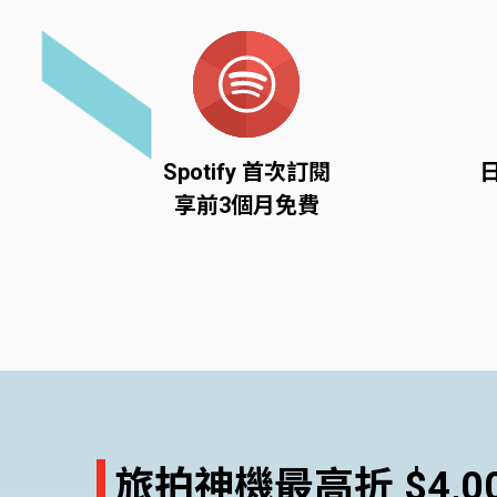
Spotify 首次訂閱
享前3個月免費
旅拍神機最高折 $4,0