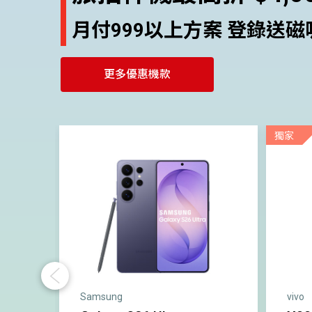
月付999以上方案 登錄送磁
更多優惠機款
獨家
Previous
Samsung
vivo