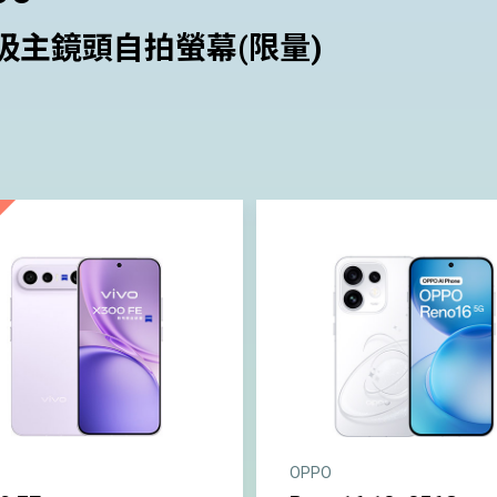
吸主鏡頭自拍螢幕(限量)
OPPO