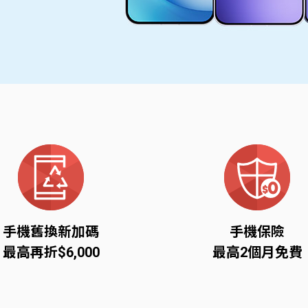
手機舊換新加碼
手機保險
最高再折$6,000
最高2個月免費