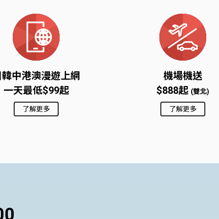
日韓中港澳漫遊上網
機場機送
一天最低$99起
$888起
(雙北)
了解更多
了解更多
00