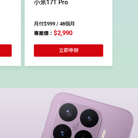
小米17T Pro
月付$999 / 48個月
$2,990
專案價：
立即申辦