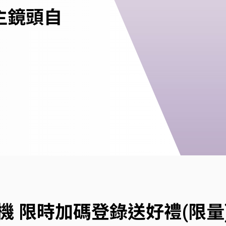
主鏡頭自
列手機 限時加碼登錄送好禮(限量