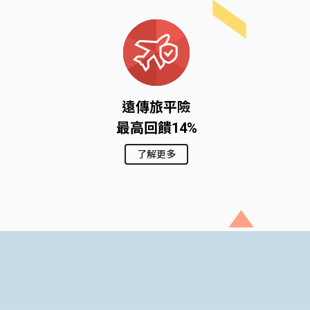
遠傳旅平險
最高回饋14%
了解更多