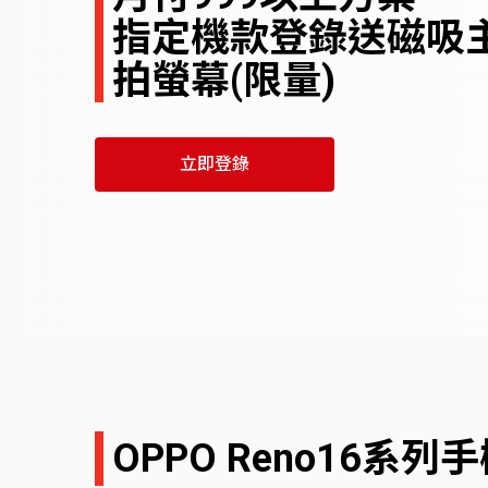
指定機款登錄送磁吸
拍螢幕(限量)
立即登錄
OPPO Reno16系