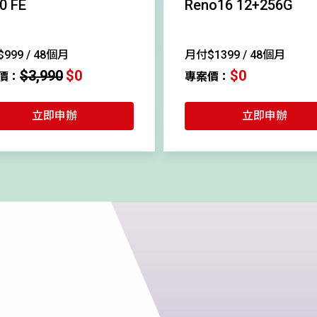
0 FE
Reno16 12+256G
999 / 48個月
月付$1399 / 48個月
$3,990
$0
$0
價：
專案價：
立即申辦
立即申辦