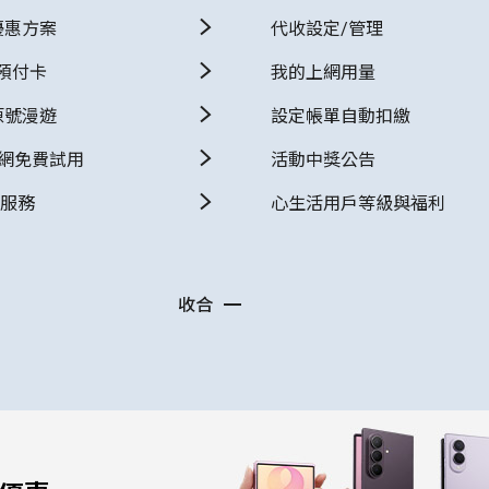
優惠方案
代收設定/管理
預付卡
我的上網用量
原號漫遊
設定帳單自動扣繳
上網免費試用
活動中獎公告
E服務
心生活用戶等級與福利
收合