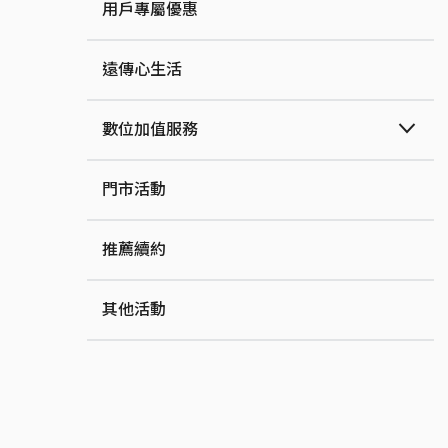
用戶專屬優惠
遠傳心生活
數位加值服務
門市活動
推薦續約
其他活動