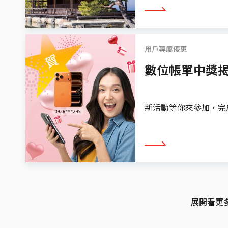
看更多
用戶專屬優惠
數位帳單中獎
新活動等你來參加，完成任務免
看更多
展開看更