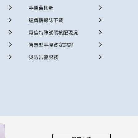
手機舊換新
遠傳情報誌下載
電信特殊號碼核配現況
智慧型手機資安認證
災防告警服務