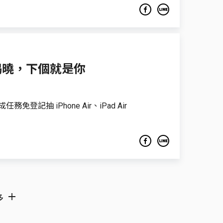
揭曉，下個就是你
登記抽 iPhone Air、iPad Air
多