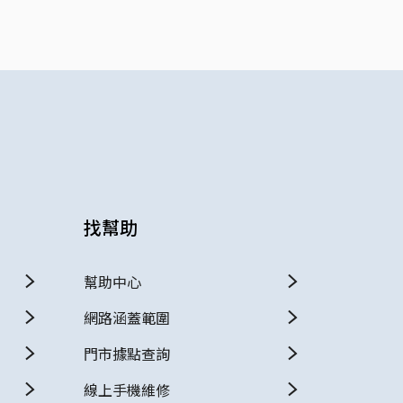
找幫助
幫助中心
網路涵蓋範圍
門市據點查詢
線上手機維修