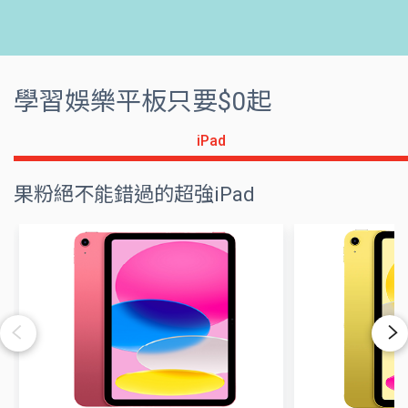
學習娛樂平板只要$0起
iPad
果粉絕不能錯過的超強iPad
Previous
Next