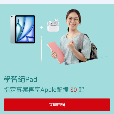
學習絕Pad
指定專案再享Apple配備
$0
起
立即申辦