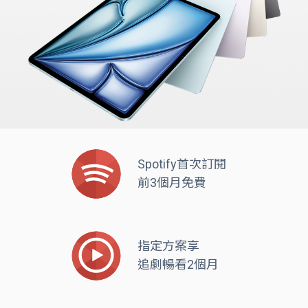
Spotify首次訂閱
前3個月免費
指定方案享
追劇暢看2個月