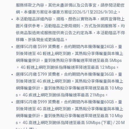
服務條款之內容，其他未盡詳情以及公告事宜，請參閱活動官
網。本優惠方案從本優惠方案從2026/5/1至2026/9/30止。
本活動贈品詳細內容、規格、顏色以實物為準，網頁宣傳物上
圖片僅供參考，活動贈品之使用規則、方式及保固服務等，均
依商品製造商或服務提供商公告之約定為準，本活動贈品不得
移轉、折換現金或更換贈品。
選擇5G月繳 $599 資費者，合約期間內本機傳輸量24GB，量
到後降速至 4G 輕速上網吃到飽，其熱點分享傳輸量與本機上
網傳輸量併計，量到後熱點分享傳輸速率降速至最高 5Mbps
。 4G 輕速上網吃到飽係指傳輸速率降速至最高 12 Mbps。
選擇5G月繳 $799 資費者，合約期間內本機傳輸量36GB，量
到後降速至 4G 疾速上網吃到飽。其熱點分享傳輸量與本機上
網傳輸量併計，量到後熱點分享傳輸速率降速至最高 10 Mbp
s。 4G 疾速上網吃到飽係指傳輸速率最高 21Mbps。
選擇5G月繳 $999 資費者，合約期間內本機傳輸量60GB，量
到後降速至 4G 高速上網吃到飽，其熱點分享傳輸量與本機上
網傳輸量併計，量到後熱點分享傳輸速率降速至最高 10 Mbp
s。 4G 高速上網吃到飽係指降速至最高 50Mbps (下載) / 20 M