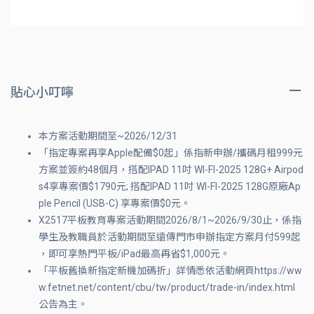
貼心小叮嚀
本方案活動期間至~2026/12/31
「指定專案再享Apple配備$0起」係指新申辦/攜碼月租999元
方案並簽約48個月，搭配IPAD 11吋 WI-FI-2025 128G+ Airpod
s4享專案價$1790元; 搭配IPAD 11吋 WI-FI-2025 128G原廠Ap
ple Pencil (USB-C) 享專案價$0元。
X2517平板教育專案活動期間2026/8/1~2026/9/30止，係指
學生及教職員於活動期間至遠傳門市申辦指定方案月付599起
，即可享熱門平板/iPad最高再省$1,000元。
「平板舊換新指定新機加碼折」詳情悉依活動網頁https://ww
w.fetnet.net/content/cbu/tw/product/trade-in/index.html
公告為主。