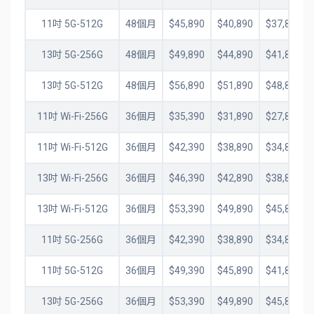
11吋 5G-512G
48個月
$45,890
$40,890
$37,890
13吋 5G-256G
48個月
$49,890
$44,890
$41,890
13吋 5G-512G
48個月
$56,890
$51,890
$48,890
11吋 Wi-Fi-256G
36個月
$35,390
$31,890
$27,890
11吋 Wi-Fi-512G
36個月
$42,390
$38,890
$34,890
13吋 Wi-Fi-256G
36個月
$46,390
$42,890
$38,890
13吋 Wi-Fi-512G
36個月
$53,390
$49,890
$45,890
11吋 5G-256G
36個月
$42,390
$38,890
$34,890
11吋 5G-512G
36個月
$49,390
$45,890
$41,890
13吋 5G-256G
36個月
$53,390
$49,890
$45,890