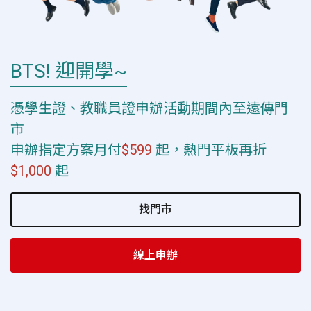
BTS! 迎開學~
憑學生證、教職員證申辦活動期間內至遠傳門
市
申辦指定方案月付
$599
起，熱門平板再折
$1,000
起
找門市
線上申辦