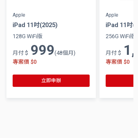
Apple
Apple
iPad 11吋(2025)
iPad 11吋(2
128G WiFi版
256G WiFi版
999
1,
月付 $
(48個月)
月付 $
專案價 $0
專案價 $0
立即申辦