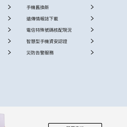
手機舊換新
遠傳情報誌下載
電信特殊號碼核配現況
智慧型手機資安認證
災防告警服務