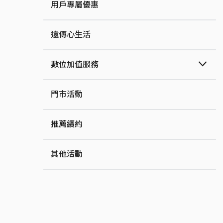
用戶專屬優惠
遠傳心生活
數位加值服務
門市活動
推薦續約
其他活動