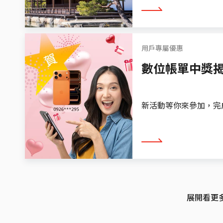
看更多
用戶專屬優惠
數位帳單中獎
新活動等你來參加，完成任務免
看更多
展開看更