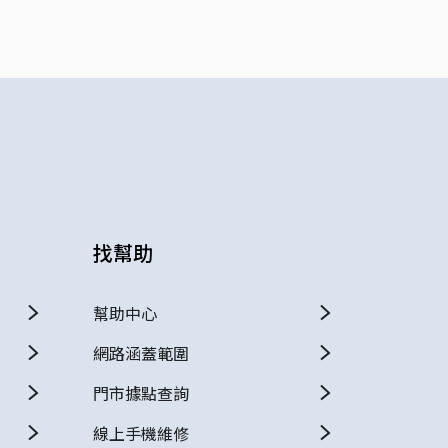
找幫助
幫助中心
網路涵蓋範圍
門市據點查詢
線上手機維修