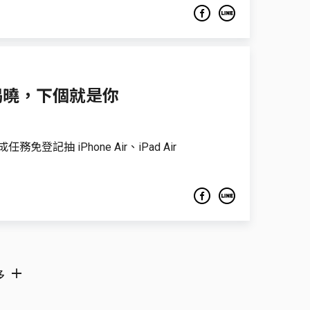
揭曉，下個就是你
登記抽 iPhone Air、iPad Air
多