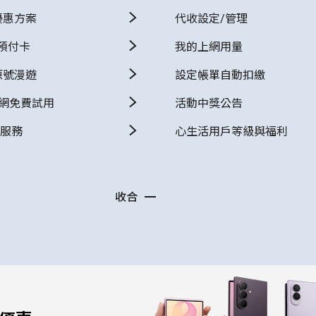
優惠方案
代收設定/管理
預付卡
我的上網用量
原號漫遊
設定帳單自動扣繳
上網免費試用
活動中獎公告
E服務
心生活用戶等級與福利
收合