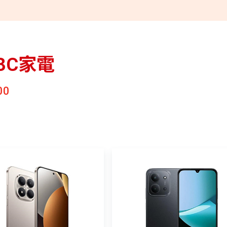
3C家電
00