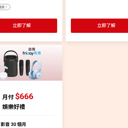
優惠？
立即了解
立即了解
$666
月付
娛樂好禮
y 影音 30 個月