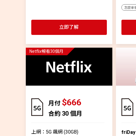
怎麼拿
立即了解
Netflix暢看30個月
$666
月付
合約 30 個月
上網：5G 飆網 (30GB)
friDa