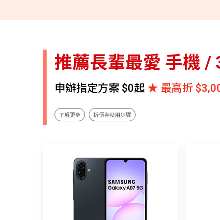
推薦長輩最愛 手機 / 
申辦指定方案 $0起
★ 最高折 $3,0
了解更多
折價券使用步驟