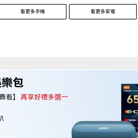
看更多手機
看更多家電
娛樂包
 免費看】
再享好禮多選一
叭