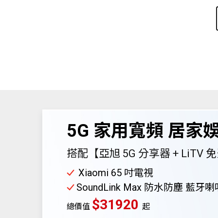
5G 家用寬頻 居家
搭配【亞旭 5G 分享器 + LiTV
Xiaomi 65 吋電視
SoundLink Max 防水防塵 藍牙喇
$31920
總價值
起