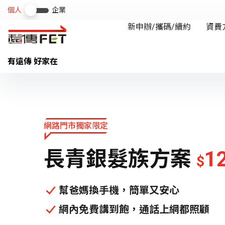
有遠傳 好家在
網路門市獨家限定
長青銀髮族方案
1
$
幫爸媽換手機，簡單又安心
網內免費講到飽，通話上網都照顧