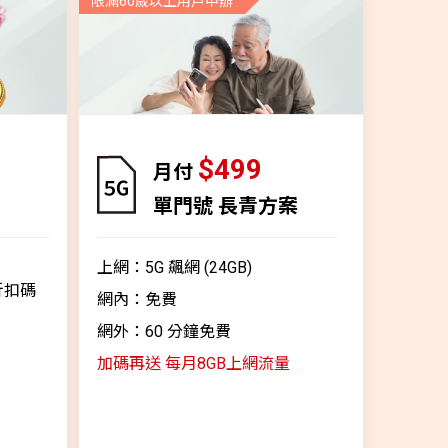
限滿60歲以上用戶申辦
$499
月付
單門號 長青方案
上網：5G 飆網 (24GB)
g 折扣碼
網內：免費
網外：60 分鐘免費
加碼再送 每月8GB上網流量