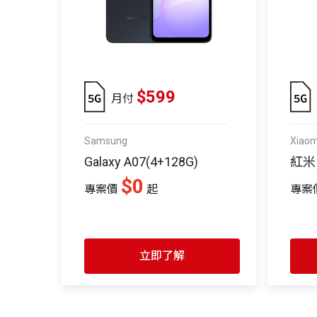
$599
月付
Samsung
Xiaom
Galaxy A07(4+128G)
紅米 N
$0
專案價
起
專案
立即了解