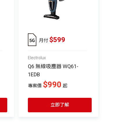
$599
月付
Electrolux
Q6 無線吸塵器 WQ61-
1EDB
$990
專案價
起
立即了解