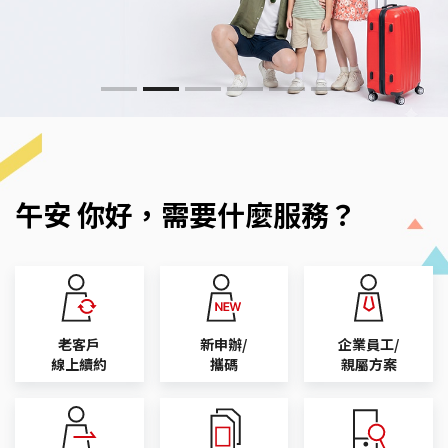
午安 你好，需要什麼服務？
老客戶
新申辦/
企業員工/
線上續約
攜碼
親屬方案