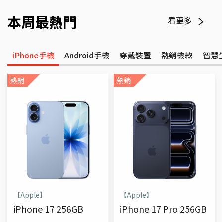
本周最熱門
看更多
iPhone手機
Android手機
穿戴裝置
熱銷機款
智慧
熱銷
熱銷
【Apple】
【Apple】
iPhone 17 256GB
iPhone 17 Pro 256GB