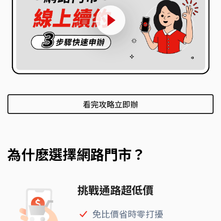
看完攻略立即辦
為什麽選擇網路門市？
挑戰通路超低價
免比價省時零打擾