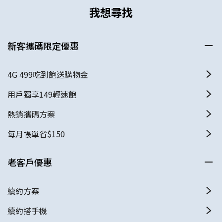
我想尋找
新客攜碼限定優惠
4G 499吃到飽送購物金
用戶獨享149輕速飽
熱銷攜碼方案
每月帳單省$150
老客戶優惠
續約方案
續約搭手機