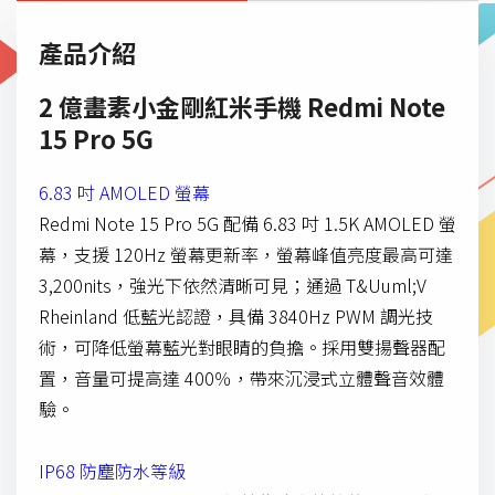
產品介紹
2 億畫素小金剛紅米手機 Redmi Note
15 Pro 5G
6.83 吋 AMOLED 螢幕
Redmi Note 15 Pro 5G 配備 6.83 吋 1.5K AMOLED 螢
幕，支援 120Hz 螢幕更新率，螢幕峰值亮度最高可達
3,200nits，強光下依然清晰可見；通過 T&Uuml;V
Rheinland 低藍光認證，具備 3840Hz PWM 調光技
術，可降低螢幕藍光對眼睛的負擔。採用雙揚聲器配
置，音量可提高達 400％，帶來沉浸式立體聲音效體
驗。
IP68 防塵防水等級