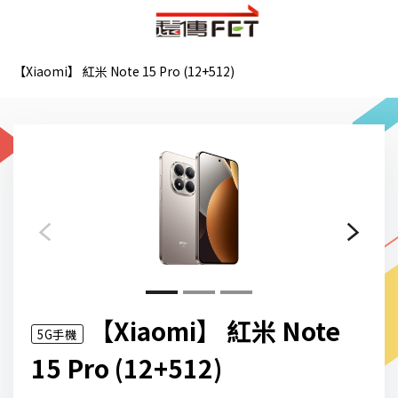
【Xiaomi】 紅米 Note 15 Pro (12+512)
Previous
Next
【Xiaomi】 紅米 Note
5G手機
15 Pro (12+512)