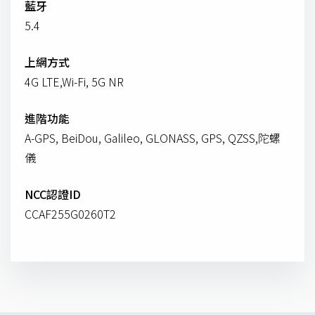
藍牙
5.4
上網方式
4G LTE,Wi-Fi, 5G NR
進階功能
A-GPS, BeiDou, Galileo, GLONASS, GPS, QZSS,陀螺
儀
NCC認證ID
CCAF255G0260T2