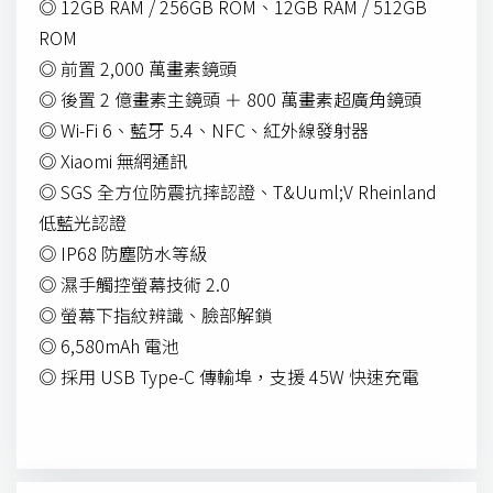
◎ 12GB RAM / 256GB ROM、12GB RAM / 512GB
ROM
◎ 前置 2,000 萬畫素鏡頭
◎ 後置 2 億畫素主鏡頭 ＋ 800 萬畫素超廣角鏡頭
◎ Wi-Fi 6、藍牙 5.4、NFC、紅外線發射器
◎ Xiaomi 無網通訊
◎ SGS 全方位防震抗摔認證、T&Uuml;V Rheinland
低藍光認證
◎ IP68 防塵防水等級
◎ 濕手觸控螢幕技術 2.0
◎ 螢幕下指紋辨識、臉部解鎖
◎ 6,580mAh 電池
◎ 採用 USB Type-C 傳輸埠，支援 45W 快速充電