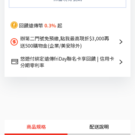
回饋遠傳幣
0.3%
起
辦第二門號免預繳,點我最高現折$3,000再
送500購物金(企業/美安除外)
悠遊付綁定遠傳friDay聯名卡享回饋 | 信用卡
分期零利率
商品規格
配送說明