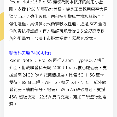
Redmi Note 15 Pro 5G 標榜為防水抗摔的耐用小金
剛，支援 IP68 防塵防水等級，機身正面採用康寧大猩
猩 Victus 2 強化玻璃，內部採用增厚主機板與鋁合金
強化邊框，具備多段式衝擊吸收性能，通過 SGS 全方
位防震抗摔認證，官方強調可承受從 2.5 公尺高度跌
落的衝擊力，台灣上市版本提供 4 種顏色款式。
聯發科天璣 7400-Ultra
Redmi Note 15 Pro 5G 運行 Xiaomi HyperOS 2 操作
介面，搭載聯發科天璣 7400-Ultra 八核心處理器，支
援最高 24GB RAM 記憶體擴展，具備 5G ＋ 5G 雙卡
雙待、eSIM 上網、Wi-Fi 6、藍牙 5.4、NFC 、紅外線
發射器。續航部分，配備 6,580mAh 矽碳電池，支援
45W 超級快充、22.5W 反向充電，宛如口袋型行動電
源。