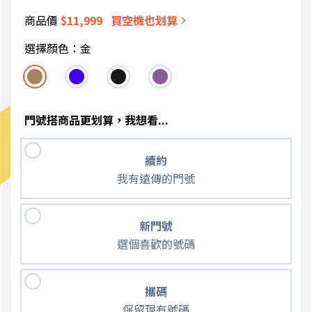
商品價
$
11,999
買空機也划算
選擇顏色：
金
門號搭商品更划算，我想看...
續約
我有遠傳的門號
新門號
選個喜歡的號碼
攜碼
保留現有號碼