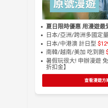
夏日限時優惠 用漫遊最
日本/亞洲/跨洲多國定
日本/中港澳 計日型
$12
南韓/越南/美加 吃到飽
暑假玩很大! 申辦漫遊 
折扣金】
查看漫遊方