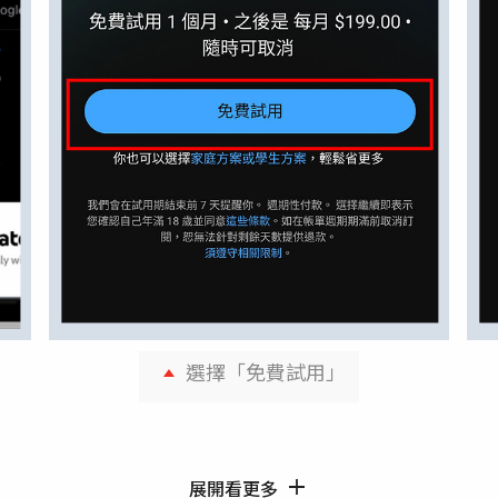
選擇「免費試用」
展開看更多