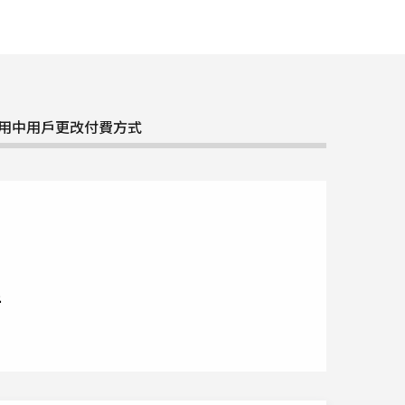
用中用戶更改付費方式
折