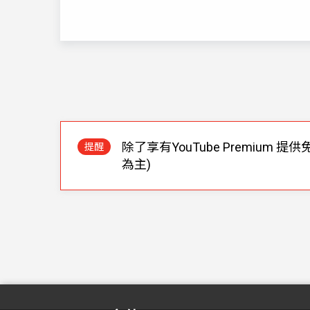
除了享有YouTube Premium 
提醒
為主)