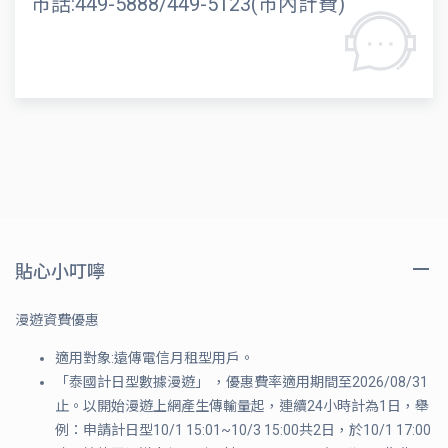
市話:449-5888/449-5123(市內計費)
貼心小叮嚀
漫遊資費優惠
適用對象:遠傳電信月租型用戶。
「泰國計日型數據漫遊」 ，優惠費率適用期間至2026/08/31
止。以開始漫遊上網產生傳輸量起，連續24小時計為1日，舉
例：申請計日型10/1 15:01~10/3 15:00共2日，於10/1 17:00