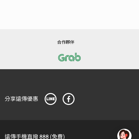
合作夥伴
分享遠傳優惠
遠傳手機直撥 888 (免費)