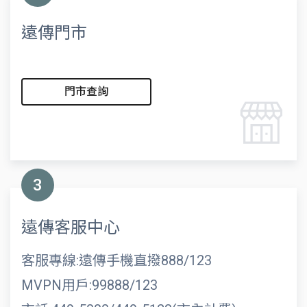
遠傳門市
門市查詢
3
遠傳客服中心
客服專線:遠傳手機直撥888/123
MVPN用戶:99888/123