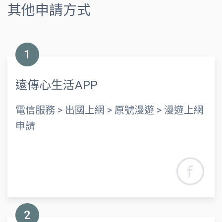
其他申請方式
1
遠傳心生活APP
電信服務 > 出國上網 > 原號漫遊 > 漫遊上網
申請
2