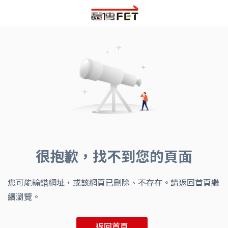
很抱歉，找不到您的頁面
您可能輸錯網址，或該網頁已刪除、不存在。請返回首頁繼
續瀏覽。
返回首頁