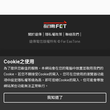
關於遠傳
隱私權政策
聯絡我們
遠傳電信版權所有 © Far EasTone
.
Cookie之使用
為了提供您最佳的服務，本網站會在您的電腦中放置並取用我們的
Cookie，若您不願接受Cookie的寫入，您可在您使用的瀏覽器功能
項中設定隱私權等級為高，即可拒絕Cookie的寫入，但可能會導致
網站某些功能無法正常執行。
我知道了