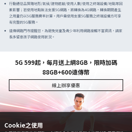
行動通信品質隨地形/氣候/建物遮蔽/使用人數/使用之終端設備/地點等因
素影響；若使用地點無法支援5G網路，將轉換為4G網路，轉換期間產生
之用量仍以5G服務費率計算。用戶需使用支援5G服務之終端設備方可享
有完整的5G服務。
遠傳網路門市提醒您，為避免兒童及青少年利用網路接觸不當資訊，請家
長多留意孩子網路使用狀況。
5G 599起，每月送上網8GB，限時加碼
88GB+600遠傳幣
線上辦享優惠
Cookie之使用