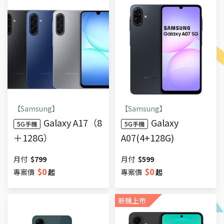
【Samsung】
【Samsung】
Galaxy A17（8
Galaxy
5G手機
5G手機
＋128G）
A07(4+128G)
月付
$
799
月付
$
599
$
0
$
0
專案價
起
專案價
起
新機上市