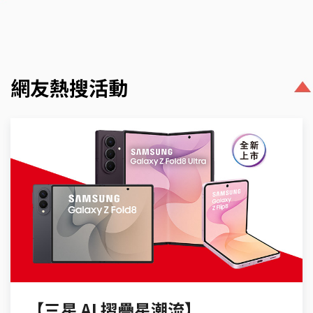
網友熱搜活動
【三星 AI 摺疊星潮流】