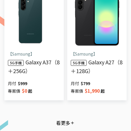
【Samsung】
【Samsung】
Galaxy A37（8
Galaxy A27（8
5G手機
5G手機
＋256G）
＋128G）
月付
$
999
月付
$
799
$
0
$
1,990
專案價
起
專案價
起
看更多