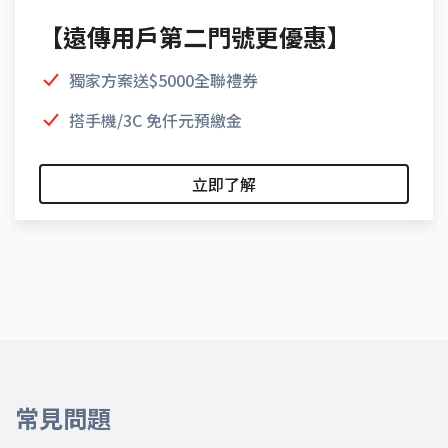
【遠傳用戶第二門號更優惠】
獨家方案送$5000全聯禮券
搭手機/3C 免仟元預繳金
立即了解
常見問題