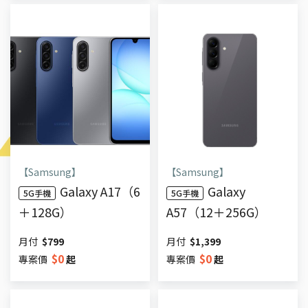
【Samsung】
【Samsung】
Galaxy A17（6
Galaxy
5G手機
5G手機
＋128G）
A57（12＋256G）
月付
$
799
月付
$
1,399
$
0
$
0
專案價
起
專案價
起