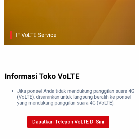
IF VoLTE Service
Informasi Toko VoLTE
Jika ponsel Anda tidak mendukung panggilan suara 4G
(VoLTE), disarankan untuk langsung beralih ke ponsel
yang mendukung panggilan suara 4G (VoLTE).
Dapatkan Telepon VoLTE Di Sini