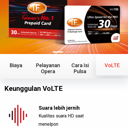
Biaya
Pelayanan
Cara Isi
VoLTE
Opera
Pulsa
Keunggulan VoLTE
Suara lebih jernih
Kualitas suara HD saat
menelpon