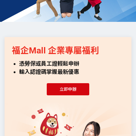
福企Mall 企業專屬福利
憑勞保或員工證輕鬆申辦
輸入認證碼掌握最新優惠
立即申辦