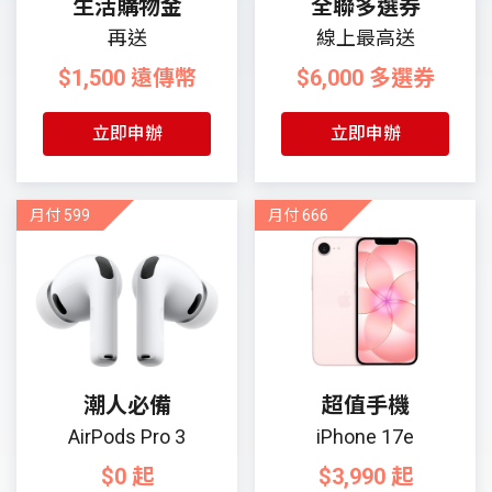
生活購物金
全聯多選券
再送
線上最高送
$1,500 遠傳幣
$6,000 多選券
立即申辦
立即申辦
月付 599
月付 666
潮人必備
超值手機
AirPods Pro 3
iPhone 17e
$0 起
$3,990 起