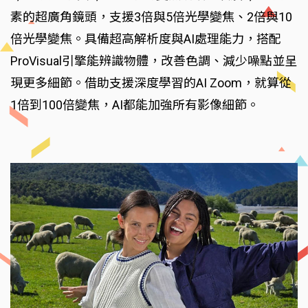
素的超廣角鏡頭，支援3倍與5倍光學變焦、2倍與10
倍光學變焦。具備超高解析度與AI處理能力，搭配
ProVisual引擎能辨識物體，改善色調、減少噪點並呈
現更多細節。借助支援深度學習的AI Zoom，就算從
1倍到100倍變焦，AI都能加強所有影像細節。