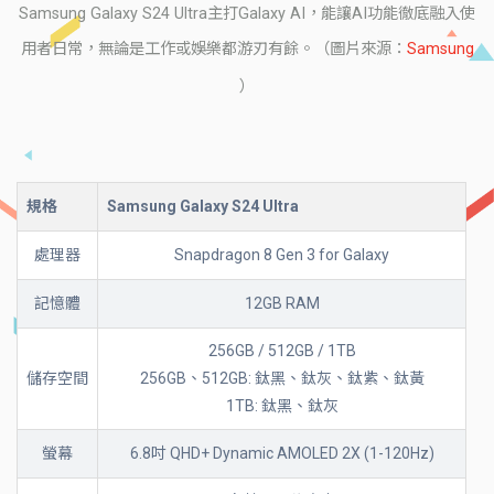
Samsung Galaxy S24 Ultra主打Galaxy AI，能讓AI功能徹底融入使
用者日常，無論是工作或娛樂都游刃有餘。（圖片來源：
Samsung
）
規格
Samsung Galaxy S24 Ultra
處理器
Snapdragon 8 Gen 3 for Galaxy
記憶體
12GB RAM
256GB / 512GB / 1TB
儲存空間
256GB、512GB: 鈦黑、鈦灰、鈦紫、鈦黃
1TB: 鈦黑、鈦灰
螢幕
6.8吋 QHD+ Dynamic AMOLED 2X (1-120Hz)