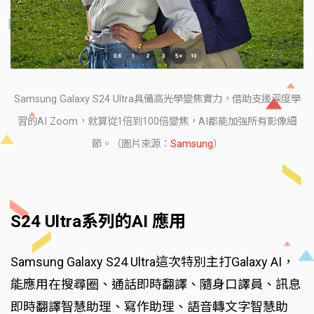
Samsung Galaxy S24 Ultra具備高光學變焦實力，借助支援深度學
習的AI Zoom，就算從1倍到100倍變焦，AI都能加強所有影像細
節。（圖片來源：
Samsung
）
S24 Ultra系列的AI 應用
Samsung Galaxy S24 Ultra這次特別主打Galaxy AI，
能應用在搜尋圈、通話即時翻譯、隨身口譯員、訊息
即時翻譯智慧助理、寫作助理、語音轉文字智慧助