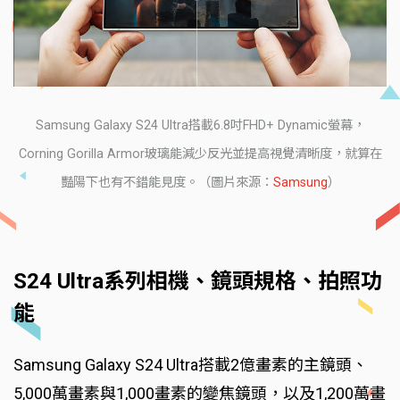
Samsung Galaxy S24 Ultra搭載6.8吋FHD+ Dynamic螢幕，
Corning Gorilla Armor玻璃能減少反光並提高視覺清晰度，就算在
豔陽下也有不錯能見度。（圖片來源：
Samsung
）
S24 Ultra系列相機、鏡頭規格、拍照功
能
Samsung Galaxy S24 Ultra搭載2億畫素的主鏡頭、
5,000萬畫素與1,000畫素的變焦鏡頭，以及1,200萬畫