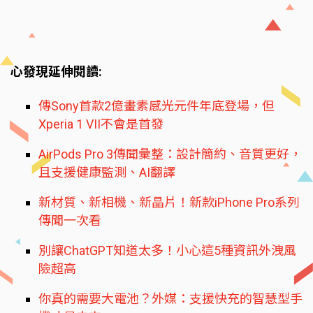
心發現延伸閱讀:
傳Sony首款2億畫素感光元件年底登場，但
Xperia 1 VII不會是首發
AirPods Pro 3傳聞彙整：設計簡約、音質更好，
且支援健康監測、AI翻譯
新材質、新相機、新晶片！新款iPhone Pro系列
傳聞一次看
別讓ChatGPT知道太多！小心這5種資訊外洩風
險超高
你真的需要大電池？外媒：支援快充的智慧型手