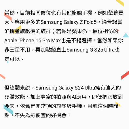
當然，目前相同價位也有其他旗艦手機，例如螢幕更
大、應用更多的Samsung Galaxy Z Fold5，適合想嘗
鮮摺疊旗艦機的族群；若你是蘋果派，價位相仿的
Apple iPhone 15 Pro Max也是不錯選擇，當然如果你
非三星不用，再加點錢直上Samsung G S25 Ultra也
是可以。
但總體來說，Samsung Galaxy S24 Ultra擁有強大的
硬體效能、加上豐富的拍照與AI應用，即便把它放到
今天，依舊是非常頂的旗艦級手機，目前這個時間
點，不失為撿便宜的好機會！