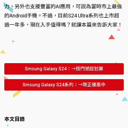
力，另外也支援豐富的AI應用，可說為當時市上最強
的Android手機。不過，目前S24 Ultra系列也上市超
過一年多，現在入手值得嗎？就讓本篇來告訴大家！
Smsung Galaxy S24：→搭門號超划算
Smsung Galaxy S24系列：→現正優惠中
本文目錄