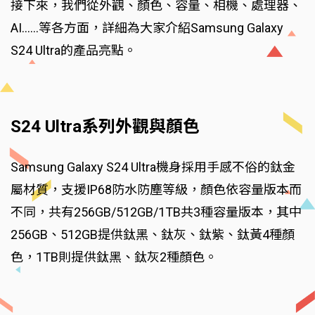
接下來，我們從外觀、顏色、容量、相機、處理器、
AI......等各方面，詳細為大家介紹Samsung Galaxy
S24 Ultra的產品亮點。
S24 Ultra系列外觀與顏色
Samsung Galaxy S24 Ultra機身採用手感不俗的鈦金
屬材質，支援IP68防水防塵等級，顏色依容量版本而
不同，共有256GB/512GB/1TB共3種容量版本，其中
256GB、512GB提供鈦黑、鈦灰、鈦紫、鈦黃4種顏
色，1TB則提供鈦黑、鈦灰2種顏色。