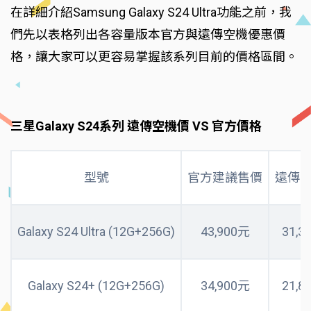
在詳細介紹Samsung Galaxy S24 Ultra功能之前，我
們先以表格列出各容量版本官方與遠傳空機優惠價
格，讓大家可以更容易掌握該系列目前的價格區間。
三星Galaxy S24系列 遠傳空機價 VS 官方價格
型號
官方建議售價
遠傳
Galaxy S24 Ultra (12G+256G)
43,900元
31,3
Galaxy S24+ (12G+256G)
34,900元
21,8