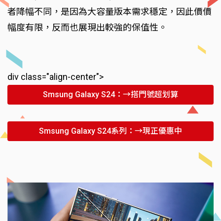
者降幅不同，是因為大容量版本需求穩定，因此價價
幅度有限，反而也展現出較強的保值性。
div class="align-center">
Smsung Galaxy S24：→搭門號超划算
Smsung Galaxy S24系列：→現正優惠中