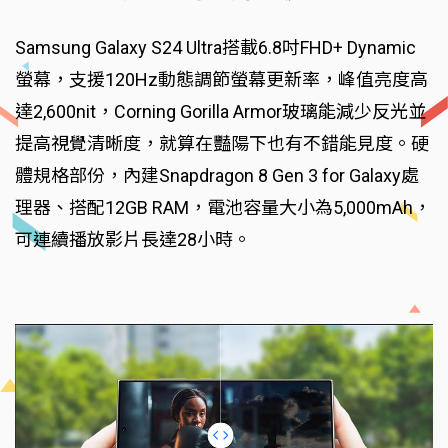
Samsung Galaxy S24 Ultra搭載6.8吋FHD+ Dynamic
螢幕，支援120Hz動態調節螢幕更新率，峰值亮度高
達2,600nit，Corning Gorilla Armor玻璃能減少反光並
提高視覺清晰度，就算在豔陽下也有不錯能見度。硬
體規格部份，內建Snapdragon 8 Gen 3 for Galaxy處
理器、搭配12GB RAM，電池容量大小為5,000mAh，
可連續播放影片長達28小時。