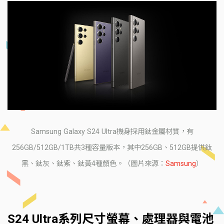
Samsung Galaxy S24 Ultra機身採用鈦金屬材質，有
256GB/512GB/1TB共3種容量版本，其中256GB、512GB提供鈦
黑、鈦灰、鈦紫、鈦黃4種顏色。（圖片來源：
Samsung
）
S24 Ultra系列尺寸螢幕、處理器與電池