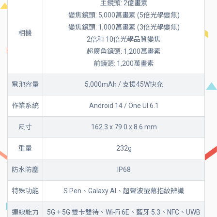
主鏡頭: 2億畫素
變焦鏡頭: 5,000萬畫素 (5倍光學變焦)
變焦鏡頭: 1,000萬畫素 (3倍光學變焦)
相機
2倍和 10倍光學品質變焦
超廣角鏡頭: 1,200萬畫素
前鏡頭: 1,200萬畫素
電池容量
5,000mAh / 支援45W快充
作業系統
Android 14 / One UI 6.1
尺寸
162.3 x 79.0 x 8.6 mm
重量
232g
防水防塵
IP68
特殊功能
S Pen、Galaxy AI、超聲波螢幕指紋辨識
連線能力
5G + 5G 雙卡雙待、Wi-Fi 6E、藍牙 5.3、NFC、UWB