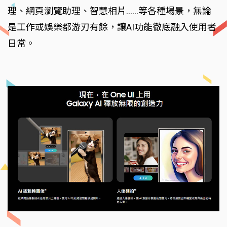
理、網頁瀏覽助理、智慧相片......等各種場景，無論
是工作或娛樂都游刃有餘，讓AI功能徹底融入使用者
日常。