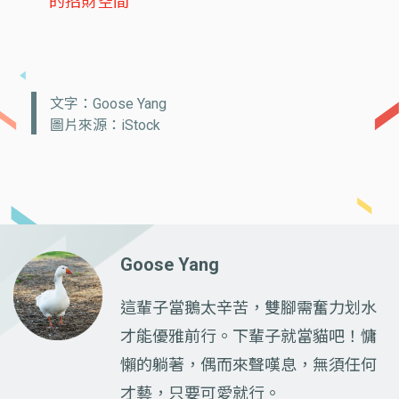
的招財空間
文字：Goose Yang
圖片來源：iStock
Goose Yang
這輩子當鵝太辛苦，雙腳需奮力划水
才能優雅前行。下輩子就當貓吧！慵
懶的躺著，偶而來聲嘆息，無須任何
才藝，只要可愛就行。