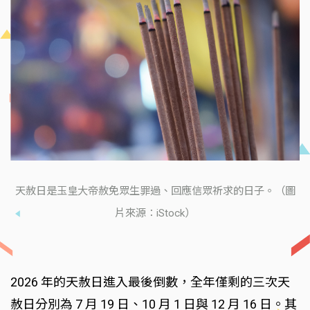
天赦日是玉皇大帝赦免眾生罪過、回應信眾祈求的日子。（圖
片來源：iStock）
2026 年的天赦日進入最後倒數，全年僅剩的三次天
赦日分別為 7 月 19 日、10 月 1 日與 12 月 16 日。其