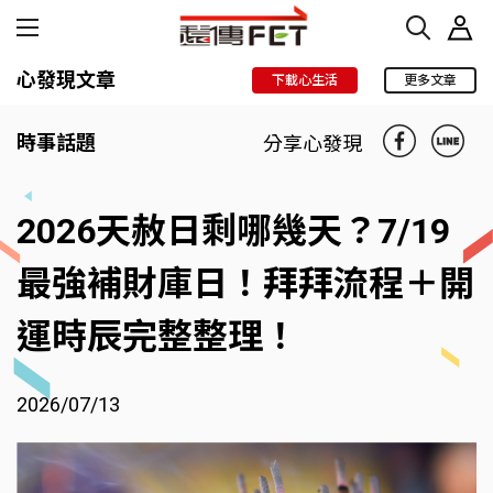
心發現文章
下載心生活
更多文章
時事話題
分享心發現
2026天赦日剩哪幾天？7/19
最強補財庫日！拜拜流程＋開
運時辰完整整理！
2026/07/13