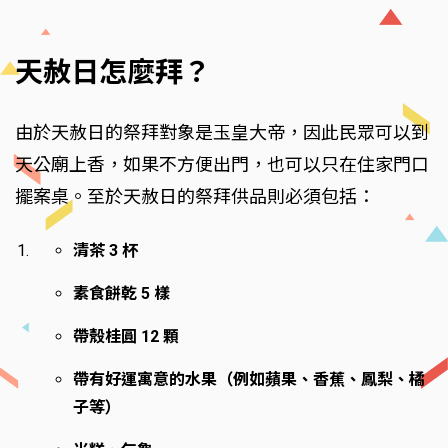
天赦日怎麼拜？
由於天赦日的祭拜對象是玉皇大帝，因此民眾可以到
天公廟上香，如果不方便出門，也可以只在住家門口
擺案桌。至於天赦日的祭拜供品則必須包括：
清茶 3 杯
素食餅乾 5 樣
帶殼桂圓 12 顆
帶有好運寓意的水果（例如蘋果、香蕉、鳳梨、橘
子等）