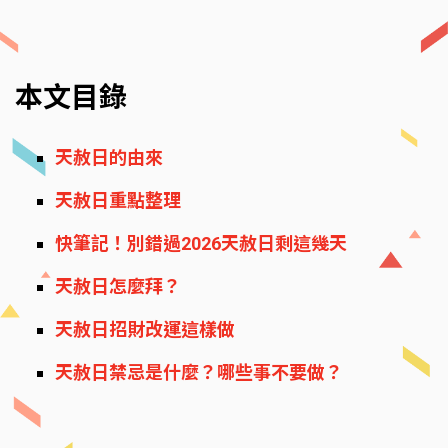
本文目錄
天赦日的由來
天赦日重點整理
快筆記！別錯過2026天赦日剩這幾天
天赦日怎麼拜？
天赦日招財改運這樣做
天赦日禁忌是什麼？哪些事不要做？