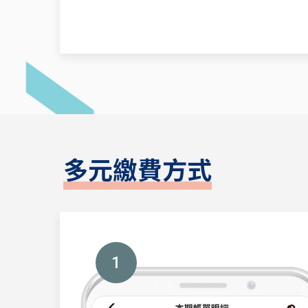
多元繳費方式
1