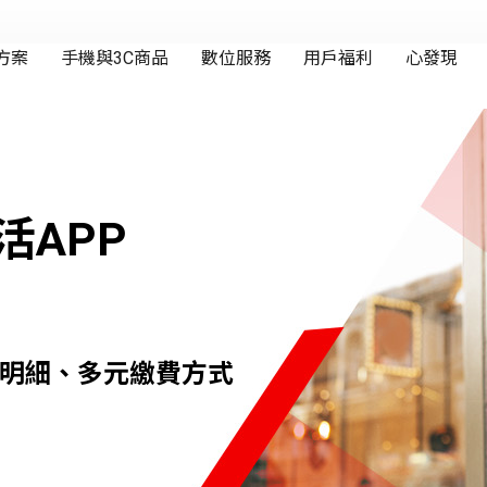
活APP
明細、多元繳費方式