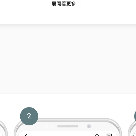
展開看更多
2