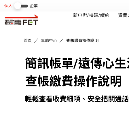
首頁
幫助中心
查帳繳費操作說明
簡訊帳單/遠傳心生
查帳繳費操作說明
輕鬆查看收費細項、安全把關通話