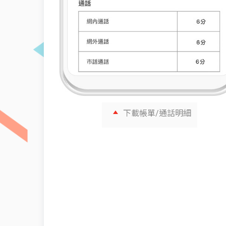
下載帳單/通話明細