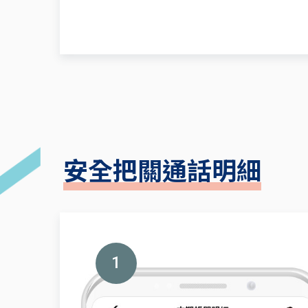
安全把關通話明細
1