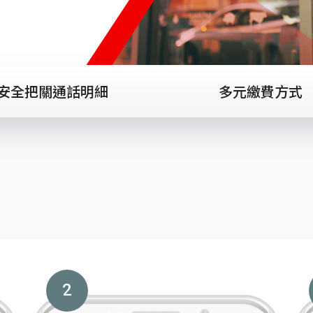
安全把關通話明細
多元繳費方式
2