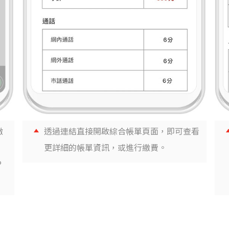
繳
透過連結直接開啟綜合帳單頁面，即可查看
更詳細的帳單資訊，或進行繳費。
P