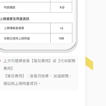
上方可選擇查看【電信費用】或【代收服務
費用】
【電信費用】：查看月租費、 加值服務、
通話與上網用量資訊。