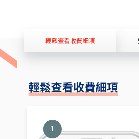
輕鬆查看收費細項
輕鬆查看收費細項
1