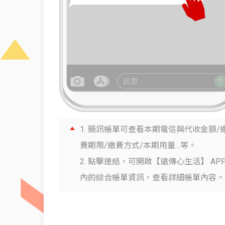
1. 簡訊帳單可查看本期電信與代收金額/
費期限/繳費方式/本期用量…等。
2. 點擊連結，可開啟【遠傳心生活】 AP
內的綜合帳單資訊，查看詳細帳單內容。