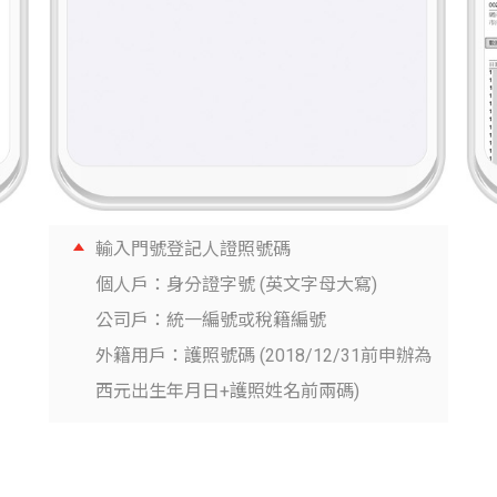
輸入門號登記人證照號碼
個人戶：身分證字號 (英文字母大寫)
公司戶：統一編號或稅籍編號
外籍用戶：護照號碼 (2018/12/31前申辦為
西元出生年月日+護照姓名前兩碼)