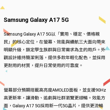
Samsung Galaxy A17 5G
Samsung Galaxy A17 5G以「實用、穩定、價格親
民」的核心定位，在螢幕、效能與續航三大面向帶來
明顯升級，鎖定學生族群與日常需求為主的用戶。外
觀設計維持簡潔俐落，提供多款年輕化配色，並採用
更耐用的材質，提升日常使用的可靠度。
螢幕部分預期搭載高亮度AMOLED面板，並支援90Hz
高更新率，讓滑動、追劇與社群瀏覽更順暢。效能方
面，Galaxy A17 5G採用新一代5G晶片，提供更流暢