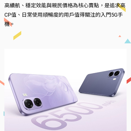
高續航、穩定效能與親民價格為核心賣點，是追求高
CP值、日常使用順暢度的用戶值得關注的入門5G手
機。