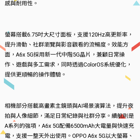
感與耐用性。
螢幕搭載6.75吋大尺寸面板，支援120Hz高更新率，
提升滑動、社群瀏覽與影音觀看的流暢度。效能方
面，A6x 5G採用新一代中階5G晶片，兼顧日常操
作、遊戲與多工需求，同時透過ColorOS系統優化，
提供更順暢的操作體驗。
相機部分搭載高畫素主鏡頭與AI場景演算法，提升夜
拍與人像細節，滿足日常紀錄與社群分享。續航則是
A系列的強項，A6x 5G配備6500mAh大電量與快速充
電，支援一整天外出使用。OPPO A6x 5G以大螢幕、