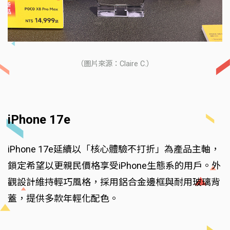
（圖片來源：Claire C.）
iPhone 17e
iPhone 17e延續以「核心體驗不打折」為產品主軸，
鎖定希望以更親民價格享受iPhone生態系的用戶。外
觀設計維持輕巧風格，採用鋁合金邊框與耐用玻璃背
蓋，提供多款年輕化配色。