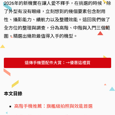
2026年的新機實在讓人愛不釋手，在挑選的時候，除
了外型有沒有眼緣，立刻想到的幾個要素包含耐用
性、攝影能力、續航力以及整體效能。這回我們做了
全方位的整理與調查，分為高階、中階與入門三個範
圍，精選出幾款最值得入手的機型。
遠傳手機暨配件大賞：→優惠這裡買
本文目錄
高階手機推薦：旗艦級拍照與效能首選