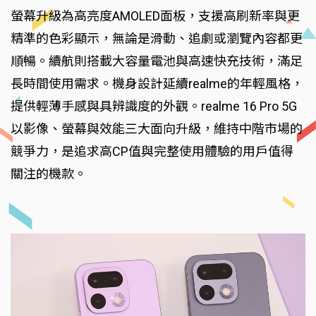
螢幕升級為高亮度AMOLED面板，支援高刷新率與更
精準的色彩顯示，無論是滑動、追劇或瀏覽內容都更
順暢。續航則搭載大容量電池與高速快充技術，滿足
長時間使用需求。機身設計延續realme的年輕風格，
提供輕薄手感與具辨識度的外觀。realme 16 Pro 5G
以影像、螢幕與效能三大面向升級，維持中階市場的
競爭力，是追求高CP值與完整使用體驗的用戶值得
關注的機款。