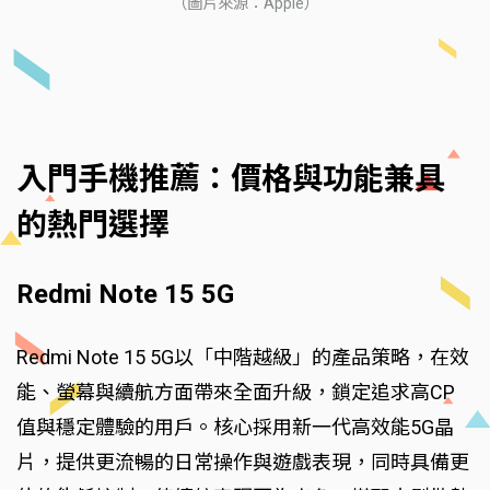
（圖片來源：Apple）
入門手機推薦：價格與功能兼具
的熱門選擇
Redmi Note 15 5G
Redmi Note 15 5G以「中階越級」的產品策略，在效
能、螢幕與續航方面帶來全面升級，鎖定追求高CP
值與穩定體驗的用戶。核心採用新一代高效能5G晶
片，提供更流暢的日常操作與遊戲表現，同時具備更