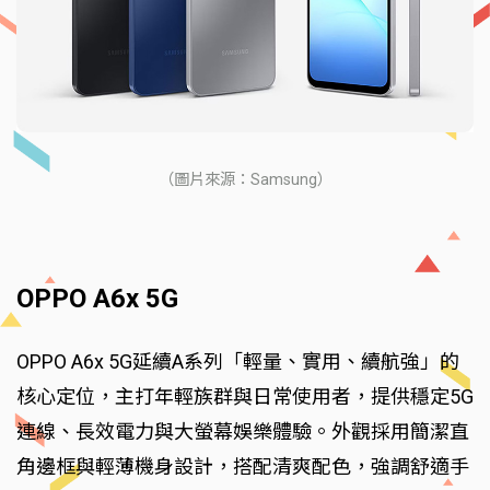
（圖片來源：Samsung）
OPPO A6x 5G
OPPO A6x 5G延續A系列「輕量、實用、續航強」的
核心定位，主打年輕族群與日常使用者，提供穩定5G
連線、長效電力與大螢幕娛樂體驗。外觀採用簡潔直
角邊框與輕薄機身設計，搭配清爽配色，強調舒適手