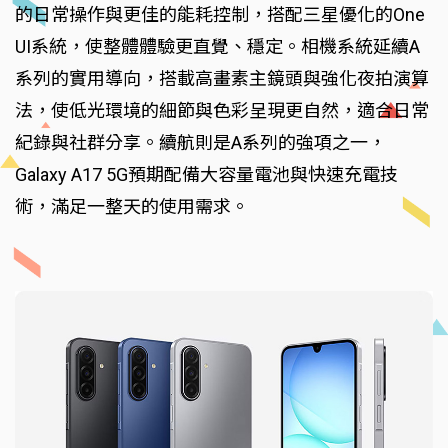
的日常操作與更佳的能耗控制，搭配三星優化的One
UI系統，使整體體驗更直覺、穩定。相機系統延續A
系列的實用導向，搭載高畫素主鏡頭與強化夜拍演算
法，使低光環境的細節與色彩呈現更自然，適合日常
紀錄與社群分享。續航則是A系列的強項之一，
Galaxy A17 5G預期配備大容量電池與快速充電技
術，滿足一整天的使用需求。