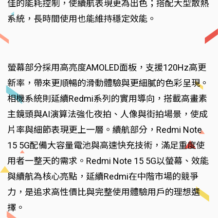
佳的能耗控制，使續航表現更為出色；搭配大型散熱
系統，長時間使用也能維持穩定效能。
螢幕部分採用高亮度AMOLED面板，支援120Hz高更
新率，帶來更順暢的滑動體驗與更細膩的色彩呈現。
相機系統則延續Redmi系列的實用導向，搭載高畫素
主鏡頭與AI演算法強化夜拍、人像與街拍場景，使成
片率與細節表現更上一層。續航部分，Redmi Note
15 5G配備大容量電池與高速快充技術，滿足重度使
用者一整天的需求。Redmi Note 15 5G以螢幕、效能
與續航為核心亮點，延續Redmi在中階市場的競爭
力，是追求高性價比與完整使用體驗用戶的理想選
擇。