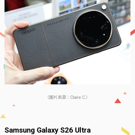
（圖片來源：Claire C.）
Samsung Galaxy S26 Ultra