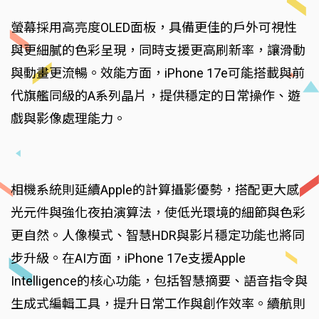
螢幕採用高亮度OLED面板，具備更佳的戶外可視性
與更細膩的色彩呈現，同時支援更高刷新率，讓滑動
與動畫更流暢。效能方面，iPhone 17e可能搭載與前
代旗艦同級的A系列晶片，提供穩定的日常操作、遊
戲與影像處理能力。
相機系統則延續Apple的計算攝影優勢，搭配更大感
光元件與強化夜拍演算法，使低光環境的細節與色彩
更自然。人像模式、智慧HDR與影片穩定功能也將同
步升級。在AI方面，iPhone 17e支援Apple
Intelligence的核心功能，包括智慧摘要、語音指令與
生成式編輯工具，提升日常工作與創作效率。續航則