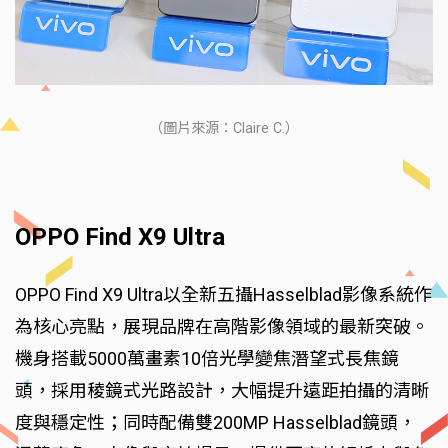
（圖片來源：Claire C.）
OPPO Find X9 Ultra
OPPO Find X9 Ultra以全新五攝Hasselblad影像系統作
為核心亮點，展現品牌在高階影像領域的最新突破。
機身搭載5000萬畫素10倍光學變焦潛望式長焦鏡
頭，採用稜鏡式光路設計，大幅提升遠距拍攝的清晰
度與穩定性；同時配備雙200MP Hasselblad鏡頭，