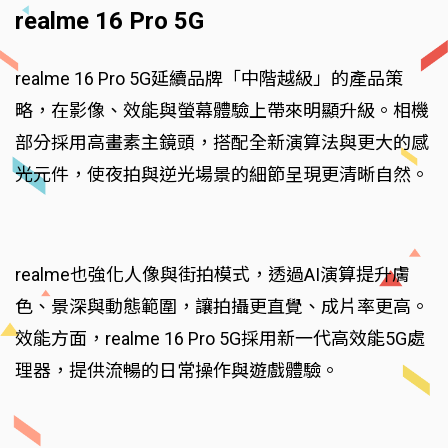
realme 16 Pro 5G
realme 16 Pro 5G延續品牌「中階越級」的產品策
略，在影像、效能與螢幕體驗上帶來明顯升級。相機
部分採用高畫素主鏡頭，搭配全新演算法與更大的感
光元件，使夜拍與逆光場景的細節呈現更清晰自然。
realme也強化人像與街拍模式，透過AI演算提升膚
色、景深與動態範圍，讓拍攝更直覺、成片率更高。
效能方面，realme 16 Pro 5G採用新一代高效能5G處
理器，提供流暢的日常操作與遊戲體驗。