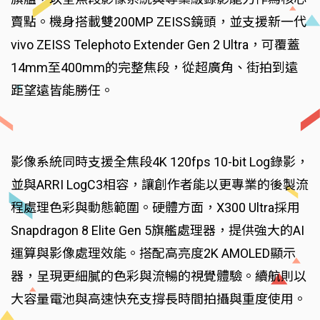
賣點。機身搭載雙200MP ZEISS鏡頭，並支援新一代
vivo ZEISS Telephoto Extender Gen 2 Ultra，可覆蓋
14mm至400mm的完整焦段，從超廣角、街拍到遠
距望遠皆能勝任。
影像系統同時支援全焦段4K 120fps 10-bit Log錄影，
並與ARRI LogC3相容，讓創作者能以更專業的後製流
程處理色彩與動態範圍。硬體方面，X300 Ultra採用
Snapdragon 8 Elite Gen 5旗艦處理器，提供強大的AI
運算與影像處理效能。搭配高亮度2K AMOLED顯示
器，呈現更細膩的色彩與流暢的視覺體驗。續航則以
大容量電池與高速快充支撐長時間拍攝與重度使用。