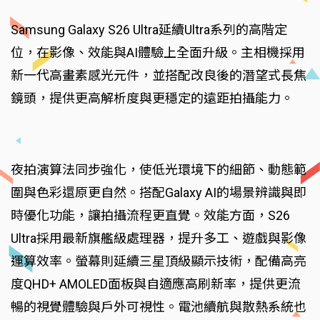
Samsung Galaxy S26 Ultra延續Ultra系列的高階定
位，在影像、效能與AI體驗上全面升級。主相機採用
新一代高畫素感光元件，並搭配改良後的潛望式長焦
鏡頭，提供更高解析度與更穩定的遠距拍攝能力。
夜拍演算法同步強化，使低光環境下的細節、動態範
圍與色彩還原更自然。搭配Galaxy AI的場景辨識與即
時優化功能，讓拍攝流程更直覺。效能方面，S26
Ultra採用最新旗艦級處理器，提升多工、遊戲與影像
運算效率。螢幕則延續三星頂級顯示技術，配備高亮
度QHD+ AMOLED面板與自適應高刷新率，提供更流
暢的視覺體驗與戶外可視性。電池續航與散熱系統也