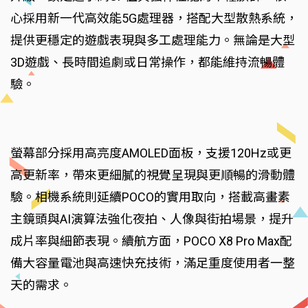
心採用新一代高效能5G處理器，搭配大型散熱系統，
提供更穩定的遊戲表現與多工處理能力。無論是大型
3D遊戲、長時間追劇或日常操作，都能維持流暢體
驗。
螢幕部分採用高亮度AMOLED面板，支援120Hz或更
高更新率，帶來更細膩的視覺呈現與更順暢的滑動體
驗。相機系統則延續POCO的實用取向，搭載高畫素
主鏡頭與AI演算法強化夜拍、人像與街拍場景，提升
成片率與細節表現。續航方面，POCO X8 Pro Max配
備大容量電池與高速快充技術，滿足重度使用者一整
天的需求。