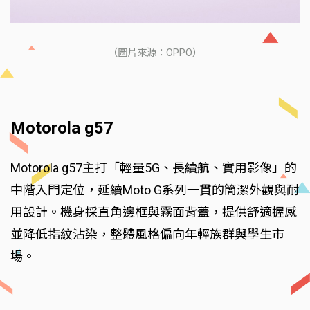
（圖片來源：OPPO）
Motorola g57
Motorola g57主打「輕量5G、長續航、實用影像」的
中階入門定位，延續Moto G系列一貫的簡潔外觀與耐
用設計。機身採直角邊框與霧面背蓋，提供舒適握感
並降低指紋沾染，整體風格偏向年輕族群與學生市
場。