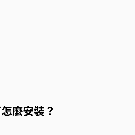
介面怎麼安裝？