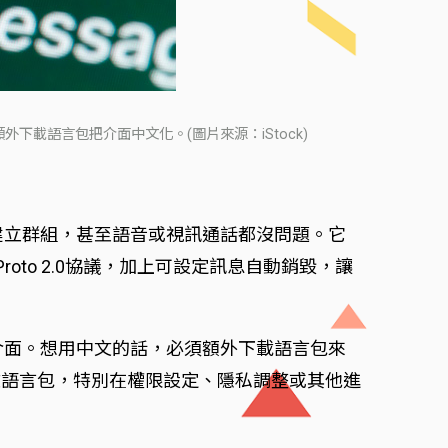
下載語言包把介面中文化。(圖片來源：iStock)
或建立群組，甚至語音或視訊通話都沒問題。它
oto 2.0協議，加上可設定訊息自動銷毀，讓
」介面。想用中文的話，必須額外下載語言包來
文語言包，特別在權限設定、隱私調整或其他進