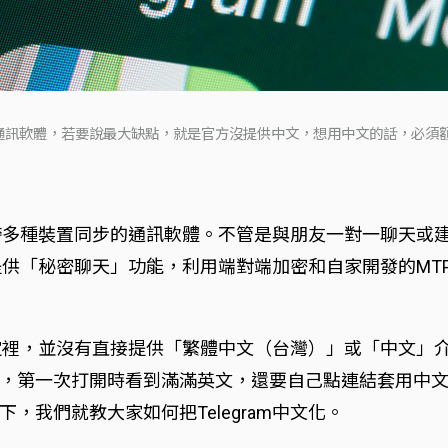
的通訊軟體，若要說最大缺點，就是官方沒提供中文，想用中文的話，必須額外
能夠跨多種裝置同步的通訊軟體。不管是與朋友一對一聊天
m提供「秘密聊天」功能，利用端對端加密和自家開發的MTPr
言設定裡，並沒有直接提供「繁體中文（台灣）」或「中文
，第一次打開時看到滿滿英文，還要自己點連結套用中
我們就教大家如何把Telegram中文化。