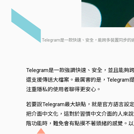
Telegram是一款快速、安全，能跨多裝置同步
Telegram是一款強調快速、安全，並且
還支援傳送大檔案。最厲害的是，Telegra
注重隱私的使用者聊得更安心。
若要說Telegram最大缺點，就是官方語
把介面中文化，這對於習慣中文介面的人來說
階功能時，難免會有點摸不著頭緒的感覺。以下，