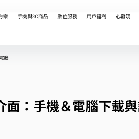
腦...
中文介面：手機＆電腦下載