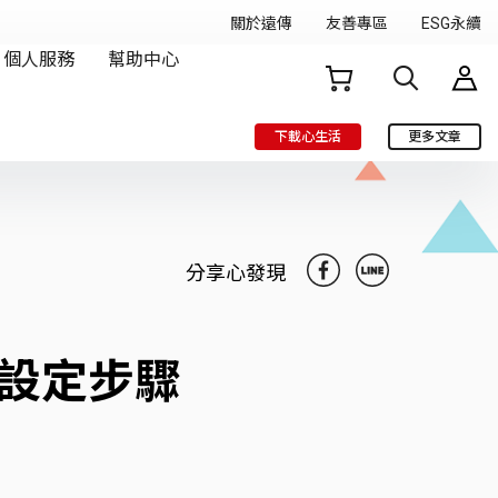
下載心生活
更多文章
分享心發現
與設定步驟