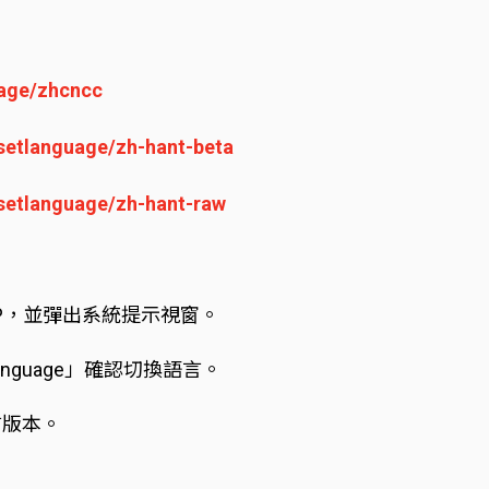
uage/zhcncc
/setlanguage/zh-hant-beta
/setlanguage/zh-hant-raw
APP，並彈出系統提示視窗。
Language」確認切換語言。
言版本。