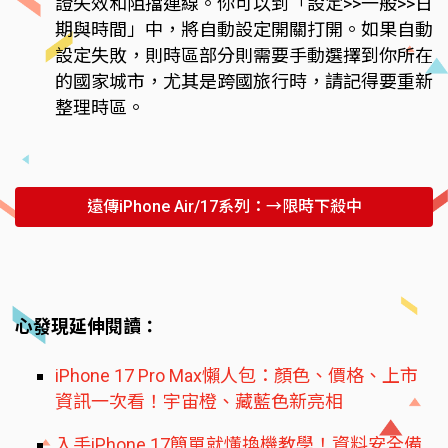
證失效和阻擋連線。你可以到「設定>>一般>>日
期與時間」中，將自動設定開關打開。如果自動
設定失敗，則時區部分則需要手動選擇到你所在
的國家城市，尤其是跨國旅行時，請記得要重新
整理時區。
遠傳iPhone Air/17系列：→限時下殺中
心發現延伸閱讀：
iPhone 17 Pro Max懶人包：顏色、價格、上市
資訊一次看！宇宙橙、藏藍色新亮相
入手iPhone 17簡單就懂換機教學！資料安全備