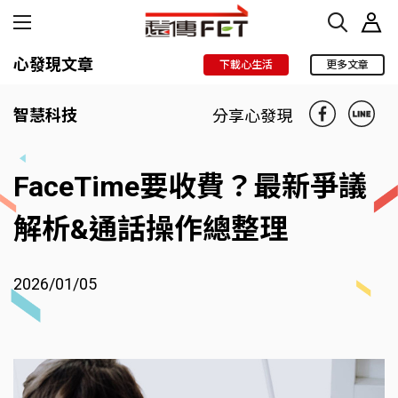
心發現文章
下載心生活
更多文章
智慧科技
分享心發現
FaceTime要收費？最新爭議
解析&通話操作總整理
2026/01/05