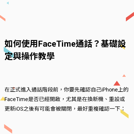
如何使用FaceTime通話？基礎設
定與操作教學
在正式進入通話階段前，你要先確認自己iPhone上的
FaceTime是否已經開啟，尤其是在換新機、重設或
更新iOS之後有可能會被關閉，最好重複確認一下：