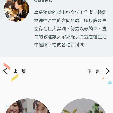
Claire C.
享受獨處的隱士型文字工作者。技能
樹都往奇怪的方向發展，所以腦袋裡
面存在巨大黑洞，努力以最簡單、直
白的敘述讓大家都能享受並看懂生活
中無所不在的各種新科技。
上一篇
下一篇
Previous
Next