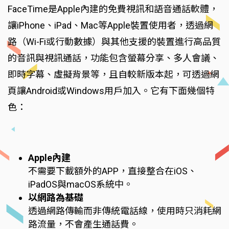
FaceTime是Apple內建的免費視訊和語音通話軟體，
讓iPhone、iPad、Mac等Apple裝置使用者，透過網
路（Wi-Fi或行動數據）與其他支援的裝置進行高品質
的音訊與視訊通話，功能包含螢幕分享、多人會議、
即時字幕、虛擬背景等，且自較新版本起，可透過網
頁讓Android或Windows用戶加入。它有下面幾個特
色：
Apple內建
不需要下載額外的APP，直接整合在iOS、
iPadOS與macOS系統中。
以網路為基礎
透過網路傳輸而非傳統電話線，使用時只消耗網
路流量，不會產生通話費。