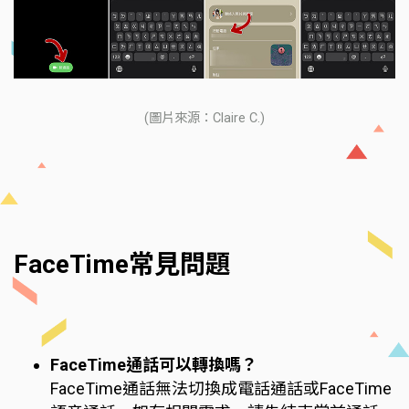
(圖片來源：Claire C.)
FaceTime常見問題
FaceTime通話可以轉換嗎？
FaceTime通話無法切換成電話通話或FaceTime