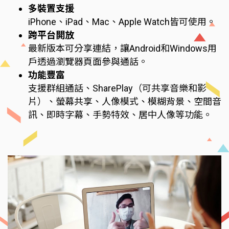
多裝置支援
iPhone、iPad、Mac、Apple Watch皆可使用。
跨平台開放
最新版本可分享連結，讓Android和Windows用
戶透過瀏覽器頁面參與通話。
功能豐富
支援群組通話、SharePlay（可共享音樂和影
片）、螢幕共享、人像模式、模糊背景、空間音
訊、即時字幕、手勢特效、居中人像等功能。