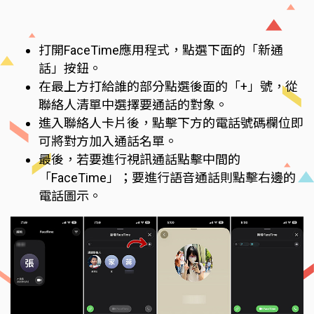
打開FaceTime應用程式，點選下面的「新通
話」按鈕。
在最上方打給誰的部分點選後面的「+」號，從
聯絡人清單中選擇要通話的對象。
進入聯絡人卡片後，點擊下方的電話號碼欄位即
可將對方加入通話名單。
最後，若要進行視訊通話點擊中間的
「FaceTime」；要進行語音通話則點擊右邊的
電話圖示。