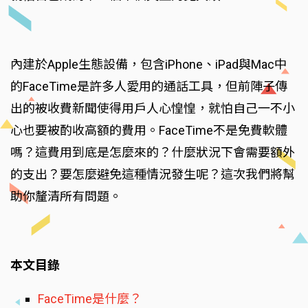
內建於Apple生態設備，包含iPhone、iPad與Mac中
的FaceTime是許多人愛用的通話工具，但前陣子傳
出的被收費新聞使得用戶人心惶惶，就怕自己一不小
心也要被酌收高額的費用。FaceTime不是免費軟體
嗎？這費用到底是怎麼來的？什麼狀況下會需要額外
的支出？要怎麼避免這種情況發生呢？這次我們將幫
助你釐清所有問題。
本文目錄
FaceTime是什麼？