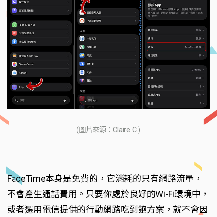
(圖片來源：Claire C.)
FaceTime本身是免費的，它消耗的只有網路流量，
不會產生通話費用。只要你處於良好的Wi-Fi環境中，
或者選用電信提供的行動網路吃到飽方案，就不會因