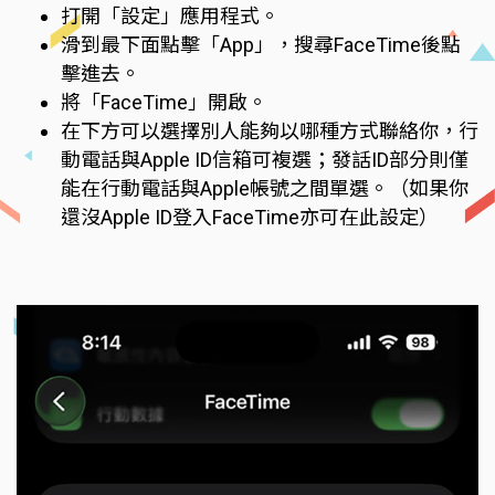
打開「設定」應用程式。
滑到最下面點擊「App」，搜尋FaceTime後點
擊進去。
將「FaceTime」開啟。
在下方可以選擇別人能夠以哪種方式聯絡你，行
動電話與Apple ID信箱可複選；發話ID部分則僅
能在行動電話與Apple帳號之間單選。（如果你
還沒Apple ID登入FaceTime亦可在此設定）