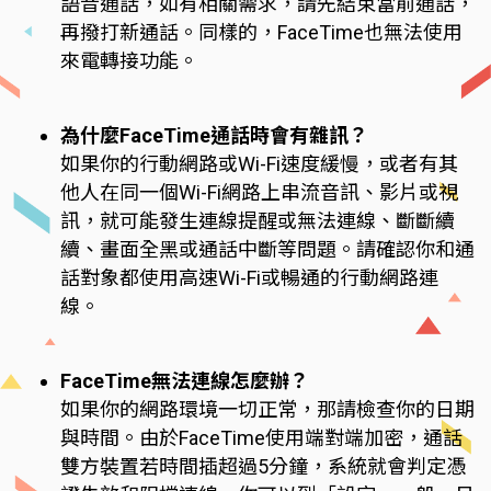
語音通話，如有相關需求，請先結束當前通話，
再撥打新通話。同樣的，FaceTime也無法使用
來電轉接功能。
為什麼FaceTime通話時會有雜訊？
如果你的行動網路或Wi-Fi速度緩慢，或者有其
他人在同一個Wi-Fi網路上串流音訊、影片或視
訊，就可能發生連線提醒或無法連線、斷斷續
續、畫面全黑或通話中斷等問題。請確認你和通
話對象都使用高速Wi-Fi或暢通的行動網路連
線。
FaceTime無法連線怎麼辦？
如果你的網路環境一切正常，那請檢查你的日期
與時間。由於FaceTime使用端對端加密，通話
雙方裝置若時間插超過5分鐘，系統就會判定憑