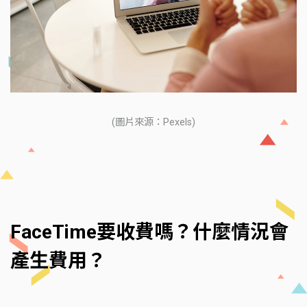
(圖片來源：Pexels)
FaceTime要收費嗎？什麼情況會
產生費用？