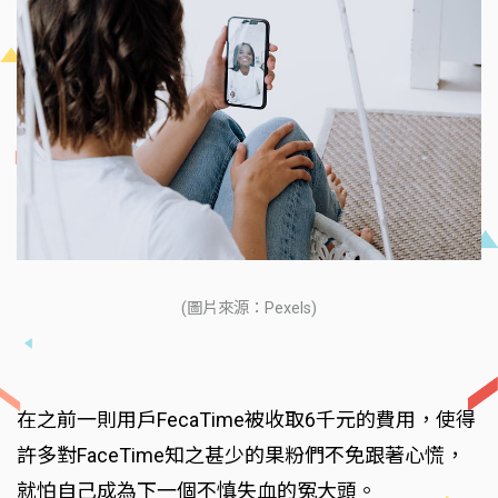
(圖片來源：Pexels)
在之前一則用戶FecaTime被收取6千元的費用，使得
許多對FaceTime知之甚少的果粉們不免跟著心慌，
就怕自己成為下一個不慎失血的冤大頭。