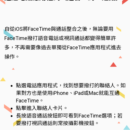
自從iOS將FaceTime與通話整合之後，無論要用
FaceTime撥打語音電話或視訊通話都變得簡單許
多，不再需要像過去單獨從FaceTime應用程式進去
操作。
點選電話應用程式，找到想要撥打的聯絡人。如
果對方也是使用iPhone、iPad或Mac就能互通
FaceTime。
點擊進入聯絡人卡片。
長按語音通話按鈕即可看到FaceTime選項；若
要撥打視訊通話則常按攝影機按鈕。