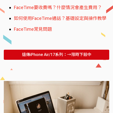
FaceTime要收費嗎？什麼情況會產生費用？
如何使用FaceTime通話？基礎設定與操作教學
FaceTime常見問題
遠傳iPhone Air/17系列：→限時下殺中