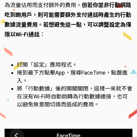
為流量佔用而支付額外的費用。
但若你並非行動網路
吃到飽用戶，則可能需要額外支付通話時產生的行動
數據流量費用。若想避免這一點，可以調整設定為僅
限以Wi-Fi通話
：
打開「設定」應用程式。
捲到最下方點擊App，搜尋FaceTime，點選進
入。
將「行動數據」後的開關關閉，這樣一來就不會
在沒有Wi-Fi時自動跳轉為行動數據連接，也可
以避免無意間切換而造成的費用。