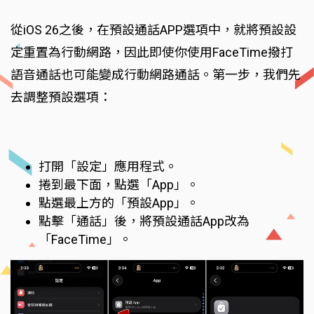
從iOS 26之後，在預設通話APP選項中，就將預設設
定重置為行動網路，因此即使你使用FaceTime撥打
語音通話也可能變成行動網路通話。第一步，我們先
去調整預設選項：
打開「設定」應用程式。
捲到最下面，點選「App」。
點選最上方的「預設App」。
點擊「通話」後，將預設通話App改為
「FaceTime」。