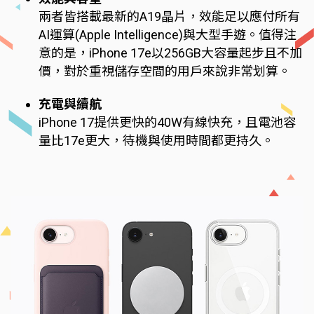
兩者皆搭載最新的A19晶片，效能足以應付所有
AI運算(Apple Intelligence)與大型手遊。值得注
意的是，iPhone 17e以256GB大容量起步且不加
價，對於重視儲存空間的用戶來說非常划算。
充電與續航
iPhone 17提供更快的40W有線快充，且電池容
量比17e更大，待機與使用時間都更持久。