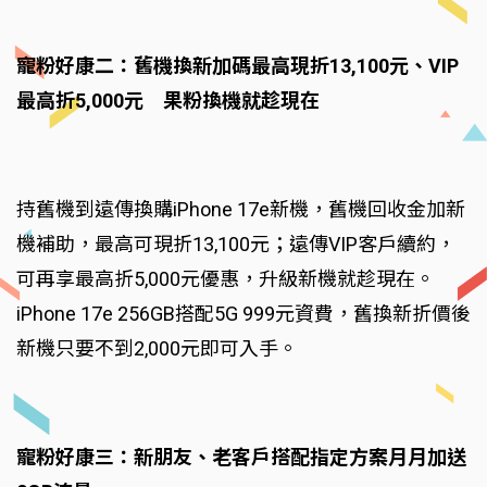
寵粉好康二：舊機換新加碼最高現折13,100元、VIP
最高折5,000元 果粉換機就趁現在
持舊機到遠傳換購iPhone 17e新機，舊機回收金加新
機補助，最高可現折13,100元；遠傳VIP客戶續約，
可再享最高折5,000元優惠，升級新機就趁現在。
iPhone 17e 256GB搭配5G 999元資費，舊換新折價後
新機只要不到2,000元即可入手。
寵粉好康三：新朋友、老客戶搭配指定方案月月加送