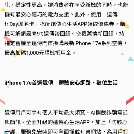
化、穩定性更高，讓消費者在享受新機的同時，也能
擁有最安心輕巧的電力支援。此外，使用「遠傳
friDay聯名卡」搭配遠傳心生活APP領取優惠券，購
機可解鎖最高9%遠傳幣回饋。空機舊換新回饋，持
指定舊機至遠傳門市換購最新iPhone 17e系列空機，
最高加碼1,000元購機抵用金。
iPhone 17e首選遠傳 體驗安心網路、數位生活
遠傳用戶可享有個人平均最大頻寬、AI攔截詐騙電話
與簡訊、全面升級的遠傳心生活APP，加上「防駭心
守護」服務免安裝即可全面攔截有害網站，為用戶打