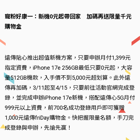
寵粉好康一：新機0元起帶回家 加碼再送限量千元
購物金
遠傳貼心推出超值新機方案，只要申辦月付1,399元
指定資費，iPhone 17e 256GB最低只要0元起，大容
量512GB機款，入手價不到5,000元超划算。此外遠
傳再加碼，3/11起至4/15，只要前往活動官網完成登
錄，並完成申辦iPhone 17e新機，搭配遠傳心5G月付
999元以上資費，前700名成功登錄用戶即可獲贈
1,000元遠傳friDay購物金。快把握限量名額，手刀完
成登錄與申辦，先搶先贏！