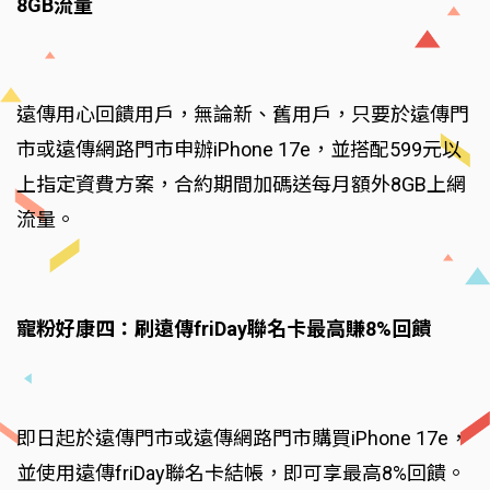
8GB流量
遠傳用心回饋用戶，無論新、舊用戶，只要於遠傳門
市或遠傳網路門市申辦iPhone 17e，並搭配599元以
上指定資費方案，合約期間加碼送每月額外8GB上網
流量。
寵粉好康四：刷遠傳friDay聯名卡最高賺8%回饋
即日起於遠傳門市或遠傳網路門市購買iPhone 17e，
並使用遠傳friDay聯名卡結帳，即可享最高8%回饋。