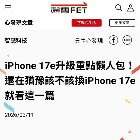
心發現文章
下載心生活
更多文章
智慧科技
分享心發現
iPhone 17e升級重點懶人包！
還在猶豫該不該換iPhone 17e
就看這一篇
2026/03/11