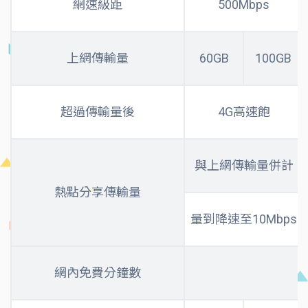
網速級距​
500Mbps
上網傳輸量
60GB
100GB
超過傳輸量後
4G高速飽
與上網傳輸量併計
熱點分享傳輸量
量到降速至10Mbps
網內免費分鐘數​