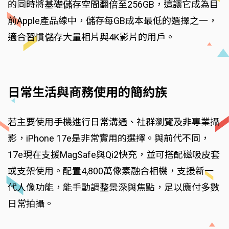
的同時將基礎儲存空間翻倍至256GB，這讓它成為目
前Apple產品線中，儲存每GB成本最低的選擇之一，
適合習慣儲存大量相片與4K影片的用戶。
日常生活與商務使用的簡約族
若主要使用手機進行日常溝通、社群瀏覽及非專業攝
影，iPhone 17e是非常實用的選擇。與前代不同，
17e現在支援MagSafe與Qi2快充，並可搭配磁吸皮套
或支架使用。配置4,800萬像素融合相機，支援新一
代人像功能，能手動調整景深與焦點，足以應付多數
日常拍攝。