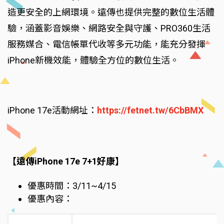
造更安全的上網環境。遠傳也提供完整的數位生活體
驗，涵蓋影音娛樂、網路安全與守護、PRO360生活
服務媒合、電信帳單代收等多元功能，能充分發揮
iPhone新機效能，體驗全方位的數位生活。
iPhone 17e活動網址：
https://fetnet.tw/6CbBMX
【遠傳iPhone 17e 7+1好康】
優惠時間：3/11~4/15
優惠內容：