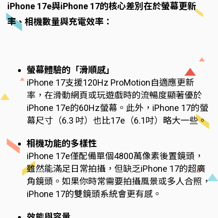
iPhone 17e與iPhone 17的核心差別在於螢幕更新
率、相機數量與充電效率：
螢幕體驗的「滑順感」
iPhone 17支援120Hz ProMotion自適應更新
率，在滑動網頁或玩遊戲時的流暢度顯著優於
iPhone 17e的60Hz螢幕。此外，iPhone 17的螢
幕尺寸（6.3 吋）也比17e（6.1吋）略大一些。
相機功能的多樣性
iPhone 17e僅配備單個4800萬像素後置鏡頭，
雖然能滿足日常拍攝，但缺乏iPhone 17的超廣
角鏡頭。如果你時常需要拍攝風景或多人合照，
iPhone 17的雙鏡頭系統會更有感。
效能與容量