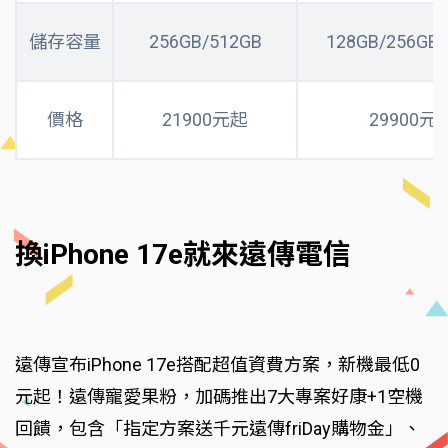
儲存容量
256GB/512GB
128GB/256GB/
價格
21900元起
29900元
換iPhone 17e就來遠傳電信
遠傳宣布iPhone 17e搭配超值資費方案，新機最低0
元起！遠傳寵愛果粉，加碼推出7大專案好康+1空機
回饋，包含「指定方案送千元遠傳friDay購物金」、