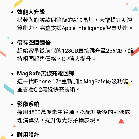
效能大升級
搭載與旗艦款同等級的A19晶片，大幅提升AI運
算能力，完整支援Apple Intelligence智慧功能。
儲存空間翻倍
起始容量從前代的128GB直接跳升至256GB，維
持相同起售價格，CP值大提升。
MagSafe無線充電回歸
這一代iPhone 17e重新加回MagSafe磁吸功能，
並支援Qi2無線快充技術。
影像系統
採用4800萬像素主鏡頭，搭配升級後的影像處
理演算法，提升低光源拍攝表現。
耐用設計