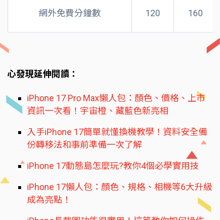
網外免費分鐘數
120
160
心發現延伸閱讀：
iPhone 17 Pro Max懶人包：顏色、價格、上市
資訊一次看！宇宙橙、藏藍色新亮相
入手iPhone 17簡單就懂換機教學！資料安全備
份轉移法和事前準備一次了解
iPhone 17動態島怎麼玩?教你4個必學實用技
iPhone 17懶人包：顏色、規格、相機等6大升級
成為亮點！