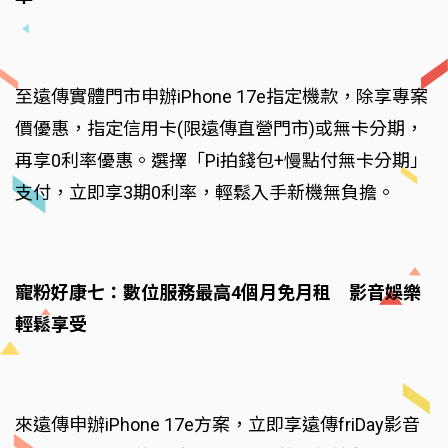
至遠傳實體門市申辦iPhone 17e指定機款，除享專案
價優惠，指定信用卡(限遠傳直營門市)或無卡分期，
再享0利率優惠。選擇「Pi拍錢包+慢點付無卡分期」
支付，立即享3期0利率，輕鬆入手新機無負擔。
寵粉好康七：數位服務最高4個月免月租 影音娛樂
輕鬆享受
來遠傳申辦iPhone 17e方案，立即享遠傳friDay影音