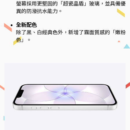
螢幕採用更堅固的「超瓷晶盾」玻璃，並具備優
異的防潑抗水能力。
全新配色
除了黑、白經典色外，新增了霧面質感的「嫩粉
色」。