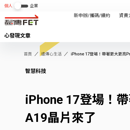
心發現文章
首頁
遠傳心生活
iPhone 17登場！帶著更大更亮Pr.
智慧科技
iPhone 17登場
A19晶片來了