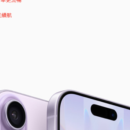
更新率更流暢
天續航