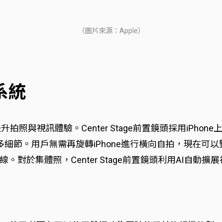
（圖片來源：Apple）
機系統
置鏡頭，提升拍照與視訊體驗。Center Stage前置鏡頭採用
多細節。用戶無需再旋轉iPhone進行橫向自拍，現在
對於集體照，Center Stage前置鏡頭利用AI自動