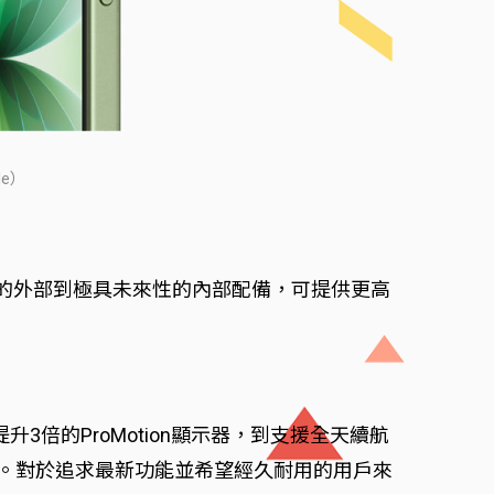
e）
從堅韌的外部到極具未來性的內部配備，可提供更高
升3倍的ProMotion顯示器，到支援全天續航
置鏡頭。對於追求最新功能並希望經久耐用的用戶來