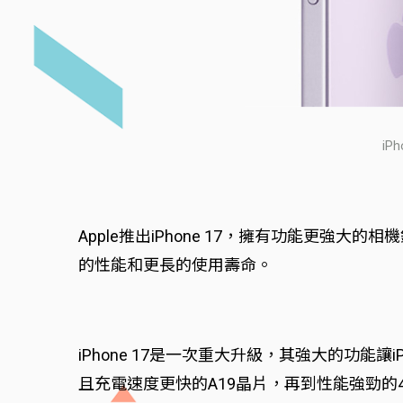
i
Apple推出iPhone 17，擁有功能更
的性能和更長的使用壽命。
iPhone 17是一次重大升級，其強大的功能
且充電速度更快的A19晶片，再到性能強勁的4