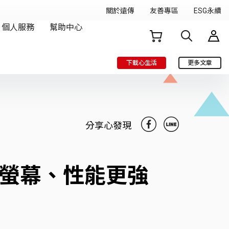
下載心生活
更多文章
分享心發現
on新螢幕、性能更強