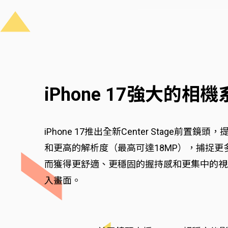
iPhone 17強大的相
iPhone 17推出全新Center Stage前
和更高的解析度（最高可達18MP），捕捉更
而獲得更舒適、更穩固的握持感和更集中的視線。
入畫面。