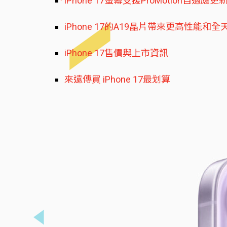
iPhone 17螢幕支援ProMotion自適應
iPhone 17的A19晶片帶來更高性能和全
iPhone 17售價與上市資訊
來遠傳買 iPhone 17最划算