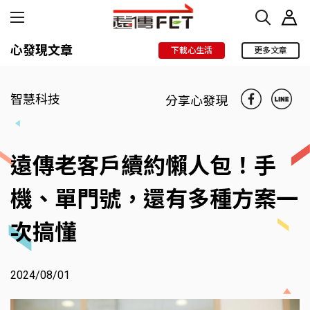
心發現文章
下載心生活
更多文章
智慧科技
分享心發現
遠傳老客戶續約懶人包！手
機、單門號，還有多種方案一
次搞懂
2024/08/01