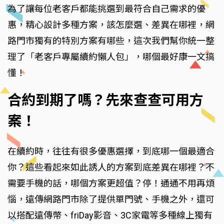
為了讓每位老客戶都能挑選到最符合自己需求的優
惠，精心設計多種方案，該怎麼選、差異在哪裡，網
路門市獨有的特別方案有哪些，這次我們幫你統一整
理了「老客戶專屬續約懶人包」，哪個最好康一文搞
懂！
合約到期了嗎？先來查查可用方
案！
在續約時，往往有很多優惠選擇，到底哪一個最適合
你？這些看起來如此誘人的方案到底差異在哪裡？不
需要手機的話，哪個方案更超值？停！通通不用再煩
惱，遠傳網路門市除了提供單門號、手機之外，還可
以搭配遠傳幣、friDay影音、3C家電等多種線上獨有