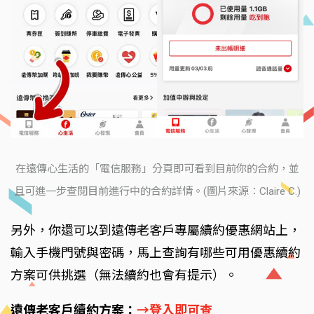
在遠傳心生活的「電信服務」分頁即可看到目前你的合約，並
且可進一步查閱目前進行中的合約詳情。(圖片來源：Claire C.)
另外，你還可以到遠傳老客戶專屬續約優惠網站上，
輸入手機門號與密碼，馬上查詢有哪些可用優惠續約
方案可供挑選（無法續約也會有提示）。
遠傳老客戶續約方案：
→登入即可查