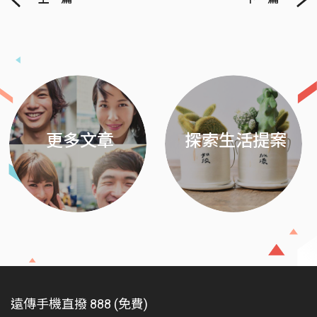
Previous
Next
更多文章
探索生活提案
遠傳手機直撥 888 (免費)