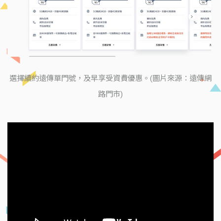
選擇續約遠傳單門號，及早享受資費優惠。(圖片來源：遠傳網
路門市)