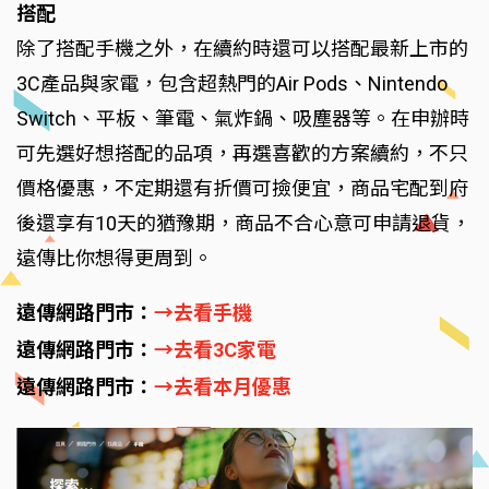
搭配
除了搭配手機之外，在續約時還可以搭配最新上市的
3C產品與家電，包含超熱門的Air Pods、Nintendo
Switch、平板、筆電、氣炸鍋、吸塵器等。在申辦時
可先選好想搭配的品項，再選喜歡的方案續約，不只
價格優惠，不定期還有折價可撿便宜，商品宅配到府
後還享有10天的猶豫期，商品不合心意可申請退貨，
遠傳比你想得更周到。
遠傳網路門市：
→去看手機
遠傳網路門市：
→去看3C家電
遠傳網路門市：
→去看本月優惠