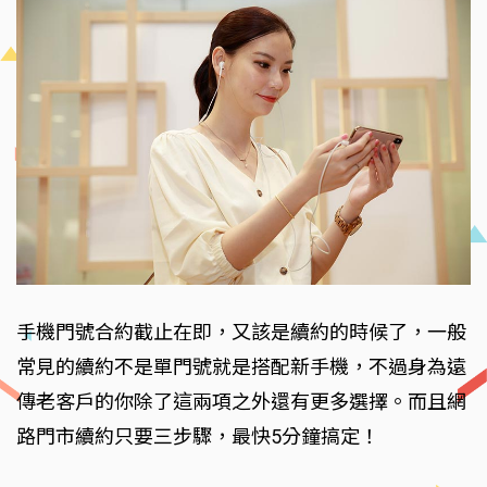
手機門號合約截止在即，又該是續約的時候了，一般
常見的續約不是單門號就是搭配新手機，不過身為遠
傳老客戶的你除了這兩項之外還有更多選擇。而且網
路門市續約只要三步驟，最快5分鐘搞定！