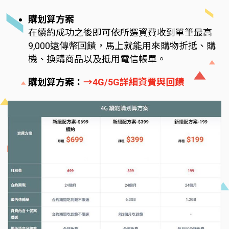
購划算方案
在續約成功之後即可依所選資費收到單筆最高
9,000遠傳幣回饋，馬上就能用來購物折抵、購
機、換購商品以及抵用電信帳單。
購划算方案：
→4G/5G詳細資費與回饋