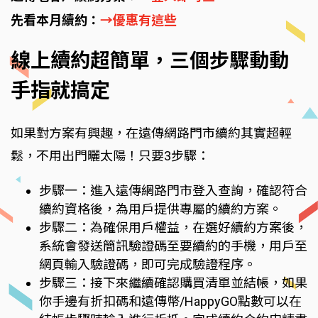
先看本月續約：
→優惠有這些
線上續約超簡單，三個步驟動動
手指就搞定
如果對方案有興趣，在遠傳網路門市續約其實超輕
鬆，不用出門曬太陽！只要3步驟：
步驟一：進入遠傳網路門市登入查詢，確認符合
續約資格後，為用戶提供專屬的續約方案。
步驟二：為確保用戶權益，在選好續約方案後，
系統會發送簡訊驗證碼至要續約的手機，用戶至
網頁輸入驗證碼，即可完成驗證程序。
步驟三：接下來繼續確認購買清單並結帳，如果
你手邊有折扣碼和遠傳幣/HappyGO點數可以在