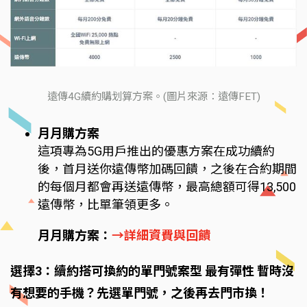
遠傳4G續約購划算方案。(圖片來源：遠傳FET)
月月購方案
這項專為5G用戶推出的優惠方案在成功續約
後，首月送你遠傳幣加碼回饋，之後在合約期間
的每個月都會再送遠傳幣，最高總額可得13,500
遠傳幣，比單筆領更多。
月月購方案：
→詳細資費與回饋
選擇3：續約搭可換約的單門號案型 最有彈性 暫時沒
有想要的手機？先選單門號，之後再去門市換！