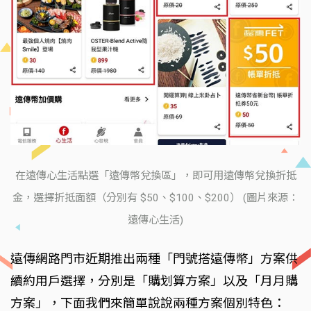
在遠傳心生活點選「遠傳幣兌換區」，即可用遠傳幣兌換折抵
金，選擇折抵面額（分別有 $50、$100、$200） (圖片來源：
遠傳心生活)
遠傳網路門市近期推出兩種「門號搭遠傳幣」方案供
續約用戶選擇，分別是「購划算方案」以及「月月購
方案」，下面我們來簡單說說兩種方案個別特色：