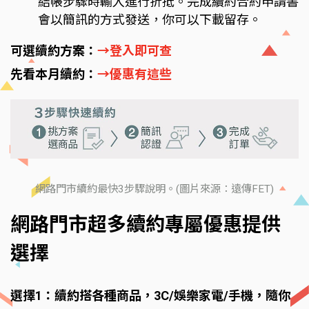
結帳步驟時輸入進行折抵。完成續約合約申請書
會以簡訊的方式發送，你可以下載留存。
可選續約方案：
→登入即可查
先看本月續約：
→優惠有這些
網路門市續約最快3步驟說明。(圖片來源：遠傳FET)
網路門市超多續約專屬優惠提供
選擇
選擇1：續約搭各種商品，3C/娛樂家電/手機，隨你