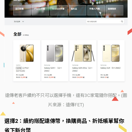
遠傳老客戶續約不只可以選擇手機，還有3C家電隨你搭配。(圖
片來源：遠傳FET)
選擇2：續約搭配遠傳幣，換購商品、折抵帳單幫你
省下新台幣