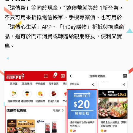
「遠傳幣」等同於現金，1遠傳幣就等於 1新台幣，
不只可用來折抵電信帳單、手機專案價、也可用於
「遠傳心生活」APP、「friDay購物」折抵與換購商
品，還可於門市消費或轉贈給親朋好友，便利又實
惠。