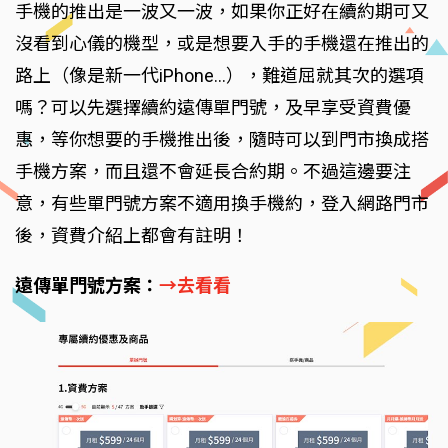
手機的推出是一波又一波，如果你正好在續約期可又
沒看到心儀的機型，或是想要入手的手機還在推出的
路上（像是新一代iPhone…），難道屈就其次的選項
嗎？可以先選擇續約遠傳單門號，及早享受資費優
惠，等你想要的手機推出後，隨時可以到門市換成搭
手機方案，而且還不會延長合約期。不過這邊要注
意，有些單門號方案不適用換手機約，登入網路門市
後，資費介紹上都會有註明！
遠傳單門號方案：
→去看看