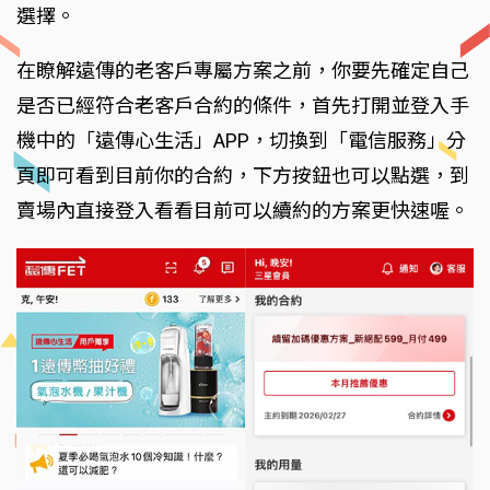
選擇。
在瞭解遠傳的老客戶專屬方案之前，你要先確定自己
是否已經符合老客戶合
約的條件，首先打開並登入手
機中的「遠傳心生活」APP，切換到「電信服務」分
頁即可看到目前你的合約，下方按鈕也可以點選，到
賣場內直接登入看看目前可以續約的方案更快速喔。