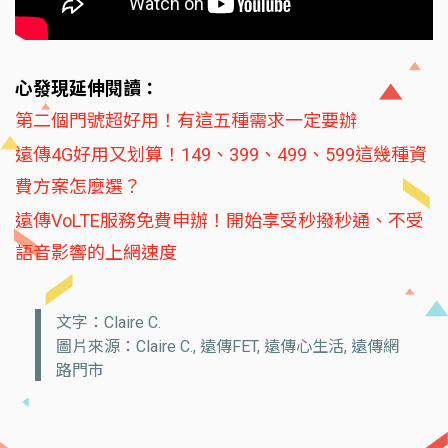
心發現延伸閱讀：
第二個門號超好用！有這五種需求一定要辦
遠傳4G好用又划算！149、399、499、599這幾種資
費方案怎麼選？
遠傳VoLTE服務免費申辦！開始享受秒撥秒通、不受
語音影響的上網速度
文字：Claire C.
圖片來源：Claire C., 遠傳FET, 遠傳心生活, 遠傳網
路門市