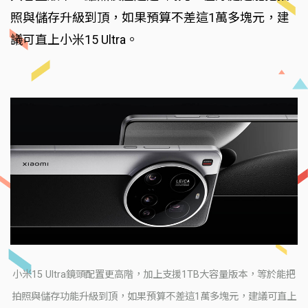
照與儲存升級到頂，如果預算不差這1萬多塊元，建
議可直上小米15 Ultra。
小米15 Ultra鏡頭配置更高階，加上支援1TB大容量版本，等於能把
拍照與儲存功能升級到頂，如果預算不差這1萬多塊元，建議可直上