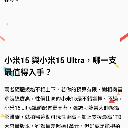
速度。
小米15 與小米15 Ultra，哪一支
最值得入手？
兩者硬體規格不相上下，若你的預算有限、對相機需
求沒這麼高，性價比高的小米15是不錯選擇。不過，
小米15 Ultra鏡頭配置更高階，強調可媲美大師級攝
影體驗，就拍照這點可玩性更高，加上支援最高1TB
大容量版本，雖然價差超過1萬元，但好處是能把拍