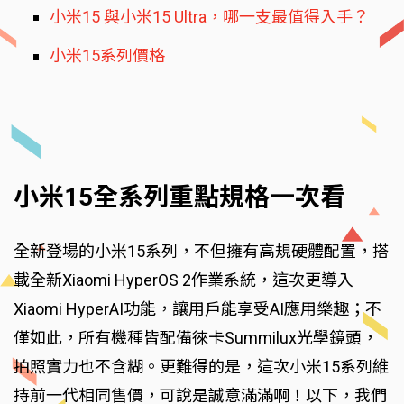
小米15 與小米15 Ultra，哪一支最值得入手？
小米15系列價格
小米15全系列重點規格一次看
全新登場的小米15系列，不但擁有高規硬體配置，搭
載全新Xiaomi HyperOS 2作業系統，這次更導入
Xiaomi HyperAI功能，讓用戶能享受AI應用樂趣；不
僅如此，所有機種皆配備徠卡Summilux光學鏡頭，
拍照實力也不含糊。更難得的是，這次小米15系列維
持前一代相同售價，可說是誠意滿滿啊！以下，我們