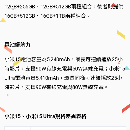
12GB+256GB、12GB+512GB兩種組合，後者則提供
16GB+512GB、16GB+1TB兩種組合。
電池續航力
小米15電池容量為5,240mAh，最長可連續播放25小
時影片，支援90W有線充電與50W無線充電；小米15
Ultra電池容量5,410mAh，最長同樣可連續播放25小
時影片，支援90W有線充電與80W無線充電。
小米15、小米15 Ultra規格差異表格