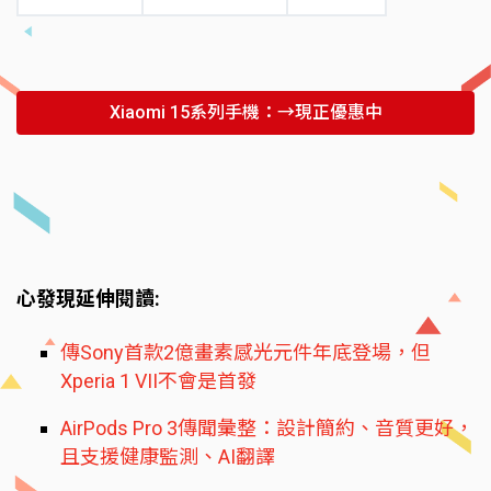
Xiaomi 15系列手機：→現正優惠中
心發現延伸閱讀:
傳Sony首款2億畫素感光元件年底登場，但
Xperia 1 VII不會是首發
AirPods Pro 3傳聞彙整：設計簡約、音質更好，
且支援健康監測、AI翻譯