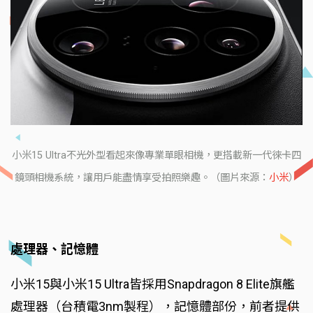
小米15 Ultra不光外型看起來像專業單眼相機，更搭載新一代徠卡四
鏡頭相機系統，讓用戶能盡情享受拍照樂趣。（圖片來源：
小米
）
處理器、記憶體
小米15與小米15 Ultra皆採用Snapdragon 8 Elite旗艦
處理器（台積電3nm製程），記憶體部份，前者提供