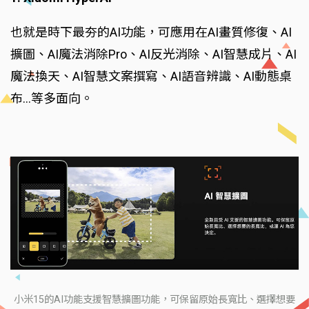
也就是時下最夯的AI功能，可應用在AI畫質修復、AI
擴圖、AI魔法消除Pro、AI反光消除、AI智慧成片、AI
魔法換天、AI智慧文案撰寫、AI語音辨識、AI動態桌
布…等多面向。
小米15的AI功能支援智慧擴圖功能，可保留原始長寬比、選擇想要