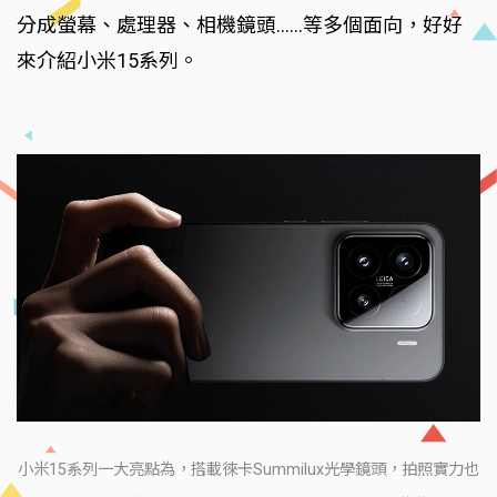
分成螢幕、處理器、相機鏡頭......等多個面向，好好
來介紹小米15系列。
小米15系列一大亮點為，搭載徠卡Summilux光學鏡頭，拍照實力也