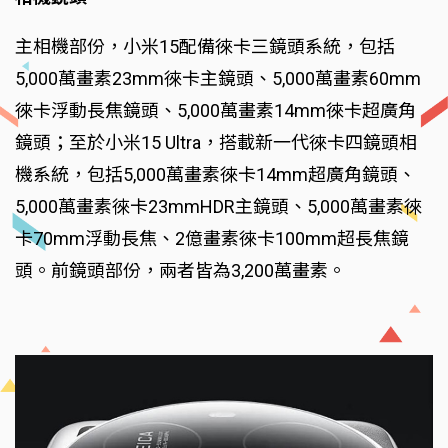
主相機部份，小米15配備徠卡三鏡頭系統，包括
5,000萬畫素23mm徠卡主鏡頭、5,000萬畫素60mm
徠卡浮動長焦鏡頭、5,000萬畫素14mm徠卡超廣角
鏡頭；至於小米15 Ultra，搭載新一代徠卡四鏡頭相
機系統，包括5,000萬畫素徠卡14mm超廣角鏡頭、
5,000萬畫素徠卡23mmHDR主鏡頭、5,000萬畫素徠
卡70mm浮動長焦、2億畫素徠卡100mm超長焦鏡
頭。前鏡頭部份，兩者皆為3,200萬畫素。