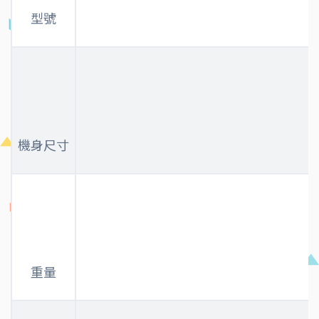
型號
機身尺寸
重量