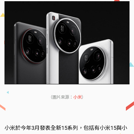
（圖片來源：
小米
）
小米於今年3月發表全新15系列，包括有小米15與小