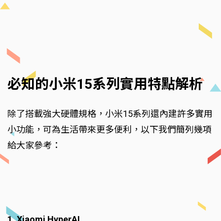
必知的小米15系列實用特點解析
除了搭載強大硬體規格，小米15系列還內建許多實用
小功能，可為生活帶來更多便利，以下我們簡列幾項
給大家參考：
1. Xiaomi HyperAI