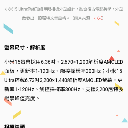
小米15 Ultra承續頂級單眼相機外型設計，融合復古電影美學，外型
散發出一股獨特文青風格。（圖片來源：
小米
）
螢幕尺寸、解析度
小米15螢幕採用6.36吋、2,670×1,200解析度AMOLED
面板，更新率1-120Hz、觸控採樣率300Hz；小米15
Ultra搭載6.73吋3,200×1,440解析度AMOLED螢幕，更
新率1-120Hz、觸控採樣率300Hz，支援3,200尼特多
場景峰值亮度。
相機鏡頭