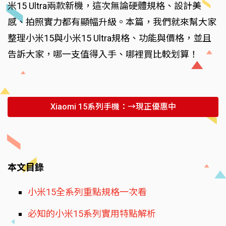
米15 Ultra兩款新機，這次無論硬體規格、設計美
感、拍照實力都有顯幅升級。本篇，我們就來幫大家
整理小米15與小米15 Ultra規格、功能與價格，並且
告訴大家，哪一支值得入手、哪裡買比較划算！
Xiaomi 15系列手機：→現正優惠中
本文目錄
小米15全系列重點規格一次看
必知的小米15系列實用特點解析