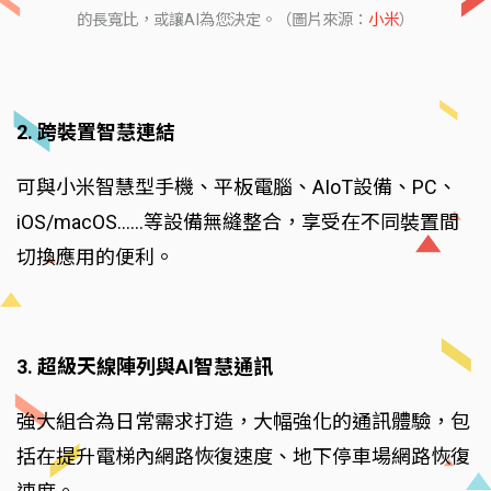
的長寬比，或讓AI為您決定。（圖片來源：
小米
）
2. 跨裝置智慧連結
可與小米智慧型手機、平板電腦、AIoT設備、PC、
iOS/macOS……等設備無縫整合，享受在不同裝置間
切換應用的便利。
3. 超級天線陣列與AI智慧通訊
強大組合為日常需求打造，大幅強化的通訊體驗，包
括在提升電梯內網路恢復速度、地下停車場網路恢復