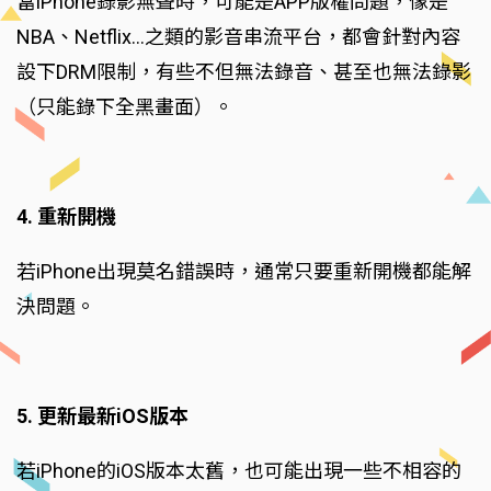
當iPhone錄影無聲時，可能是APP版權問題，像是
NBA、Netflix...之類的影音串流平台，都會針對內容
設下DRM限制，有些不但無法錄音、甚至也無法錄影
（只能錄下全黑畫面）。
4. 重新開機
若iPhone出現莫名錯誤時，通常只要重新開機都能解
決問題。
5. 更新最新iOS版本
若iPhone的iOS版本太舊，也可能出現一些不相容的