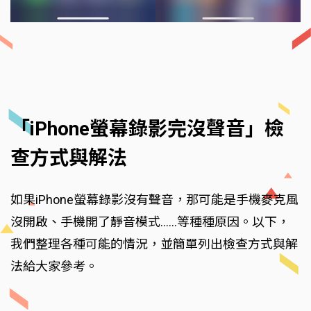
「iPhone螢幕錄影完沒聲音」檢
查方式與解法
如果iPhone螢幕錄影沒有聲音，那可能是手機麥克風
沒開啟、手機開了靜音模式......等種種原因。以下，
我們整理各種可能的情況，並簡單列出檢查方式與解
法給大家參考。