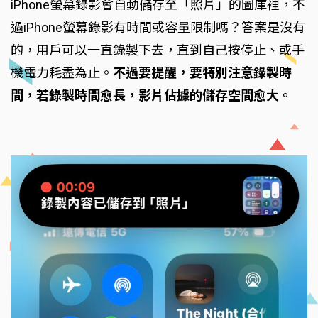
iPhone螢幕錄影會自動儲存至「照片」的圖庫裡，不
過iPhone螢幕錄影有時間或容量限制嗎？答案是沒有
的，用戶可以一直錄製下去，直到自己按停止、或手
機電力耗盡為止。
不過要提醒，要特別注意錄製時
間，若錄製時間愈長，影片佔據的儲存空間愈大。