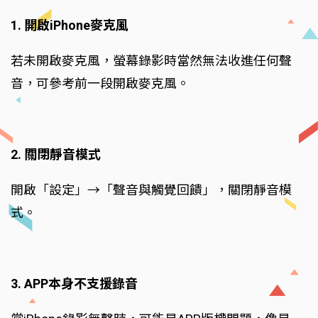
1. 開啟iPhone麥克風
若未開啟麥克風，螢幕錄影時當然無法收進任何聲
音，可參考前一段開啟麥克風。
2. 關閉靜音模式
開啟「設定」→「聲音與觸覺回饋」，關閉靜音模
式。
3. APP本身不支援錄音