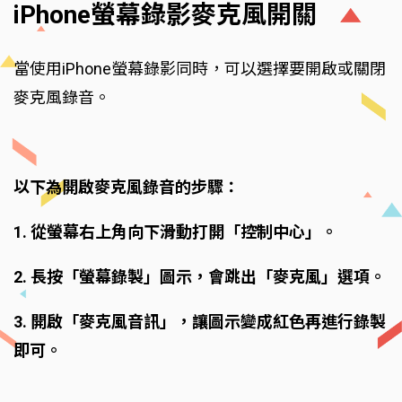
iPhone螢幕錄影麥克風開關
當使用iPhone螢幕錄影同時，可以選擇要開啟或關閉
麥克風錄音。
以下為開啟麥克風錄音的步驟：
1. 從螢幕右上角向下滑動打開「控制中心」。
2. 長按「螢幕錄製」圖示，會跳出「麥克風」選項。
3. 開啟「麥克風音訊」，讓圖示變成紅色再進行錄製
即可。