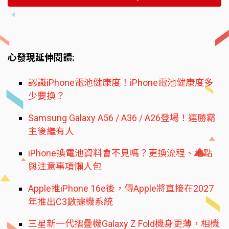
心發現延伸閱讀:
認識iPhone電池健康度！iPhone電池健康度多
少要換？
Samsung Galaxy A56 / A36 / A26登場！連勝霸
主後繼有人
iPhone換電池資料會不見嗎？更換流程、地點
與注意事項懶人包
Apple推iPhone 16e後，傳Apple將直接在2027
年推出C3數據機系統
三星新一代摺疊機Galaxy Z Fold機身更薄，相機