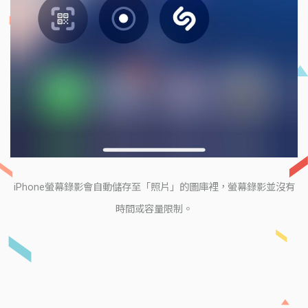
iPhone螢幕錄影會自動儲存至「照片」的圖庫裡，螢幕錄影並沒有
時間或容量限制。