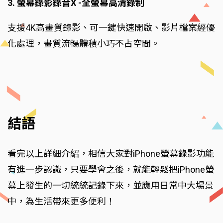
3. 螢幕錄影錄音X -全螢幕高清錄制
支援4K高畫質錄影、可一鍵快速開啟、影片檔案經優
化處理，畫質流暢體積小巧不占空間。
結語
看完以上詳細介紹，相信大家對iPhone螢幕錄影功能
有進一步認識，只要學會之後，就能輕鬆把iPhone螢
幕上發生的一切統統記錄下來，並應用日常中大場景
中，為生活帶來更多便利！