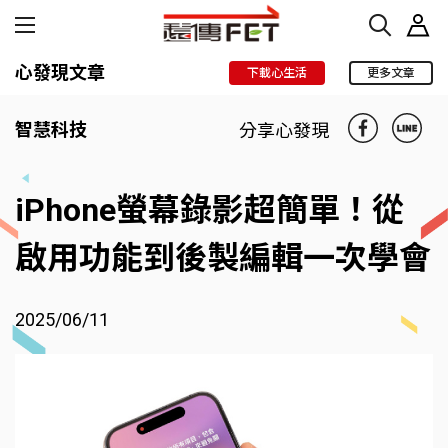
心發現文章
下載心生活
更多文章
智慧科技
分享心發現
iPhone螢幕錄影超簡單！從
啟用功能到後製編輯一次學會
2025/06/11