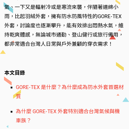
氣、一下又是輻射冷或是寒流來襲，伴隨著連綿小
雨，比起羽絨外套，擁有防水防風特性的GORE-TEX
外套，討論度也逐漸攀升，能有效排出悶熱水氣，維
持乾爽體感，無論城市通勤、登山健行或旅行備用，
都非常適合台灣人日常與戶外兼顧的穿衣需求！
本文目錄
GORE-TEX 是什麼？為什麼成為防水外套首選材
質
為什麼 GORE-TEX 外套特別適合台灣氣候與機
車族？