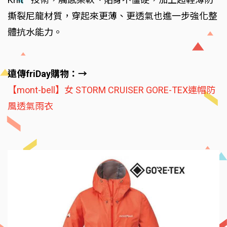
撕裂尼龍材質，穿起來更薄、更透氣也進一步強化整
體抗水能力。
遠傳friDay購物：→
【mont-bell】女 STORM CRUISER GORE-TEX連帽防
風透氣雨衣