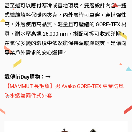
甚至還可以應付寒冷或雪地環境。雙層設計內含一體
式纖維填料保暖內夾克，內外層皆可單穿，穿搭彈性
高，外層使用高品質、輕量且可壓縮的 GORE-TEX 材
質，耐水壓高達 28,000mm，搭配可拆可收式兜帽，
在氣候多變的環境中依然能保持溫暖與乾爽，是偏向
專業戶外需求的安心選擇。
遠傳friDay購物：→
【MAMMUT 長毛象】男 Ayako GORE-TEX 專業防風
防水透氣兩件式外套