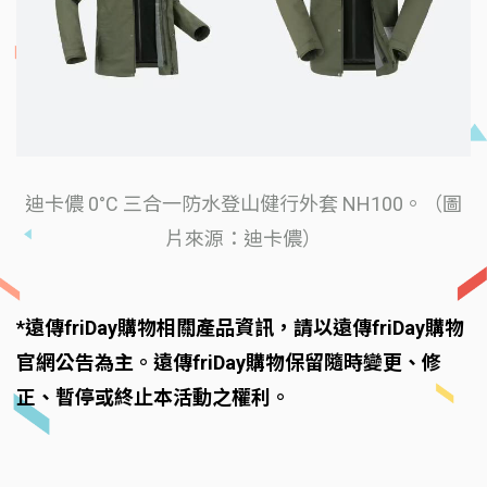
迪卡儂 0°C 三合一防水登山健行外套 NH100。（圖
片來源：迪卡儂）
*遠傳friDay購物相關產品資訊，請以遠傳friDay購物
官網公告為主。遠傳friDay購物保留隨時變更、修
正、暫停或終止本活動之權利。