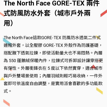
The North Face GORE-TEX 兩件
式防風防水外套（城市戶外兩
用）
The North Face這款GORE-TEX 防風防水透氣二件式
連帽外套，以全壓膠 GORE-TEX 外殼作為防護基礎，
搭配腋下透氣拉鍊，即使活動量大也不易悶熱。內層
為 550 蓬鵝絨保暖內件，拉鍊式可拆卸設計讓穿搭更
有彈性。外層衝鋒衣在 5 度以下依然實穿，適合城市
與戶外雙場景使用；內層羽絨則輕巧易收納，一件外
套即可依溫度自由調整，是實用派會喜歡的多功能款
式。