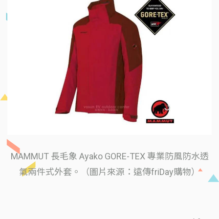
MAMMUT 長毛象 Ayako GORE-TEX 專業防風防水透
氣兩件式外套。（圖片來源：遠傳friDay購物）