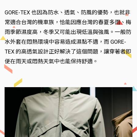
GORE-TEX 也因為防水、透氣、防風的優勢，也就非
常適合台灣的機車族，恰能因應台灣的春夏多雨、梅
雨季節濕度高，冬季又可能出現低溫與強風。一般防
水外套在悶熱環境中容易造成濕黏不適，而 GORE-
TEX 的高透氣設計正好解決了這個問題，讓穿著者即
便在雨天或悶熱天氣中也能保持舒適。