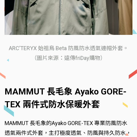
ARC’TERYX 始祖鳥 Beta 防風防水透氣連帽外套。
（圖片來源：遠傳friDay購物）
MAMMUT 長毛象 Ayako GORE-
TEX 兩件式防水保暖外套
MAMMUT 長毛象的Ayako GORE-TEX 專業防風防水
透氣兩件式外套，主打極度透氣、防風與持久防水，