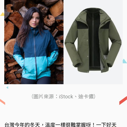
（圖片來源：iStock、迪卡儂）
台灣今年的冬天，溫度一樣很難掌握呀！一下好天