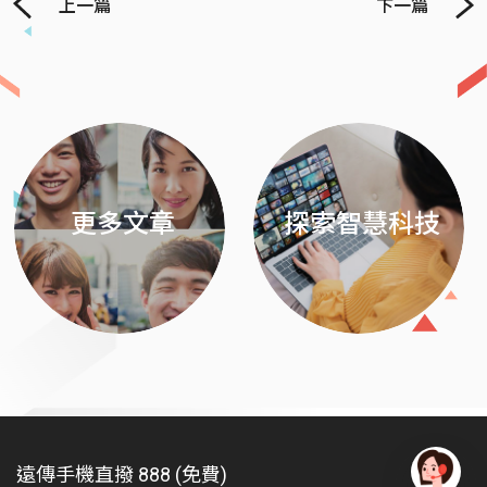
上一篇
下一篇
Previous
Next
更多文章
探索智慧科技
遠傳手機直撥 888 (免費)