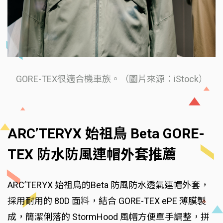
GORE-TEX很適合機車族。（圖片來源：iStock）
ARC’TERYX 始祖鳥 Beta GORE-
TEX 防水防風連帽外套推薦
ARC’TERYX 始祖鳥的Beta 防風防水透氣連帽外套，
採用耐用的 80D 面料，結合 GORE-TEX ePE 薄膜製
成，簡潔俐落的 StormHood 風帽方便單手調整，拼