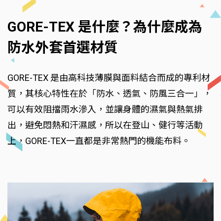
GORE-TEX 是什麼？為什麼成為
防水外套首選材質
GORE-TEX 是由高科技薄膜與面料結合而成的專利材
質，其核心特性在於「防水、透氣、防風三合一」，
可以有效阻擋雨水滲入，並讓身體的濕氣與熱氣排
出，避免悶熱和汗濕感，所以在登山、健行等活動
上，GORE-TEX一直都是非常熱門的機能布料。