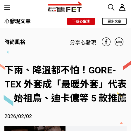
心發現文章
下載心生活
更多文章
時尚風格
分享心發現
下雨、降溫都不怕！GORE-
TEX 外套成「最暖外套」代表
｜始祖鳥、迪卡儂等 5 款推薦
2026/02/02