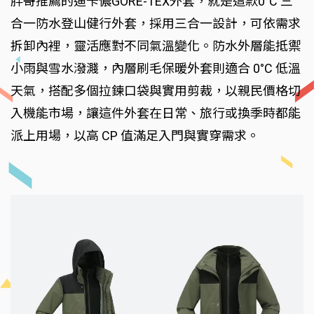
胖哥推薦的迪卡儂GORE-TEX外套，就是這款0°C 三
合一防水登山健行外套，採用三合一設計，可依需求
拆卸內裡，靈活應對不同氣溫變化。防水外層能抵禦
小雨與雪水潑濺，內層刷毛保暖外套則適合 0°C 低溫
天氣，搭配多個拉鍊口袋與實用剪裁，以親民價格切
入機能市場，讓這件外套在日常、旅行或換季時都能
派上用場，以高 CP 值滿足入門與實穿需求。