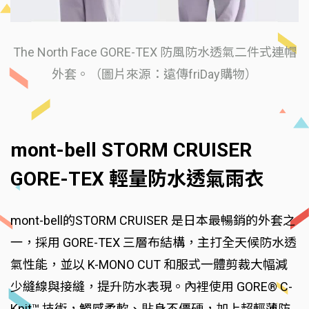
The North Face GORE-TEX 防風防水透氣二件式連帽
外套。（圖片來源：遠傳friDay購物）
mont-bell STORM CRUISER
GORE-TEX 輕量防水透氣雨衣
mont-bell的STORM CRUISER 是日本最暢銷的外套之
一，採用 GORE-TEX 三層布結構，主打全天候防水透
氣性能，並以 K-MONO CUT 和服式一體剪裁大幅減
少縫線與接縫，提升防水表現。內裡使用 GORE® C-
Knit™ 技術，觸感柔軟、貼身不僵硬，加上超輕薄防