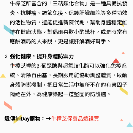
牛樟芝所富含的「三萜類化合物」是一種具備抗發
炎、抗腫瘤、調節免疫、保護肝臟細胞等多種功效
的活性物質，還能促進新陳代謝，幫助身體穩定維
持在健康狀態。對偶爾喜歡小酌幾杯，或是時常有
應酬酒局的人來說，更是護肝解酒好幫手。
強化健康，提升身體防禦力
牛樟芝裡的β-葡聚醣與超氧歧化酶可以強化免疫系
統、清除自由基，長期服用能協助調整體質，啟動
身體防禦機制，把日常生活中無所不在的有害因子
隔絕在外，為健康築起一道堅固的防護牆。
遠傳friDay購物：→
牛樟芝保養品這裡買