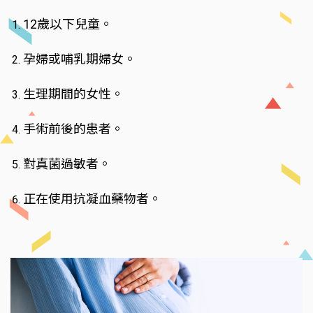
12歲以下兒童。
孕婦或哺乳期婦女。
生理期間的女性。
手術前後的患者。
對真菌過敏者。
正在使用抗凝血藥物者。