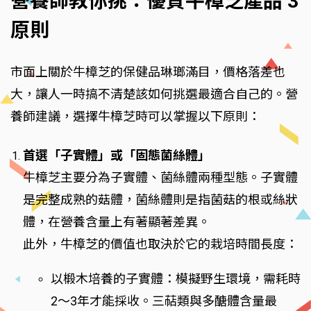
營養師教你挑：優質牛樟芝產品 3
原則
市面上關於牛樟芝的保健品琳瑯滿目，價格落差也
大，讓人一時搞不清楚該如何挑選最適合自己的。營
養師建議，選擇牛樟芝時可以掌握以下原則：
首選「子實體」或「固態菌絲體」
牛樟芝主要分為子實體、菌絲體兩種型態。子實體
是完整成熟的菇體，菌絲體則是指菌菇的根或絲狀
體，在營養含量上有著顯著差異。
此外，牛樟芝的價值也取決於它的栽培時間長度：
以椴木培養的子實體：模擬野生環境，需耗時
2～3年才能採收。三萜類與多醣體含量最