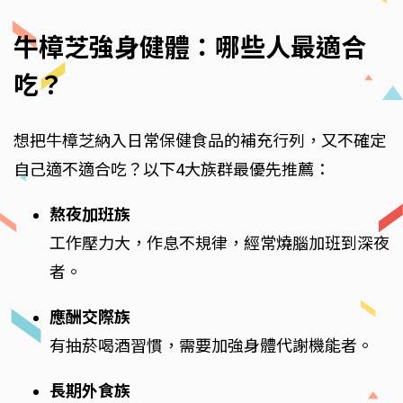
牛樟芝強身健體：哪些人最適合
吃？
想把牛樟芝納入日常保健食品的補充行列，又不確定
自己適不適合吃？以下4大族群最優先推薦：
熬夜加班族
工作壓力大，作息不規律，經常燒腦加班到深夜
者。
應酬交際族
有抽菸喝酒習慣，需要加強身體代謝機能者。
長期外食族