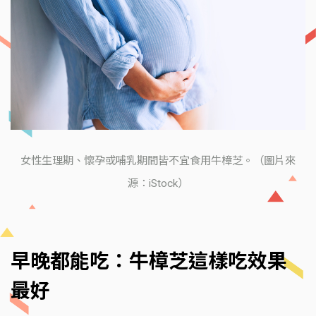
女性生理期、懷孕或哺乳期間皆不宜食用牛樟芝。（圖片來
源：iStock）
早晚都能吃：牛樟芝這樣吃效果
最好