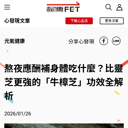
心發現文章
下載心生活
更多文章
元氣健康
分享心發現
熬夜應酬補身體吃什麼？比靈
芝更強的「牛樟芝」功效全解
析
2026/01/26