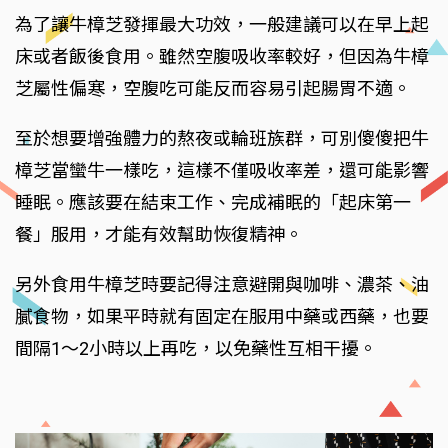
為了讓牛樟芝發揮最大功效，一般建議可以在早上起
床或者飯後食用。雖然空腹吸收率較好，但因為牛樟
芝屬性偏寒，空腹吃可能反而容易引起腸胃不適。
至於想要增強體力的熬夜或輪班族群，可別傻傻把牛
樟芝當蠻牛一樣吃，這樣不僅吸收率差，還可能影響
睡眠。應該要在結束工作、完成補眠的「起床第一
餐」服用，才能有效幫助恢復精神。
另外食用牛樟芝時要記得注意避開與咖啡、濃茶、油
膩食物，如果平時就有固定在服用中藥或西藥，也要
間隔1～2小時以上再吃，以免藥性互相干擾。