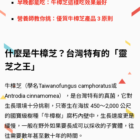
早晚都能吃：牛樟芝這樣吃效果最好
營養師教你挑：優質牛樟芝產品 3 原則
什麼是牛樟芝？台灣特有的「靈
芝之王」
牛樟芝（學名Taiwanofungus camphoratus或
Antrodia cinnamomea），是台灣特有的真菌，它對
生長環境十分挑剔，只寄生在海拔 450～2,000 公尺
的國寶級樹種「牛樟樹」腐朽內壁中，生長速度更是
緩慢，一般在野外如果要長成可以採收的子實體，往
往需要數年甚至數十年的時間。