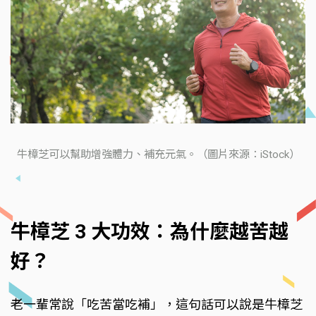
牛樟芝可以幫助增強體力、補充元氣。（圖片來源：iStock）
牛樟芝 3 大功效：為什麼越苦越
好？
老一輩常說「吃苦當吃補」，這句話可以說是牛樟芝