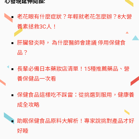
心發現延伸閱讀:
老花眼有什麼症狀？年輕就老花怎麼辦？8大營
養素拯救3C人！
肝臟發炎時， 為什麼醫師會建議 停用保健食
品？
長輩必備日本藥妝店清單！15種推薦藥品、營
養保健品一次看
保健食品這樣吃不踩雷：從挑選到服用，健康養
成全攻略
助眠保健食品原料大解析！專家說挑對產品才好
好睡