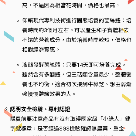
高，不過因為相當花時間，價格也最高，
仰賴現代專利技術進行固態培養的菌絲體：培
養時間約3個月左右。可以產生和子實體相去
不遠的營養成分，由於培養時間較短，價格也
相對經濟實惠。
液態發酵菌絲體：只要14天即可培養完成。
雖然含有多醣體，但三萜類含量最少，整體營
養也不均衡，適合初次接觸牛樟芝、想由弱漸
強慢慢體驗效果的人。
認明安全檢驗、專利認證
購買前要注意產品有沒有取得國家級「小綠人」健
字號標章，是否經過SGS檢驗確認無農藥、重金