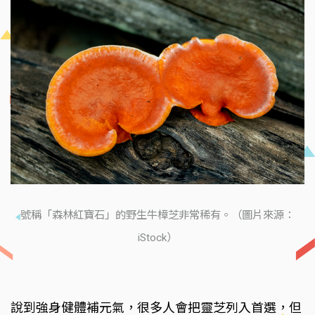
號稱「森林紅寶石」的野生牛樟芝非常稀有。（圖片來源：
iStock）
說到強身健體補元氣，很多人會把靈芝列入首選，但