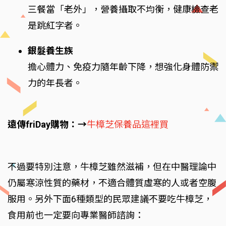
三餐當「老外」，營養攝取不均衡，健康檢查老
是跳紅字者。
銀髮養生族
擔心體力、免疫力隨年齡下降，想強化身體防禦
力的年長者。
遠傳friDay購物：→
牛樟芝保養品這裡買
不過要特別注意，牛樟芝雖然滋補，但在中醫理論中
仍屬寒涼性質的藥材，不適合體質虛寒的人或者空腹
服用。另外下面6種類型的民眾建議不要吃牛樟芝，
食用前也一定要向專業醫師諮詢：