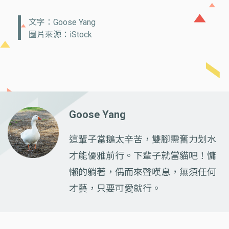
文字：Goose Yang
圖片來源：iStock
Goose Yang
這輩子當鵝太辛苦，雙腳需奮力划水
才能優雅前行。下輩子就當貓吧！慵
懶的躺著，偶而來聲嘆息，無須任何
才藝，只要可愛就行。