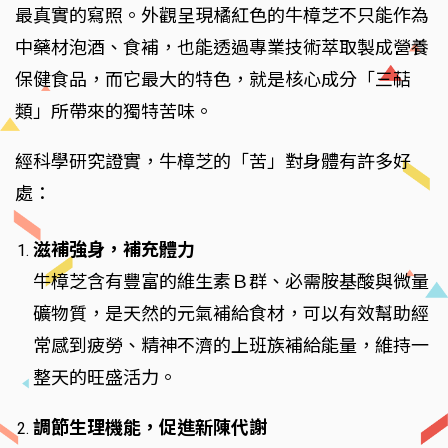
最真實的寫照。外觀呈現橘紅色的牛樟芝不只能作為
中藥材泡酒、食補，也能透過專業技術萃取製成營養
保健食品，而它最大的特色，就是核心成分「三萜
類」所帶來的獨特苦味。
經科學研究證實，牛樟芝的「苦」對身體有許多好
處：
滋補強身，補充體力
牛樟芝含有豐富的維生素Ｂ群、必需胺基酸與微量
礦物質，是天然的元氣補給食材，可以有效幫助經
常感到疲勞、精神不濟的上班族補給能量，維持一
整天的旺盛活力。
調節生理機能，促進新陳代謝