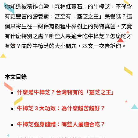
你知道被稱作台灣「森林紅寶石」的牛樟芝，不僅含
有更豐富的營養素，甚至有「靈芝之王」美譽嗎？這
個只寄生在一級保育樹種牛樟樹上的獨特真菌，究竟
有什麼特別之處？哪些人最適合吃牛樟芝？怎麼吃才
有效？關於牛樟芝的大小問題，本文一次告訴你。
本文目錄
什麼是牛樟芝？台灣特有的「靈芝之王」
牛樟芝 3 大功效：為什麼越苦越好？
牛樟芝強身健體：哪些人最適合吃？