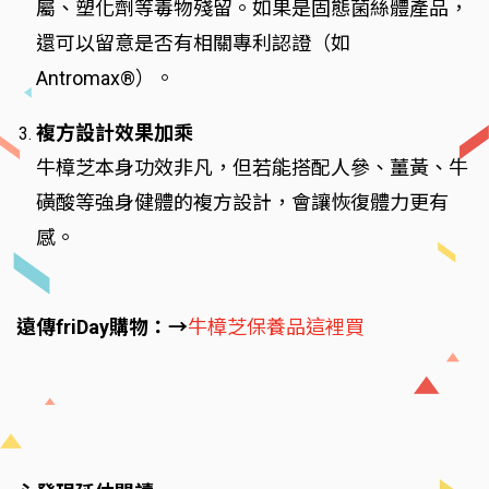
屬、塑化劑等毒物殘留。如果是固態菌絲體產品，
還可以留意是否有相關專利認證（如
Antromax®）。
複方設計效果加乘
牛樟芝本身功效非凡，但若能搭配人參、薑黃、牛
磺酸等強身健體的複方設計，會讓恢復體力更有
感。
遠傳friDay購物：→
牛樟芝保養品這裡買