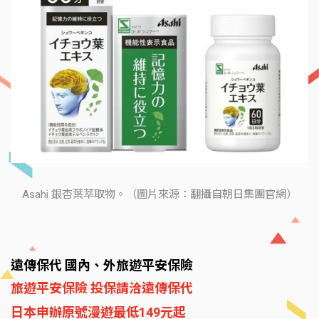
Asahi 銀杏葉萃取物。（圖片來源：翻攝自朝日集團官網）
遠傳保代 國內、外旅遊平安保險
旅遊平安保險 投保請洽遠傳保代
日本申辦原號漫遊最低149元起