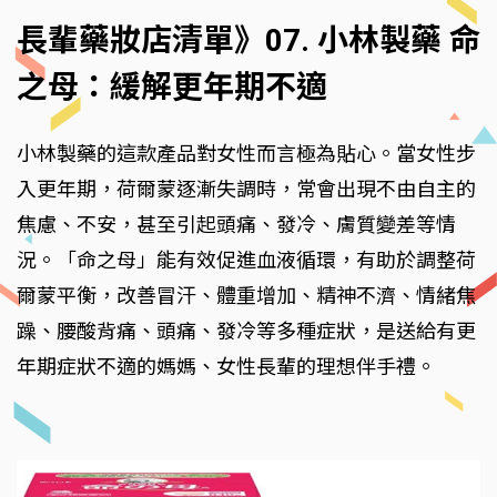
長輩藥妝店清單》07. 小林製藥 命
之母：緩解更年期不適
小林製藥的這款產品對女性而言極為貼心。當女性步
入更年期，荷爾蒙逐漸失調時，常會出現不由自主的
焦慮、不安，甚至引起頭痛、發冷、膚質變差等情
況。「命之母」能有效促進血液循環，有助於調整荷
爾蒙平衡，改善冒汗、體重增加、精神不濟、情緒焦
躁、腰酸背痛、頭痛、發冷等多種症狀，是送給有更
年期症狀不適的媽媽、女性長輩的理想伴手禮。