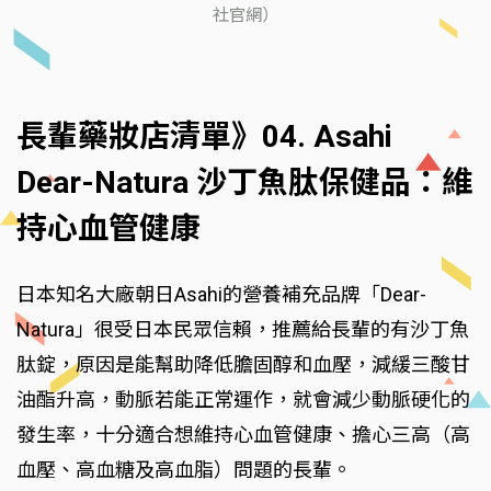
社官網）
長輩藥妝店清單》04. Asahi
Dear-Natura 沙丁魚肽保健品：維
持心血管健康
日本知名大廠朝日Asahi的營養補充品牌「Dear-
Natura」很受日本民眾信賴，推薦給長輩的有沙丁魚
肽錠，原因是能幫助降低膽固醇和血壓，減緩三酸甘
油酯升高，動脈若能正常運作，就會減少動脈硬化的
發生率，十分適合想維持心血管健康、擔心三高（高
血壓、高血糖及高血脂）問題的長輩。