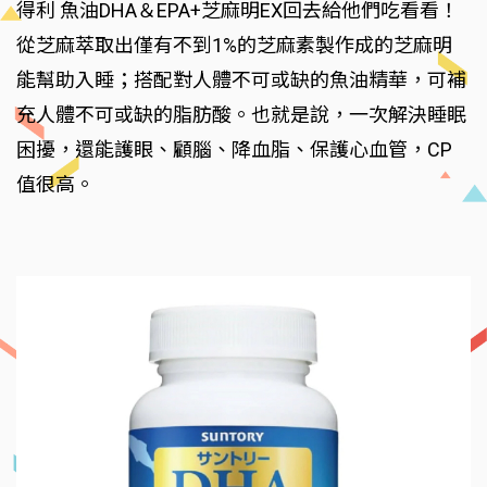
得利 魚油DHA＆EPA+芝麻明EX回去給他們吃看看！
從芝麻萃取出僅有不到1%的芝麻素製作成的芝麻明
能幫助入睡；搭配對人體不可或缺的魚油精華，可補
充人體不可或缺的脂肪酸。也就是說，一次解決睡眠
困擾，還能護眼、顧腦、降血脂、保護心血管，CP
值很高。