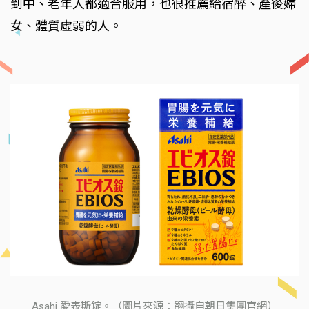
到中、老年人都適合服用，也很推薦給宿醉、產後婦
女、體質虛弱的人。
Asahi 愛表斯錠。（圖片來源：翻攝自朝日集團官網）