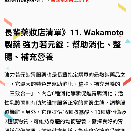
長輩藥妝店清單》11. Wakamoto
製藥 強力若元錠：幫助消化、整
腸、補充營養
強力若元錠胃腸藥也是長輩指定購買的最熱銷藥品之
一，它最大的特色是幫助消化、整腸、補充營養的
「三效合一」。內含6種消化酵素促進胃腸消化；活
性乳酸菌則有助於維持腸道正常的菌叢生態，調整腸
道機能。另外，它還提供16種胺基酸、10種維他命及
7種礦物質，可維持身體的均衡營養，發揮良好的胃
腸道保健效果。試過就會知道，為什麼它這麼受歡迎