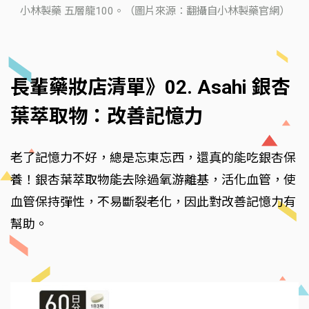
小林製藥 五層龍100。（圖片來源：翻攝自小林製藥官網）
長輩藥妝店清單》02. Asahi 銀杏
葉萃取物：改善記憶力
老了記憶力不好，總是忘東忘西，還真的能吃銀杏保
養！銀杏葉萃取物能去除過氧游離基，活化血管，使
血管保持彈性，不易斷裂老化，因此對改善記憶力有
幫助。