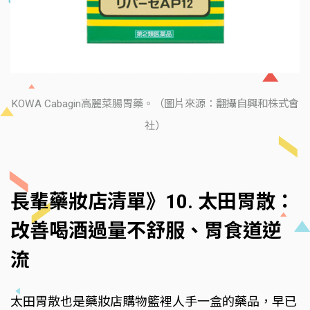
KOWA Cabagin高麗菜腸胃藥。（圖片來源：翻攝自興和株式會
社）
長輩藥妝店清單》10. 太田胃散：
改善喝酒過量不舒服、胃食道逆
流
太田胃散也是藥妝店購物籃裡人手一盒的藥品，早已