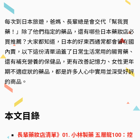
每次到日本旅遊，爸媽、長輩總是會交代「幫我買
藥！」除了他們指定的藥品，還有哪些日本藥妝店必
買推薦？大家都知道，日本的好東西通常都會留在國
內賣，以下這份清單涵蓋了日常生活常用的腸胃藥、
還有補充營養的保健品，更有改善記憶力、女性更年
期不適症狀的藥品，都是許多人心中實用並深受好評
的商品。
本文目錄
長輩藥妝店清單》01. 小林製藥 五層龍100：控