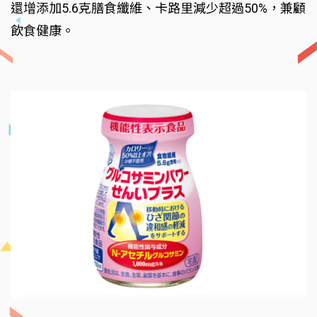
還增添加5.6克膳食纖維、卡路里減少超過50%，兼顧
飲食健康。