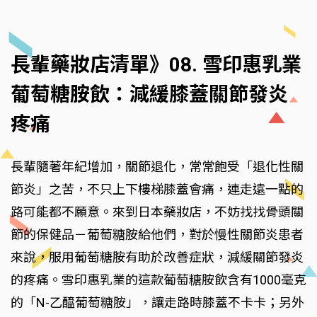
長輩藥妝店清單》08. 雪印惠乳業
葡萄糖胺飲：減緩膝蓋關節發炎
疼痛
長輩隨著年紀增加，關節退化，常常飽受「退化性關
節炎」之苦，不只上下樓梯膝蓋會痛，連走遠一點的
路可能都不願意。來到日本藥妝店，不妨找找骨頭關
節的保健品－葡萄糖胺給他們，對於慢性關節炎患者
來說，服用葡萄糖胺有助於改善症狀，減緩關節發炎
的疼痛。雪印惠乳業的這款葡萄糖胺飲含有1000毫克
的「N-乙醯葡萄糖胺」，讓走路時膝蓋不卡卡；另外