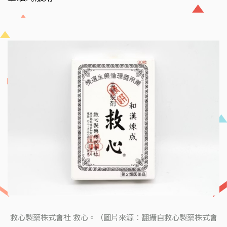
救心製藥株式會社 救心。（圖片來源：翻攝自救心製藥株式會