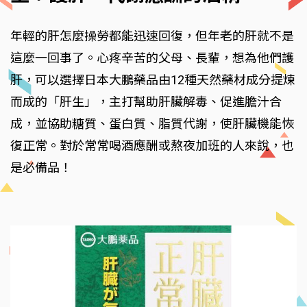
年輕的肝怎麼操勞都能迅速回復，但年老的肝就不是
這麼一回事了。心疼辛苦的父母、長輩，想為他們護
肝，可以選擇日本大鵬藥品由12種天然藥材成分提煉
而成的「肝生」，主打幫助肝臟解毒、促進膽汁合
成，並協助糖質、蛋白質、脂質代謝，使肝臟機能恢
復正常。對於常常喝酒應酬或熬夜加班的人來說，也
是必備品！