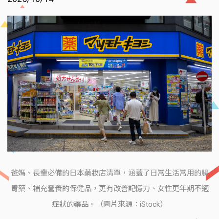
爸媽、長輩必備的日本藥妝店清單，涵蓋了日常生活常用的腸
胃藥、補充營養的保健品，更有改善記憶力、女性更年期不適
症狀的藥品。（圖片來源：iStock）