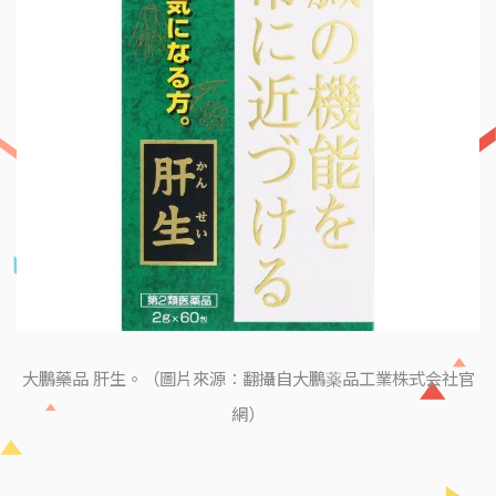
大鵬藥品 肝生。（圖片來源：翻攝自大鵬薬品工業株式会社官
網）