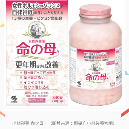
小林製藥 命之母。（圖片來源：翻攝自小林製藥官網）