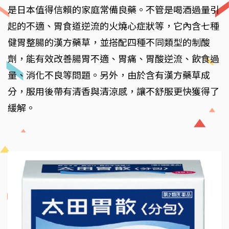
是日本值得信賴的家庭常備良藥。不管是喝酒過量引
起的不適、胃食道逆流的火燒心症狀等，它內含七種
健胃整腸的漢方藥草，並搭配四種不同類型的制酸
劑，能有效改善腸胃不適、胃痛、胃酸逆流、飲食過
量、消化不良等問題。另外，由於含有漢方藥草成
分，服用後帶有清香與清涼感，讓不舒服更快獲得了
緩解。