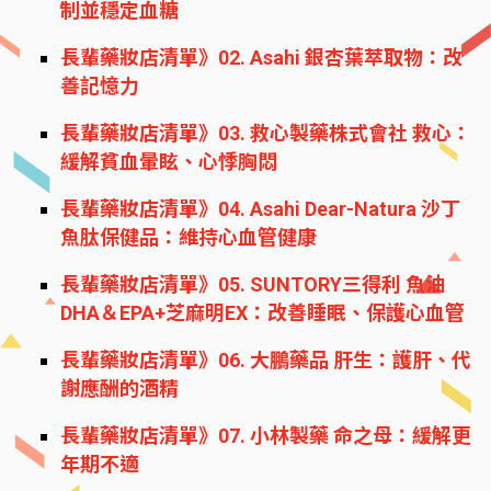
制並穩定血糖
長輩藥妝店清單》02. Asahi 銀杏葉萃取物：改
善記憶力
長輩藥妝店清單》03. 救心製藥株式會社 救心：
緩解貧血暈眩、心悸胸悶
長輩藥妝店清單》04. Asahi Dear-Natura 沙丁
魚肽保健品：維持心血管健康
長輩藥妝店清單》05. SUNTORY三得利 魚油
DHA＆EPA+芝麻明EX：改善睡眠、保護心血管
長輩藥妝店清單》06. 大鵬藥品 肝生：護肝、代
謝應酬的酒精
長輩藥妝店清單》07. 小林製藥 命之母：緩解更
年期不適