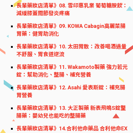
長輩藥妝店清單》08. 雪印惠乳業 葡萄糖胺飲：
減緩膝蓋關節發炎疼痛
長輩藥妝店清單》09. KOWA Cabagin高麗菜腸
胃藥：健胃助消化
長輩藥妝店清單》10. 太田胃散：改善喝酒過量
不舒服、胃食道逆流
長輩藥妝店清單》11. Wakamoto製藥 強力若元
錠：幫助消化、整腸、補充營養
長輩藥妝店清單》12. Asahi 愛表斯錠：補充腸
胃營養
長輩藥妝店清單》13. 大正製藥 新表飛鳴S錠整
腸藥：嬰幼兒也能吃的整腸藥
長輩藥妝店清單》14.合利他命藥品 合利他命EX