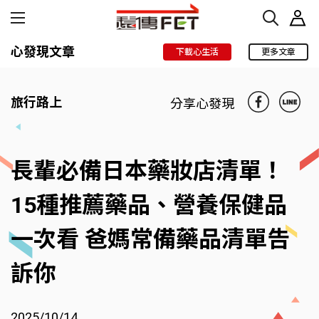
心發現文章
下載心生活
更多文章
旅行路上
分享心發現
長輩必備日本藥妝店清單！
15種推薦藥品、營養保健品
一次看 爸媽常備藥品清單告
訴你
2025/10/14