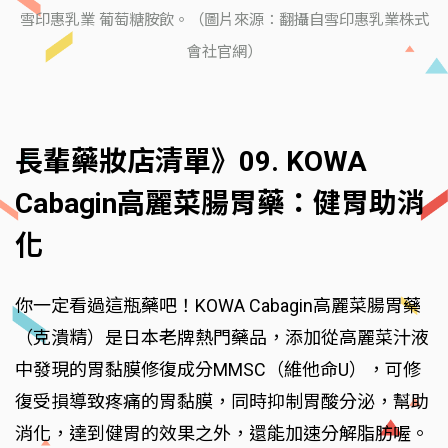
雪印惠乳業 葡萄糖胺飲。（圖片來源：翻攝自雪印惠乳業株式
會社官網）
長輩藥妝店清單》09. KOWA
Cabagin高麗菜腸胃藥：健胃助消
化
你一定看過這瓶藥吧！KOWA Cabagin高麗菜腸胃藥
（克潰精）是日本老牌熱門藥品，添加從高麗菜汁液
中發現的胃黏膜修復成分MMSC（維他命U），可修
復受損導致疼痛的胃黏膜，同時抑制胃酸分泌，幫助
消化，達到健胃的效果之外，還能加速分解脂肪喔。