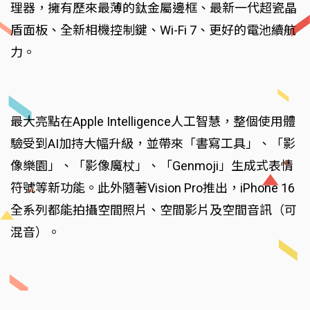
理器，擁有歷來最薄的鈦金屬邊框、最新一代超瓷晶
盾面板、全新相機控制鍵、Wi-Fi 7、更好的電池續航
力。
最大亮點在Apple Intelligence人工智慧，整個使用體
驗受到AI加持大幅升級，並帶來「書寫工具」、「影
像樂園」、「影像魔杖」、「Genmoji」生成式表情
符號等新功能。此外隨著Vision Pro推出，iPhone 16
全系列都能拍攝空間照片、空間影片及空間音訊（可
混音）。