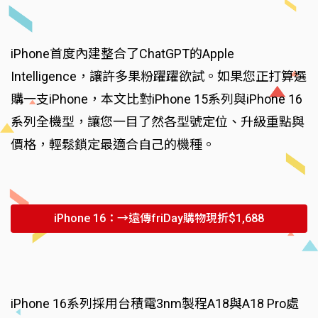
iPhone首度內建整合了ChatGPT的Apple
Intelligence，讓許多果粉躍躍欲試。如果您正打算選
購一支iPhone，本文比對iPhone 15系列與iPhone 16
系列全機型，讓您一目了然各型號定位、升級重點與
價格，輕鬆鎖定最適合自己的機種。
iPhone 16：→遠傳friDay購物現折$1,688
iPhone 16系列採用台積電3nm製程A18與A18 Pro處