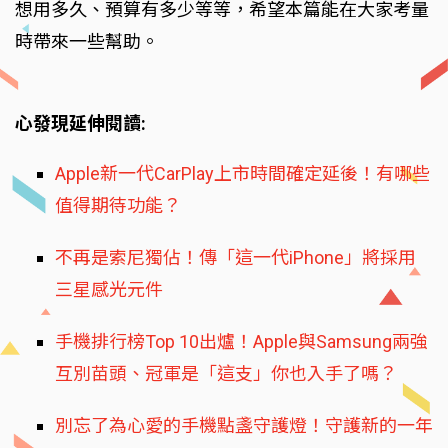
想用多久、預算有多少等等，希望本篇能在大家考量
時帶來一些幫助。
心發現延伸閱讀:
Apple新一代CarPlay上市時間確定延後！有哪些
值得期待功能？
不再是索尼獨佔！傳「這一代iPhone」將採用
三星感光元件
手機排行榜Top 10出爐！Apple與Samsung兩強
互別苗頭、冠軍是「這支」你也入手了嗎？
別忘了為心愛的手機點盞守護燈！守護新的一年