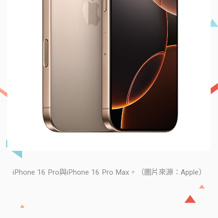
iPhone 16 Pro與iPhone 16 Pro Max。（圖片來源：Apple）