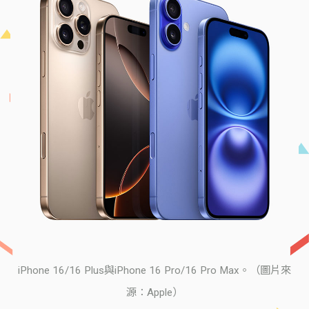
iPhone 16/16 Plus與iPhone 16 Pro/16 Pro Max。（圖片來
源：Apple）