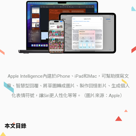
Apple Intelligence內建於iPhone、iPad和Mac，可幫助撰寫文
章、智慧型回覆、將草圖轉成圖片、製作回憶影片、生成個人
化表情符號，讓Siri更人性化等等。（圖片來源：Apple）
本文目錄