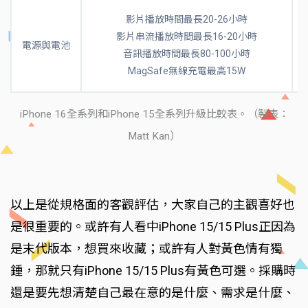
影片播放時間最長20-26小時
影片串流播放時間最長16-20小時
電源與電池
音訊播放時間最長80-100小時
MagSafe無線充電最高15W
iPhone 16全系列和iPhone 15全系列升級比較表。（製表：
Matt Kan）
以上是從規格面的客觀評估，大家自己的主觀喜好也
是很重要的。或許有人看中iPhone 15/15 Plus正因為
是末代版本，想買來收藏；或許有人對黃色情有獨
鍾，那就只有iPhone 15/15 Plus有黃色可選。採購時
還是要先想清楚自己最在意的是什麼、需求是什麼、