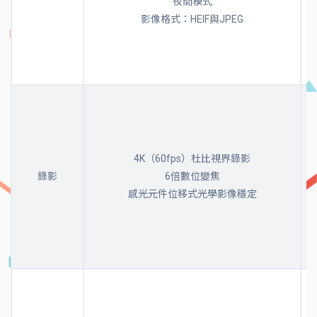
夜間模式
影像格式：HEIF與JPEG
4K（60fps）杜比視界錄影
錄影
6倍數位變焦
感光元件位移式光學影像穩定