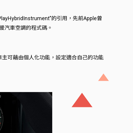
HybridInstrument”的引用，先前Apple曾
.0支援汽車空調的程式碼。
，車主可藉由個人化功能，設定適合自己的功能