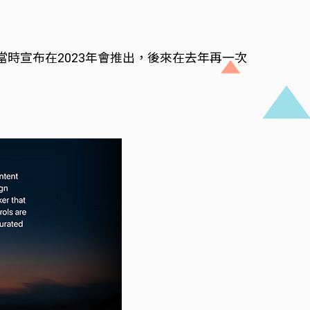
.0」，當時宣布在2023年會推出，後來在去年再一次