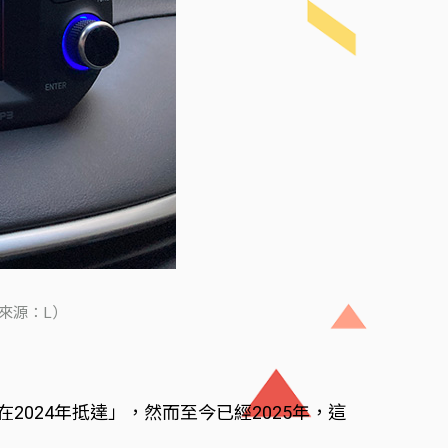
片來源：L）
型將在2024年抵達」，然而至今已經2025年，這