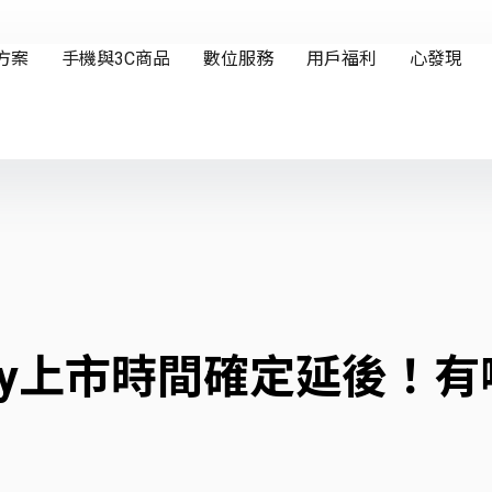
rPlay上市時間確定延後