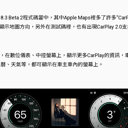
Beta 2程式碼當中，其中Apple Maps裡多了許多“CarPlay
板上顯示地圖方向，另外在測試碼裡，也有出現CarPlay 2
在數位儀表、中控螢幕上，顯示更多CarPlay的資訊
行事曆、天氣等，都可顯示在車主車內的螢幕上。