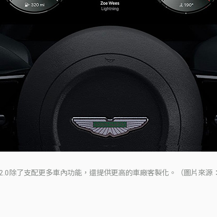
lay 2.0除了支配更多車內功能，還提供更高的車廠客製化。（圖片來源：A