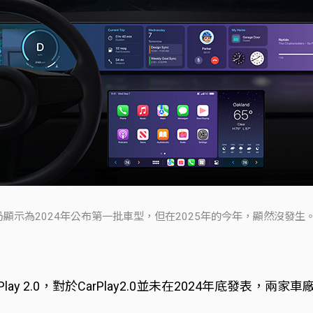
頁至今仍顯示為2024年公布第一批車型，但在2025年的今年，顯然沒發生
CarPlay 2.0，對於CarPlay2.0並未在2024年底發表