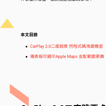
本文目錄
CarPlay 2.0二度跳票 然程式碼洩漏機密
儀表板可顯示Apple Maps 支配範圍更廣