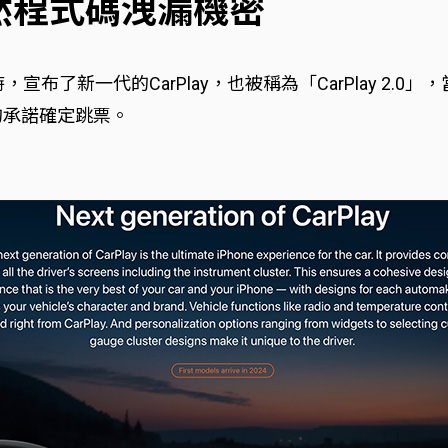
跳票 然程式碼洩漏機密
時，宣布了新一代的CarPlay，也被稱為「CarPlay 2
的承諾確定跳票。