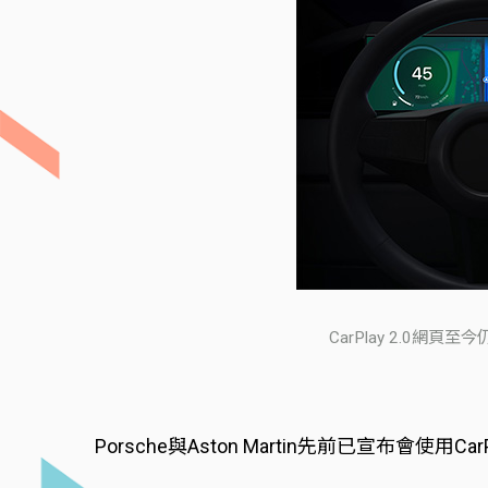
CarPlay 2.0網
Porsche與Aston Martin先前已宣布會使用