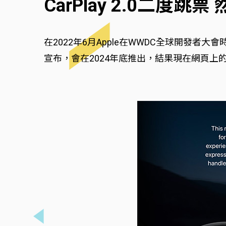
CarPlay 2.0二度
在2022年6月Apple在WWDC全球開發者大會
宣布，會在2024年底推出，結果現在網頁上