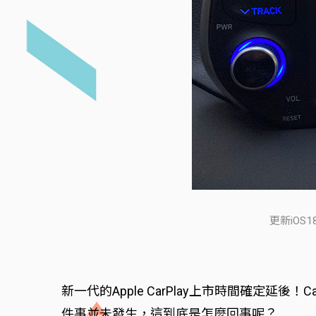
更新iOS
新一代的Apple CarPlay上市時間確定延後
件事並未發生，這到底是怎麼回事呢？