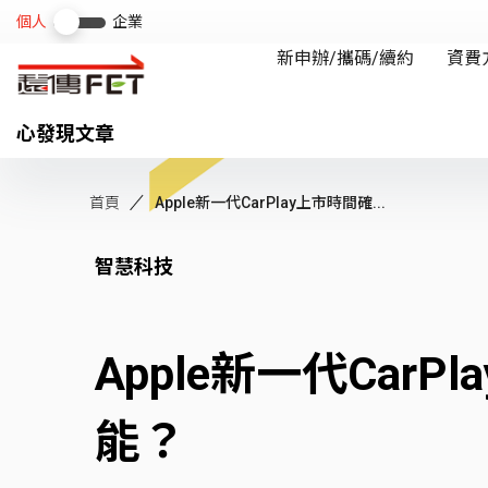
心發現文章
首頁
Apple新一代CarPlay上市時間確...
智慧科技
Apple新一代Ca
能？