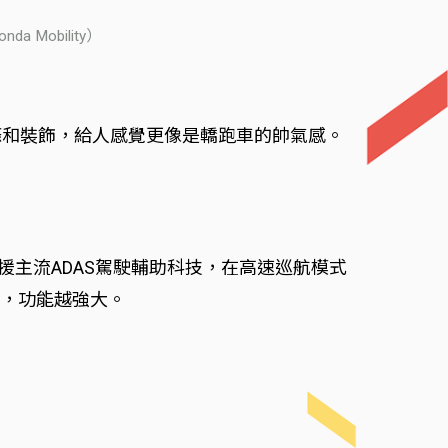
Mobility）
的線條和裝飾，給人感覺更像是轎跑車的帥氣感。
援主流ADAS駕駛輔助科技，在高速巡航模式
新，功能越強大。