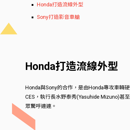
Honda打造流線外型
Sony打造影音車艙
Honda打造流線外型
Honda與Sony的合作，是由Honda專攻車輛
CES，執行長水野泰秀(Yasuhide Mizu
眾驚呼連連。