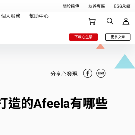
下載心生活
更多文章
分享心發現
打造的Afeela有哪些