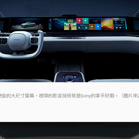
大尺寸螢幕，裡頭的影音技術就是Sony的拿手好戲。（圖片來源：Sony 