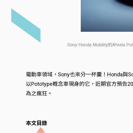
Sony Honda Mobility的A
電動車領域，Sony也來分一杯羹！Honda與Son
以Pototype概念車現身的它，近期官方預告
為之瘋狂。
本文目錄