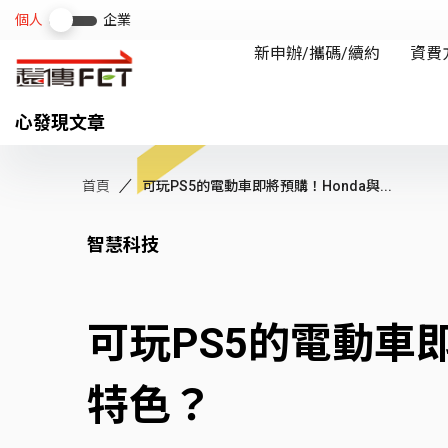
心發現文章
首頁
可玩PS5的電動車即將預購！Honda與...
智慧科技
可玩PS5的電動車即將
特色？