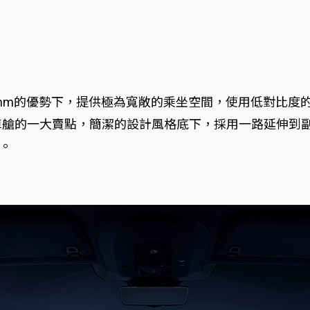
00mm的優勢下，提供極為寬敞的乘坐空間，使用低對比
是車艙的一大賣點，簡潔的設計風格底下，採用一路延伸到
。