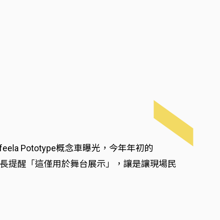
la Pototype概念車曝光，今年年初的
場，雖然執行長提醒「這僅用於舞台展示」，讓是讓現場民