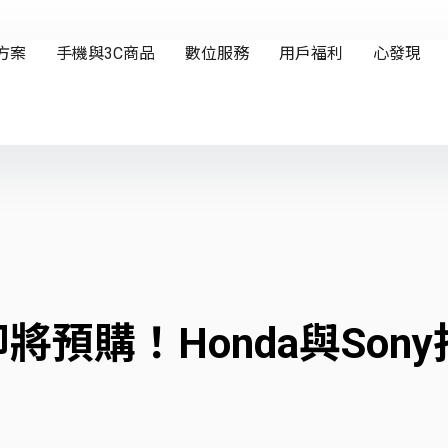
預購！Honda與Sony