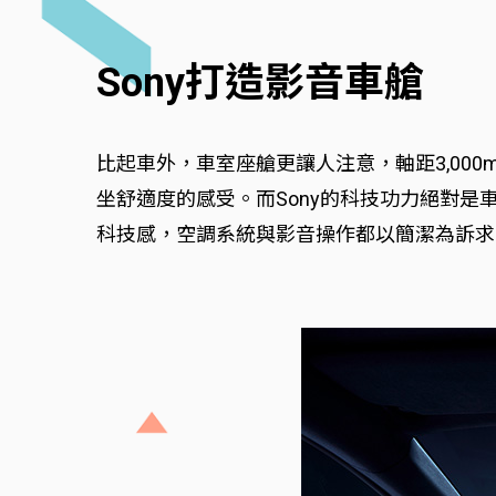
Sony打造影音車艙
比起車外，車室座艙更讓人注意，軸距3,0
坐舒適度的感受。而Sony的科技功力絕對
科技感，空調系統與影音操作都以簡潔為訴求