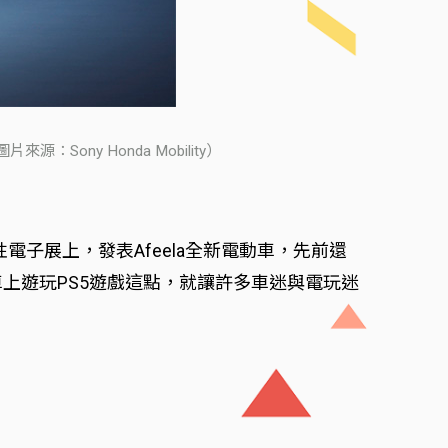
源：Sony Honda Mobility）
際消費性電子展上，發表Afeela全新電動車，先前還
可在車上遊玩PS5遊戲這點，就讓許多車迷與電玩迷