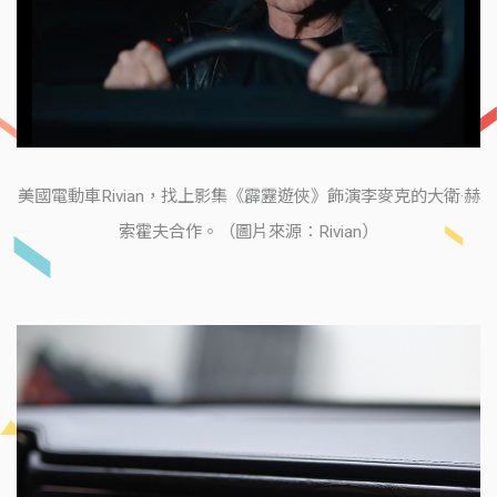
美國電動車Rivian，找上影集《霹靂遊俠》飾演李麥克的大衛·赫
索霍夫合作。（圖片來源：Rivian）