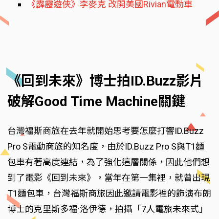
《霹靂遊俠》李麥克 改開美國Rivian電動車
《回到未來》博士拍ID.Buzz影片
破解Good Time Machine關鍵
台灣福斯商旅在去年就開始思考要怎麼打響ID.Buzz
Pro S電動商旅的知名度，由於ID.Buzz Pro S與T1麵
包車有著高度連結，為了強化這層關係，因此他們想
到了電影《回到未來》，當年在第一集裡，就曾出現
T1麵包車，台灣福斯商旅因此邀請電影裡的飾演布朗
博士的克里斯多福·洛伊德，拍攝「7人電旅未來式」