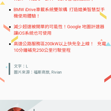
BMW iDrive車載系統雙架構 打造媲美智慧型手
機使用體驗！
減少超速被開單的可能性！Google 地圖計速器
讓iOS系統也可使用
高速公路服務區200kW以上快充全上線！ 充電
10分鐘補充250公里行駛里程
文字：L
圖片來源：福斯商旅, Rivian