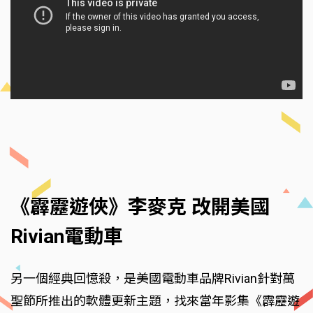
《霹靂遊俠》李麥克 改開美國
Rivian電動車
另一個經典回憶殺，是美國電動車品牌Rivian針對萬
聖節所推出的軟體更新主題，找來當年影集《霹靂遊