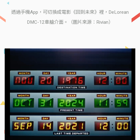
透過手機App，可切換成電影《回到未來》裡，DeLorean
DMC-12車艙介面。（圖片來源：Rivian）