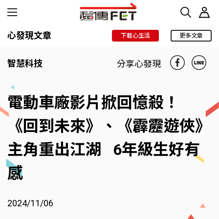
心發現文章
下載心生活
更多文章
智慧科技
分享心發現
電動車廠影片掀回憶殺！
《回到未來》、《霹靂遊俠》
主角重出江湖 6年級生好有
感
2024/11/06