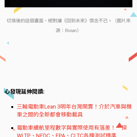
切換後的這個畫面，絕對讓《回到未來》懷念不已。（圖片來
源：Rivian）
心發現延伸閱讀:
三輪電動車Lean 3明年台灣開賣！介於汽車與機
車之間的全新都會移動載具
電動車續航里程數字與實際使用有落差！一探
WLTP、NEDC、EPA、CLTC各種測試標準