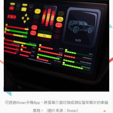
可透過Rivian手機App，將螢幕介面切換成類似當年夥計的車艙
風格。（圖片來源：Rivian）