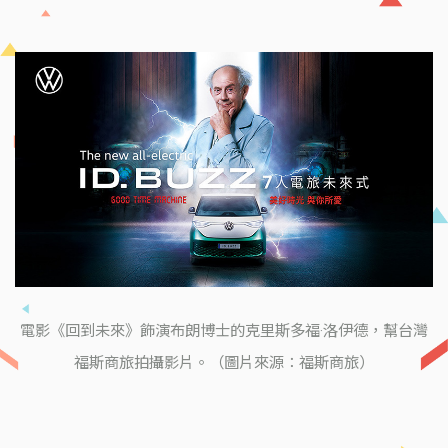
電影《回到未來》飾演布朗博士的克里斯多福·洛伊德，幫台灣
福斯商旅拍攝影片。（圖片來源：福斯商旅）