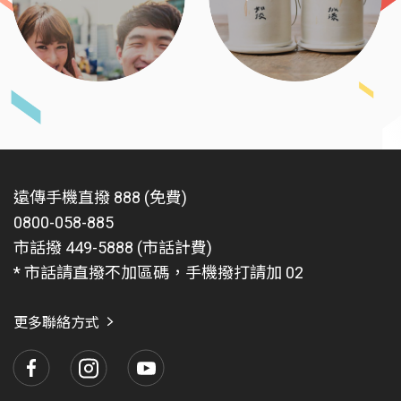
遠傳手機直撥 888 (免費)
0800-058-885
市話撥 449-5888 (市話計費)
* 市話請直撥不加區碼，手機撥打請加 02
更多聯絡方式