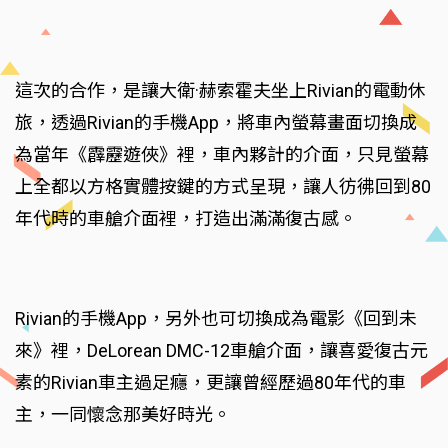
這次的合作，是讓大衛·赫索霍夫坐上Rivian的電動休
旅，透過Rivian的手機App，將車內螢幕畫面切換成
為當年《霹靂遊俠》裡，車內夥計的介面，只見螢幕
上全都以方格實體按鍵的方式呈現，讓人彷彿回到80
年代時的車艙介面裡，打造出滿滿復古感。
Rivian的手機App，另外也可切換成為電影《回到未
來》裡，DeLorean DMC-12車艙介面，讓喜愛復古元
素的Rivian車主過足癮，更讓曾經歷過80年代的車
主，一同懷念那美好時光。