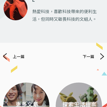
L
熱愛科技，喜歡科技帶來的便利生
活，但同時又敬畏科技的文組人。
上一篇
下一篇
Previous
Next
更多文章
探索生活提案