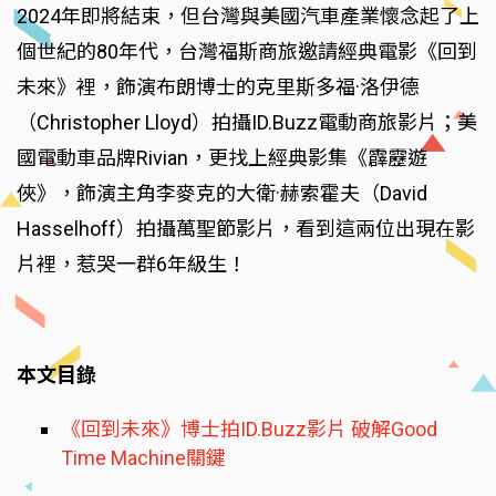
2024年即將結束，但台灣與美國汽車產業懷念起了上
個世紀的80年代，台灣福斯商旅邀請經典電影《回到
未來》裡，飾演布朗博士的克里斯多福·洛伊德
（Christopher Lloyd）拍攝ID.Buzz電動商旅影片；美
國電動車品牌Rivian，更找上經典影集《霹靂遊
俠》，飾演主角李麥克的大衛·赫索霍夫（David
Hasselhoff）拍攝萬聖節影片，看到這兩位出現在影
片裡，惹哭一群6年級生！
本文目錄
《回到未來》博士拍ID.Buzz影片 破解Good
Time Machine關鍵