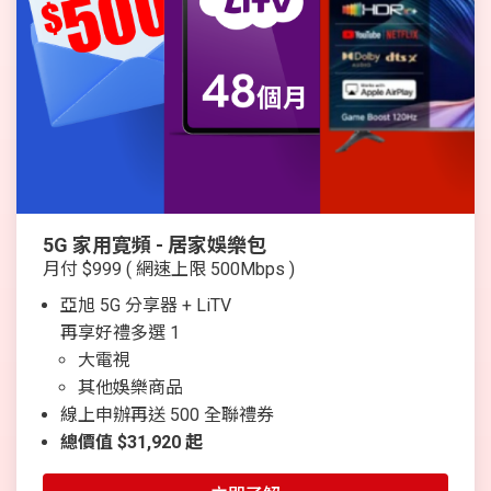
5G 家用寛頻 - 居家娛樂包
月付 $999 ( 網速上限 500Mbps )
亞旭 5G 分享器 + LiTV
再享好禮多選 1
大電視
其他娛樂商品
線上申辦再送 500 全聯禮券
總價值 $31,920 起