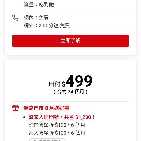
流量：吃到飽
網內：免費
網外：200 分鐘 免費
立即了解
499
月付
$
( 合約
24
個月 )
網路門市 8 月送好禮
幫家人辦門號，共省 $1,200！
你的帳單折 $100 * 6 個月
家人帳單折 $100 * 6 個月