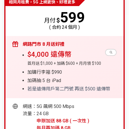
相同月租費，5G 上網更快、好禮更多
599
月付
$
( 合約
24
個月 )
網路門市 8 月送好禮
$4,000 遠傳幣
首月送 $1,000 + 加碼 $600 + 月月領 $100
加購行李箱 $990
加碼抽 5 台 iPad
若是遠傳用戶第二門號 再送 $500 遠傳幣
網速：5G 飆網 500 Mbps
流量：24 GB
申辦加送 88 GB ( 一次性 )
每月再加碼 8 GB