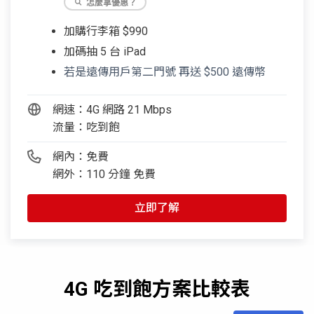
怎麼拿優惠？
加購行李箱 $990
加碼抽 5 台 iPad
若是遠傳用戶第二門號 再送 $500 遠傳幣
網速：4G 網路 21 Mbps
流量：吃到飽
網內：免費
網外：110 分鐘 免費
立即了解
4G 吃到飽方案比較表