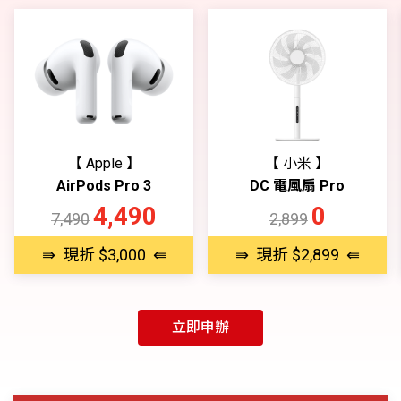
【 Apple 】
【 小米 】
AirPods Pro 3
DC 電風扇 Pro
4,490
0
7,490
2,899
⇛ 現折 $3,000 ⇚
⇛ 現折 $2,899 ⇚
立即申辦