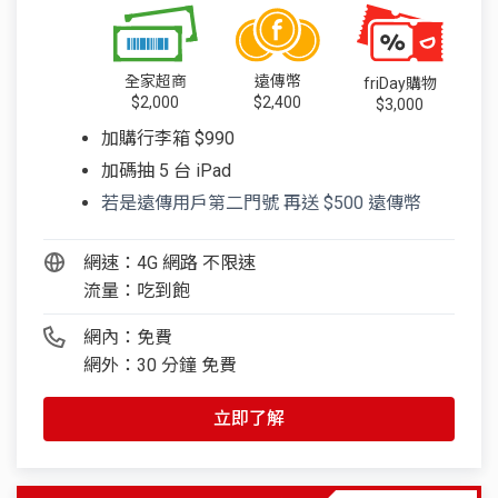
全家超商
遠傳幣
friDay購物
$2,000
$2,400
$3,000
加購行李箱 $990
加碼抽 5 台 iPad
若是遠傳用戶第二門號 再送 $500 遠傳幣
網速：4G 網路 不限速
流量：吃到飽
網內：免費
網外：30 分鐘 免費
立即了解