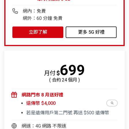
網內：免費
網外：60 分鐘 免費
立即了解
更多 5G 好禮
699
月付
$
( 合約
24
個月 )
網路門市 8 月送好禮
遠傳幣 $4,000
若是遠傳用戶第二門號 再送 $500 遠傳幣
網速：4G 網路 不限速