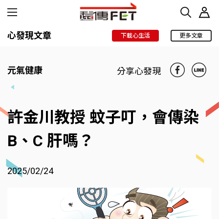
心發現文章
下載心生活
更多文章
元氣健康
分享心發現
許金川教授 蚊子叮，會傳染
B、C 肝嗎？
2025/02/24