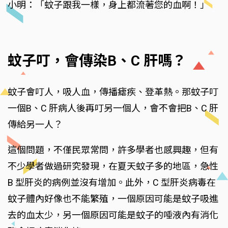
小明：「蚊子跟我一樣，身上都流著您的血啊！」
蚊子叮，會傳染B、C 肝嗎？
蚊子會叮人，吸人血，傳播瘧疾、登革熱。那蚊子叮
一個B、C 肝病人後再叮另一個人，會不會把B、C 肝
傳給另一人？
這個問題，不僅民眾常問，許多學者也感興趣，但有
不少學者做過研究發現，在夏天蚊子多的地區，急性
B 型肝炎的病例並沒有增加。此外，C 型肝炎病毒在
蚊子體內好像也不能繁殖，一個原因可能是蚊子吸進
去的血太少，另一個原因可能是蚊子的唾液內有消化