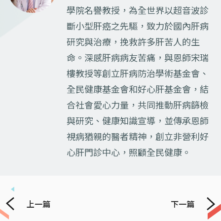
學院名譽教授，為全世界以超音波診
斷小型肝癌之先驅，致力於國內肝病
研究與治療，挽救許多肝苦人的生
命。深感肝病病友苦痛，與恩師宋瑞
樓教授等創立肝病防治學術基金會、
全民健康基金會和好心肝基金會，結
合社會愛心力量，共同推動肝病篩檢
與研究、健康知識宣導，並傳承恩師
視病猶親的醫者精神，創立非營利好
心肝門診中心，照顧全民健康。
上一篇
下一篇