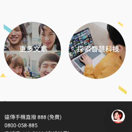
Previous
Next
更多文章
探索智慧科技
遠傳手機直撥 888 (免費)
0800-058-885
有
問