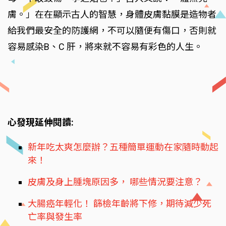
膚。」在在顯示古人的智慧，身體皮膚黏膜是造物者
給我們最安全的防護網，不可以隨便有傷口，否則就
容易感染B、C 肝，將來就不容易有彩色的人生。
心發現延伸閱讀:
新年吃太爽怎麼辦？五種簡單運動在家隨時動起
來！
皮膚及身上腫塊原因多， 哪些情況要注意？
大腸癌年輕化！ 篩檢年齡將下修，期待減少死
亡率與發生率