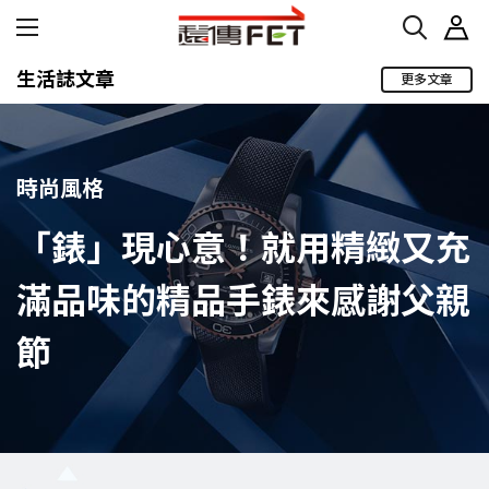
生活誌文章
更多文章
時尚風格
「錶」現心意！就用精緻又充
滿品味的精品手錶來感謝父親
節