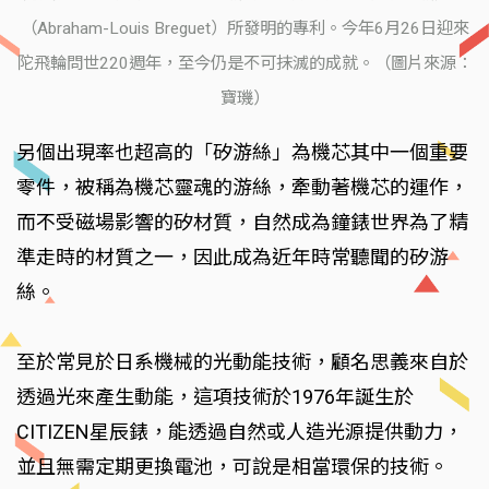
（Abraham-Louis Breguet）所發明的專利。今年6月26日迎來
陀飛輪問世220週年，至今仍是不可抹滅的成就。（圖片來源：
寶璣）
另個出現率也超高的「矽游絲」為機芯其中一個重要
零件，被稱為機芯靈魂的游絲，牽動著機芯的運作，
而不受磁場影響的矽材質，自然成為鐘錶世界為了精
準走時的材質之一，因此成為近年時常聽聞的矽游
絲。
至於常見於日系機械的光動能技術，顧名思義來自於
透過光來產生動能，這項技術於1976年誕生於
CITIZEN星辰錶，能透過自然或人造光源提供動力，
並且無需定期更換電池，可說是相當環保的技術。