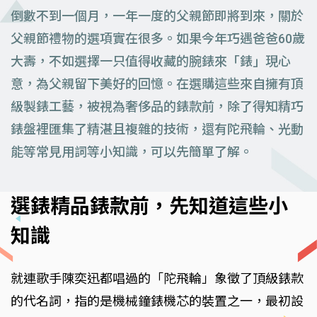
倒數不到一個月，一年一度的父親節即將到來，關於
父親節禮物的選項實在很多。如果今年巧遇爸爸60歲
大壽，不如選擇一只值得收藏的腕錶來「錶」現心
意，為父親留下美好的回憶。在選購這些來自擁有頂
級製錶工藝，被視為奢侈品的錶款前，除了得知精巧
錶盤裡匯集了精湛且複雜的技術，還有陀飛輪、光動
能等常見用詞等小知識，可以先簡單了解。
選錶精品錶款前，先知道這些小
知識
就連歌手陳奕迅都唱過的「陀飛輪」象徵了頂級錶款
的代名詞，指的是機械鐘錶機芯的裝置之一，最初設