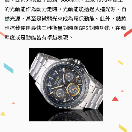
的光動能作為動力走時，光動能能透過人造光源、自
然光源，甚至是微弱光來成為環保動能。此外，錶款
也搭載使用最快三秒衛星對時與GPS對時功能，在精
準度或是動能皆有卓越表現。