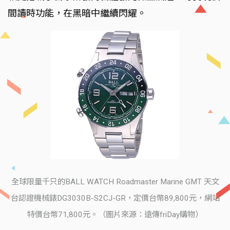
間讀時功能，在黑暗中繼續閃耀。
全球限量千只的BALL WATCH Roadmaster Marine GMT 天文
台認證機械錶DG3030B-S2CJ-GR，定價台幣89,800元，網站
特價台幣71,800元。（圖片來源：遠傳friDay購物）