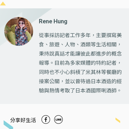
Rene Hung
從事採訪記者工作多年，主要撰寫美
食、旅遊、人物、酒類等生活相關，
秉持說真話才能讓彼此都進步的概念
報導。目前為多家媒體的特約記者，
同時也不小心斜槓了米其林等餐廳的
接案公關，並以曾待過日本酒造的經
驗與熱情考取了日本酒國際唎酒師。
分享好生活