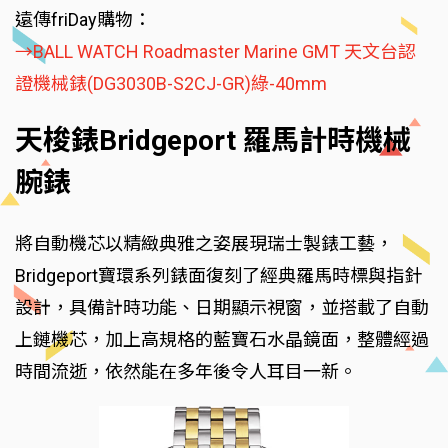
遠傳friDay購物：
→BALL WATCH Roadmaster Marine GMT 天文台認
證機械錶(DG3030B-S2CJ-GR)綠-40mm
天梭錶Bridgeport 羅馬計時機械
腕錶
將自動機芯以精緻典雅之姿展現瑞士製錶工藝，
Bridgeport寶環系列錶面復刻了經典羅馬時標與指針
設計，具備計時功能、日期顯示視窗，並搭載了自動
上鏈機芯，加上高規格的藍寶石水晶鏡面，整體經過
時間流逝，依然能在多年後令人耳目一新。