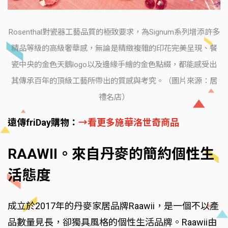
Rosenthal對瓷器工藝品質的極致要求，為Signum系列增添許多
精品等級的高級奢華感，無論是精緻複雜的印花完美呈現、餐
瓷中央的金色天鵝logo以及邊緣手繪的金色點綴，都能感受出
其傳承百年的頂級工藝所帶出的質感與考究。（圖片來源：居
禮名店）
遠傳friDay購物：
→看更多施華洛世奇商品
RAAWII。來自丹麥的簡約個性生
活態度
成立於2017年的丹麥家居品牌Raawii，是一個不以產
品數量見長，卻獨具風格的個性生活品牌。Raawii由