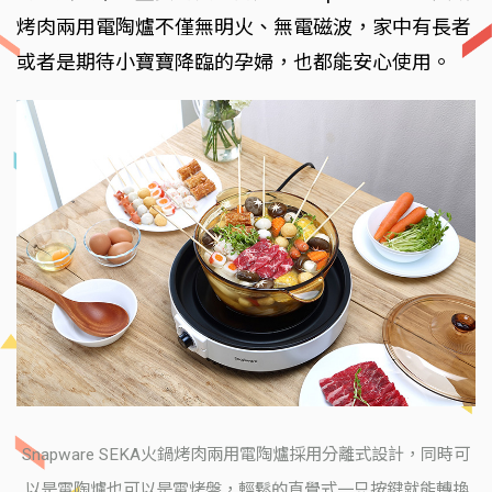
烤肉兩用電陶爐不僅無明火、無電磁波，家中有長者
或者是期待小寶寶降臨的孕婦，也都能安心使用。
Snapware SEKA火鍋烤肉兩用電陶爐採用分離式設計，同時可
以是電陶爐也可以是電烤盤，輕鬆的直覺式一只按鍵就能轉換