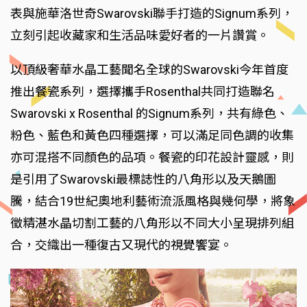
表與施華洛世奇Swarovski聯手打造的Signum系列，
立刻引起收藏家和生活品味愛好者的一片讚賞。
以頂級奢華水晶工藝聞名全球的Swarovski今年首度
推出餐瓷系列，選擇攜手Rosenthal共同打造聯名
Swarovski x Rosenthal 的Signum系列，共有綠色、
粉色、藍色和黃色四種選擇，可以滿足同色調的收集
亦可混搭不同顏色的品項。餐瓷的印花設計靈感，則
是引用了Swarovski最標誌性的八角形以及天鵝圖
騰，結合19世紀奧地利藝術流派風格與幾何學，將象
徵精湛水晶切割工藝的八角形以不同大小呈現排列組
合，交織出一種復古又現代的視覺饗宴。