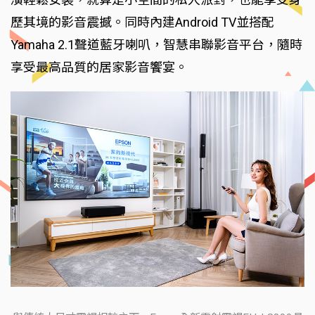
歷其境的影音震撼。同時內建Android TV並搭配
Yamaha 2.1聲道藍牙喇叭，智慧串聯影音平台，隨時
享受最高品質的居家影音饗宴。