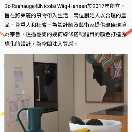
Bo Raahauge和Nicolai Wiig-Hansen於2017年創立，
旨在將美麗的事物帶入生活，兩位創始人以合理的產
品、尊重人和社會、為設計師及藝術家提供最佳環境
為宗旨，透過極簡的幾何線條搭配醒目的顏色打造多
樣化的設計，為空間注入質感。