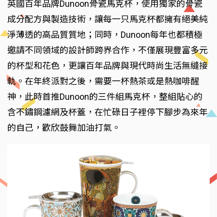
英國百年品牌Dunoon骨瓷馬克杯，使用獨家的骨瓷
成分配方與製造技術，讓每一只馬克杯都擁有絕美純
淨薄透的高品質質地；同時，Dunoon每年也都積極
邀請不同領域的設計師跨界合作，不僅展現豐富多元
的杯型和花色，更讓百年品牌與現代時尚生活無縫接
軌。在年終派對之後，需要一杯熱茶或是熱咖啡醒
神，此時首推Dunoon的三件組馬克杯，整組貼心的
含不鏽鋼濾網及杯蓋，在忙碌日子裡停下腳步為來年
的自己，歡欣鼓舞加油打氣。