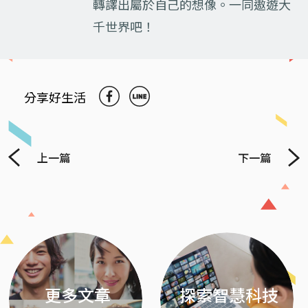
轉譯出屬於自己的想像。一同遨遊大
千世界吧！
分享好生活
上一篇
下一篇
Previous
Next
更多文章
探索智慧科技