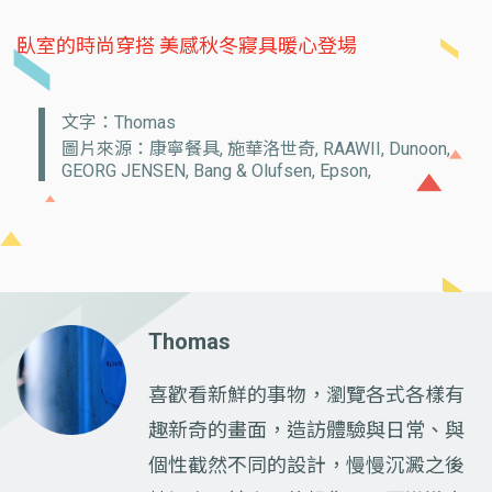
臥室的時尚穿搭 美感秋冬寢具暖心登場
文字：Thomas
圖片來源：康寧餐具, 施華洛世奇, RAAWII, Dunoon,
GEORG JENSEN, Bang & Olufsen, Epson,
Thomas
喜歡看新鮮的事物，瀏覽各式各樣有
趣新奇的畫面，造訪體驗與日常、與
個性截然不同的設計，慢慢沉澱之後