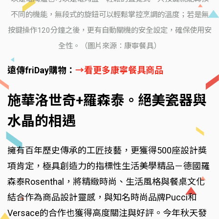
不同的機能，無段式的旋鈕可以輕鬆掌控烹調的溫度；若是無
按鍵操作120分鐘之後，更有自動關機的安全設定，確保使用安
全性。（圖片來源：康寧餐具）
遠傳friDay購物：
→看更多康寧餐具商品
施華洛世奇+羅森泰。絕美瓷器與
水晶的相遇
擁有百年歷史傳承的工匠技藝，更獲得500座設計獎
項肯定，極具創造力的指標性生活美學精品－德國羅
森泰Rosenthal，將精緻時尚、生活風格與餐桌文化
結合作為商品設計靈感，與知名時尚品牌Pucci和
Versace的合作也獲得高度關注與好評。今年秋天發