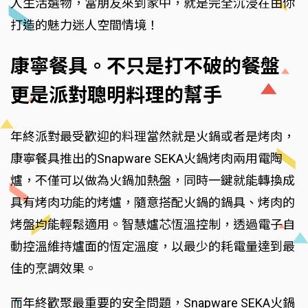
人生活選物，當朋友來到家中，就是完全沉浸在由你
打造的魅力迷人空間情境！
康寧餐具。不只是打不破的餐盤
更是派對聰明料理的幫手
年終派對最受歡迎的料理當然就是火鍋或者是烤肉，
康寧餐具推出的Snapware SEKA火鍋烤肉兩用電陶
爐，不僅可以做為火鍋加熱盤，同時一鍵就能轉換成
具有烤肉功能的烤爐，隨意搭配火鍋的鍋具、烤肉的
烤盤均能輕鬆適用。智慧爐芯恆溫控制，透過電子自
動控溫維持爐面的恆定溫度，以最少的耗電量達到最
佳的烹調效果。
而年終歡聚最重要的安全問題，Snapware SEKA火鍋