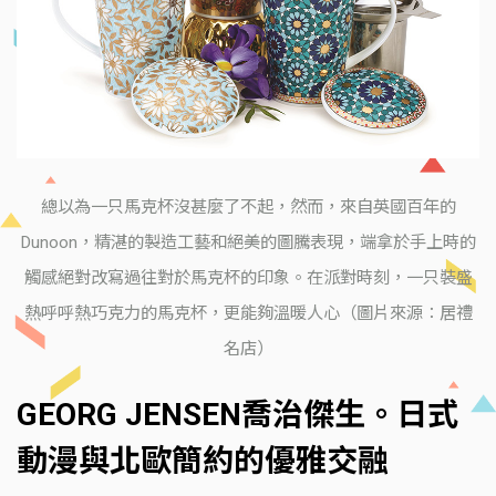
總以為一只馬克杯沒甚麼了不起，然而，來自英國百年的
Dunoon，精湛的製造工藝和絕美的圖騰表現，端拿於手上時的
觸感絕對改寫過往對於馬克杯的印象。在派對時刻，一只裝盛
熱呼呼熱巧克力的馬克杯，更能夠溫暖人心（圖片來源：居禮
名店）
GEORG JENSEN喬治傑生。日式
動漫與北歐簡約的優雅交融