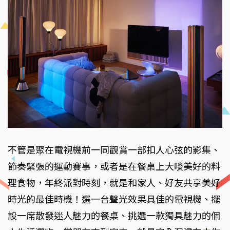
不管是聚在電視機前一同觀賞一部扣人心弦的影集、
節奏緊張的運動賽事，或者是在餐桌上大啖美好的料
理食物，年終派對時刻，就是和家人、好友共享美好
時光的最佳時機！選一台聲光效果具佳的電視機、擺
設一席散發迷人魅力的餐桌、挑選一款獨具魅力的個