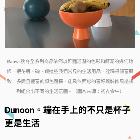
Raawii秋冬全系列商品依然以鮮豔活潑的色彩和簡潔的幾何線
條，把花瓶、碗、罐這些我們常見的生活用品，詮釋得饒富興
致，多變且豐富的顏色選擇，能夠依照您的喜好與裝修風格排
列組合出不同的生活氛圍。（圖片來源：初衣食午）
Dunoon。端在手上的不只是杯子
更是生活