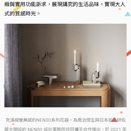
緻與實用功能訴求，展現講究的生活品味，實現大人
式的質感時光。
充滿視覺美感的NENDO系列花器，為喬治傑生與日本設計師佐
藤大開設的 NENDO 設計事務所共同攜手合作推出，於 2021 年