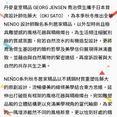
丹麥皇室精品 GEORG JENSEN 喬治傑生攜手日本首
席設計師佐藤大（OKI SATO），為本季秋冬推出全新
NENDO 設計師聯名系列居家精品，以外型時尚且極
具雕塑感的風格花器與精緻燭台，為生活傾注細膩別
緻的質感氛圍，宛若自然流水的有機造型設計，更將
喬治傑生基因裡的簡約哲學及美學信仰展現得淋漓盡
致，並藉由與自然萬物的緊密連結，再度訴說著與大
自然的共存共生之美。
NENDO系列秋冬居家精品以不銹鋼材質重塑佐藤大
的原創設計，流暢優美的線條美學結合東方思維，延
伸出打破既有框架的風格花器與精緻燭台，宛如雕塑
品般的立體結構更以充滿美學視角的當代輪廓，為家
的一隅增添截然不同的風格新意，更以恰到好處的精