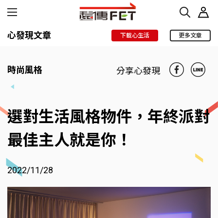
心發現文章
下載心生活
更多文章
時尚風格
分享心發現
選對生活風格物件，年終派對
最佳主人就是你！
2022/11/28