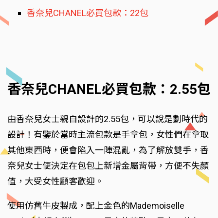
香奈兒CHANEL必買包款：22包
香奈兒CHANEL必買包款：2.55包
由香奈兒女士親自設計的2.55包，可以說是劃時代的
設計！有鑒於當時主流包款是手拿包，女性們在拿取
其他東西時，便會陷入一陣混亂，為了解放雙手，香
奈兒女士便決定在包包上新增金屬背帶，方便不失顏
值，大受女性顧客歡迎。
使用仿舊牛皮製成，配上金色的Mademoiselle