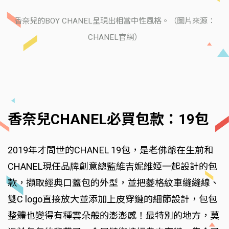
香奈兒的BOY CHANEL呈現出相當中性風格。（圖片來源：
CHANEL官網）
香奈兒CHANEL必買包款：19包
2019年才問世的CHANEL 19包，是老佛爺在生前和
CHANEL現任品牌創意總監維吉妮維婭一起設計的包
款，擷取經典口蓋包的外型，並把菱格紋車縫縫線、
雙C logo直接放大並添加上皮穿鏈的細節設計，包包
整體也變得有種雲朵般的澎澎感！最特別的地方，莫