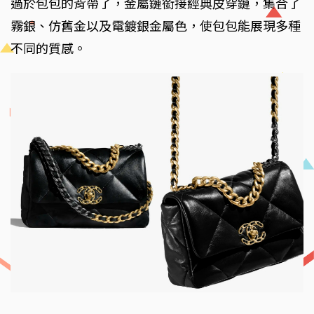
過於包包的背帶了，金屬鏈銜接經典皮穿鏈，集合了
霧銀、仿舊金以及電鍍銀金屬色，使包包能展現多種
不同的質感。