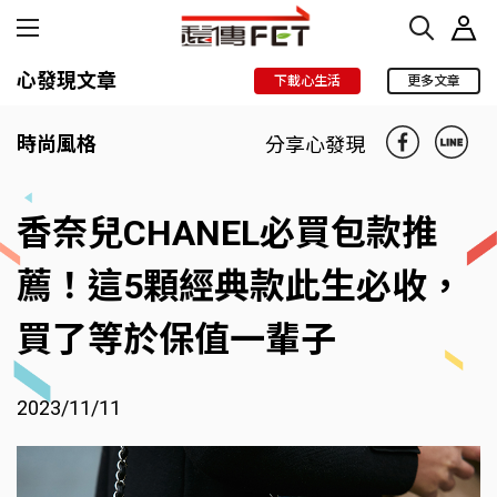
心發現文章
下載心生活
更多文章
時尚風格
分享心發現
香奈兒CHANEL必買包款推
薦！這5顆經典款此生必收，
買了等於保值一輩子
2023/11/11