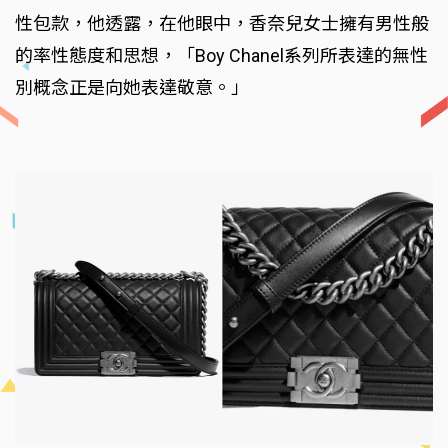
性包款，他透露，在他眼中，香奈兒女士擁有男性般
的率性態度和思想，「Boy Chanel系列所表達的無性
別概念正是向她表達敬意。」