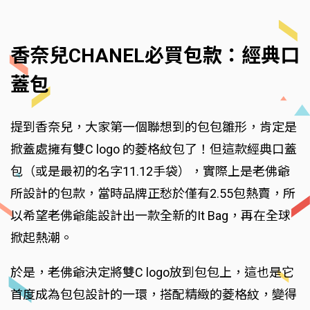
香奈兒CHANEL必買包款：經典口
蓋包
提到香奈兒，大家第一個聯想到的包包雛形，肯定是
掀蓋處擁有雙C logo 的菱格紋包了！但這款經典口蓋
包（或是最初的名字11.12手袋），實際上是老佛爺
所設計的包款，當時品牌正愁於僅有2.55包熱賣，所
以希望老佛爺能設計出一款全新的It Bag，再在全球
掀起熱潮。
於是，老佛爺決定將雙C logo放到包包上，這也是它
首度成為包包設計的一環，搭配精緻的菱格紋，變得