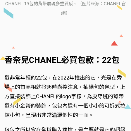
CHANEL 19包的背帶展現多重質感。（圖片來源：CHANEL官
網）
香奈兒CHANEL必買包款：22包
還非常年輕的22包，在2022年推出的它，光是在秀
場上的首亮相就掀起時尚控注意，抽繩包的包型，上
方直接裝飾上CHANEL的logo字樣，為皮穿鏈的背帶
還有小金幣的裝飾，包包內還有一個小小的可拆式拉
鍊小包，呈現出非常瀟灑個性的一面。
包包之所以會在全球陷入瘋搶，最主要就是它的超級