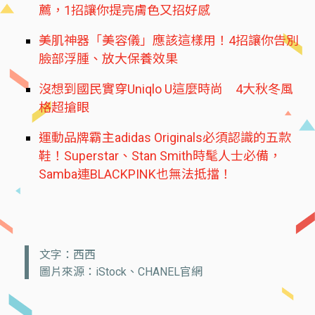
薦，1招讓你提亮膚色又招好感
美肌神器「美容儀」應該這樣用！4招讓你告別
臉部浮腫、放大保養效果
沒想到國民實穿Uniqlo U這麼時尚 4大秋冬風
格超搶眼
運動品牌霸主adidas Originals必須認識的五款
鞋！Superstar、Stan Smith時髦人士必備，
Samba連BLACKPINK也無法抵擋！
文字：西西
圖片來源：iStock、CHANEL官網