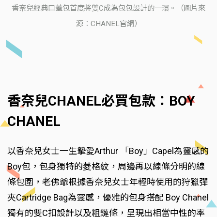
香奈兒經典口蓋包首度將雙C成為包包設計的一環。（圖片來
源：CHANEL官網）
香奈兒CHANEL必買包款：BOY
CHANEL
以香奈兒女士一生摯愛Arthur 「Boy」Capel為靈感的
Boy包，包身獨特的菱格紋，周邊再以線條分明的線
條包圍，老佛爺根據香奈兒女士年輕時使用的狩獵彈
夾Cartridge Bag為靈感，優雅的包身搭配 Boy Chanel
獨有的雙C扣設計以及粗鏈條，呈現出相當中性的率