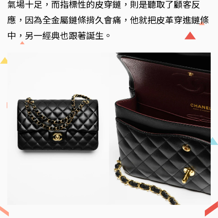
氣場十足，而指標性的皮穿鏈，則是聽取了顧客反
應，因為全金屬鏈條揹久會痛，他就把皮革穿進鏈條
中，另一經典也跟著誕生。