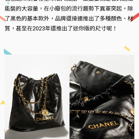
能裝的大容量，在小廢包的流行趨勢下異軍突起，除
了黑色的基本款外，品牌還接連推出了多種顏色、材
質，甚至在2023年還推出了迷你版的尺寸呢！