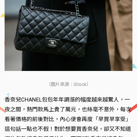
（圖片來源：iStock）
香奈兒CHANEL包包年年調漲的幅度越來越驚人，一
夜之間，熱門款馬上貴了萬元，也絲毫不意外，每次
看著價格的前後對比，內心便會再度「早買早享受」
這句話一點也不假！對於想要買香奈兒，卻又不知道