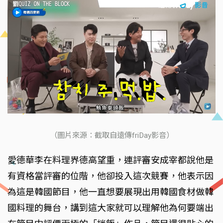
（圖片來源：截取自遠傳friDay影音）
愛德華李在料理界德高望重，連評審安成宰都說他是
有資格當評審的位階，他卻投入這次競賽，他表示因
為這是韓國節目，他一直想要展現出用韓國食材做韓
國料理的舞台，講到這大家就可以理解他為何要端出