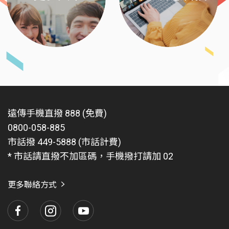
遠傳手機直撥 888 (免費)
0800-058-885
市話撥 449-5888 (市話計費)
* 市話請直撥不加區碼，手機撥打請加 02
更多聯絡方式