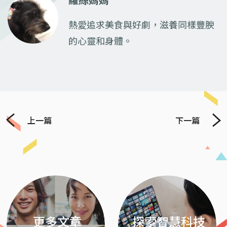
蘿絲媽媽
熱愛追求美食與好劇，滋養同樣豐腴
的心靈和身體。
上一篇
下一篇
Previous
Next
更多文章
探索智慧科技