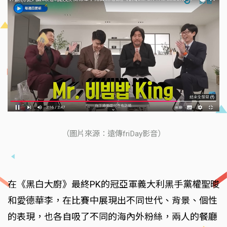
（圖片來源：遠傳friDay影音）
在《黑白大廚》最終PK的冠亞軍義大利黑手黨權聖晙
和愛德華李，在比賽中展現出不同世代、背景、個性
的表現，也各自吸了不同的海內外粉絲，兩人的餐廳