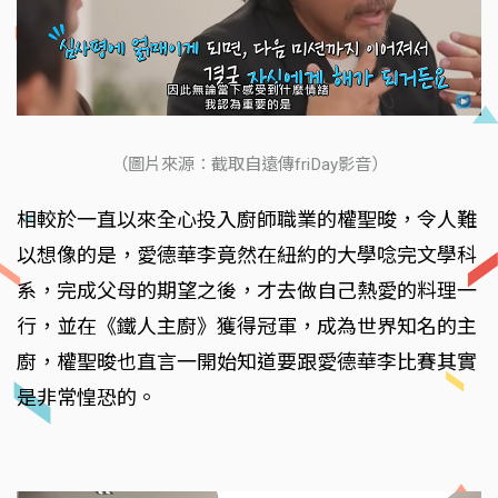
（圖片來源：截取自遠傳friDay影音）
相較於一直以來全心投入廚師職業的權聖晙，令人難
以想像的是，愛德華李竟然在紐約的大學唸完文學科
系，完成父母的期望之後，才去做自己熱愛的料理一
行，並在《鐵人主廚》獲得冠軍，成為世界知名的主
廚，權聖晙也直言一開始知道要跟愛德華李比賽其實
是非常惶恐的。