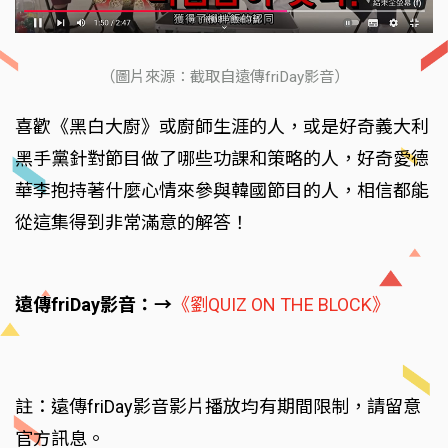
（圖片來源：截取自遠傳friDay影音）
喜歡《黑白大廚》或廚師生涯的人，或是好奇義大利
黑手黨針對節目做了哪些功課和策略的人，好奇愛德
華李抱持著什麼心情來參與韓國節目的人，相信都能
從這集得到非常滿意的解答！
遠傳friDay影音：→
《劉QUIZ ON THE BLOCK》
註：遠傳friDay影音影片播放均有期間限制，請留意
官方訊息。