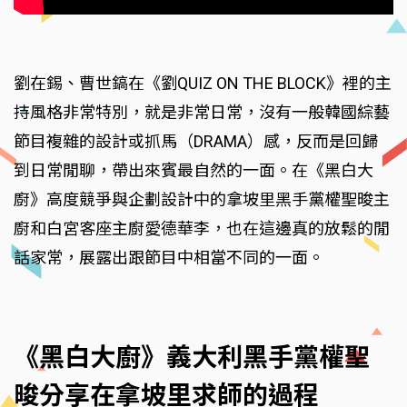
劉在錫、曹世鎬在《劉QUIZ ON THE BLOCK》裡的主
持風格非常特別，就是非常日常，沒有一般韓國綜藝
節目複雜的設計或抓馬（DRAMA）感，反而是回歸
到日常閒聊，帶出來賓最自然的一面。在《黑白大
廚》高度競爭與企劃設計中的拿坡里黑手黨權聖晙主
廚和白宮客座主廚愛德華李，也在這邊真的放鬆的閒
話家常，展露出跟節目中相當不同的一面。
《黑白大廚》義大利黑手黨權聖
晙分享在拿坡里求師的過程