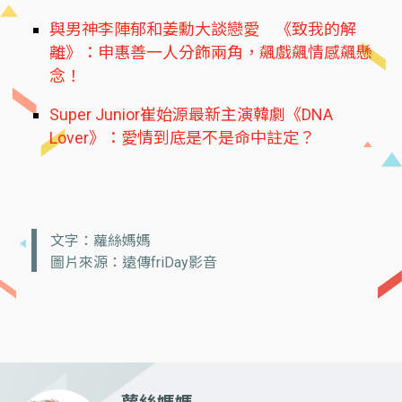
與男神李陣郁和姜勳大談戀愛 《致我的解
離》：申惠善一人分飾兩角，飆戲飆情感飆懸
念！
Super Junior崔始源最新主演韓劇《DNA
Lover》：愛情到底是不是命中註定？
文字：蘿絲媽媽
圖片來源：遠傳friDay影音