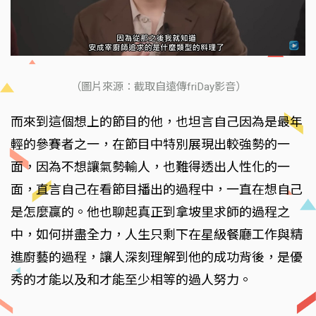
（圖片來源：截取自遠傳friDay影音）
而來到這個想上的節目的他，也坦言自己因為是最年
輕的參賽者之一，在節目中特別展現出較強勢的一
面，因為不想讓氣勢輸人，也難得透出人性化的一
面，直言自己在看節目播出的過程中，一直在想自己
是怎麼贏的。他也聊起真正到拿坡里求師的過程之
中，如何拼盡全力，人生只剩下在星級餐廳工作與精
進廚藝的過程，讓人深刻理解到他的成功背後，是優
秀的才能以及和才能至少相等的過人努力。