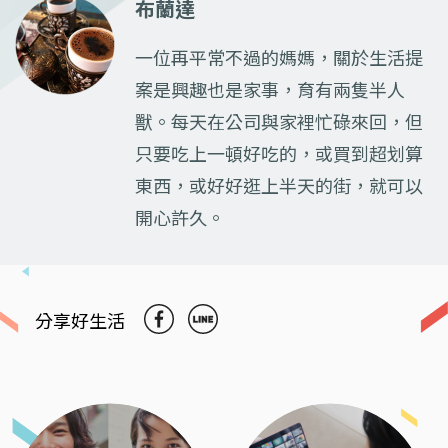
布蘭達
一位再平常不過的媽媽，關於生活提
案是興趣也是家事，育有兩隻半人
獸。每天在公司與家裡忙碌來回，但
只要吃上一頓好吃的，或買到超划算
東西，或好好逛上半天的街，就可以
開心許久。
分享好生活
Previous
Next