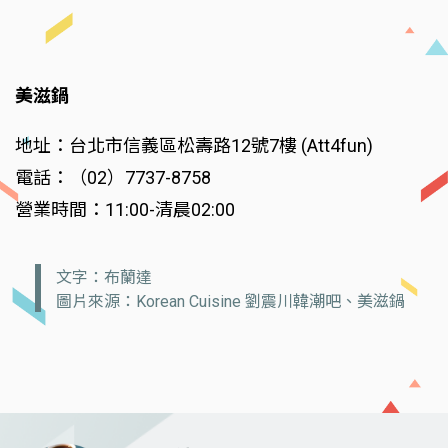
美滋鍋
地址：台北市信義區松壽路12號7樓 (Att4fun)
電話：（02）7737-8758
營業時間：11:00-清晨02:00
文字：布蘭達
圖片來源：Korean Cuisine 劉震川韓潮吧、美滋鍋