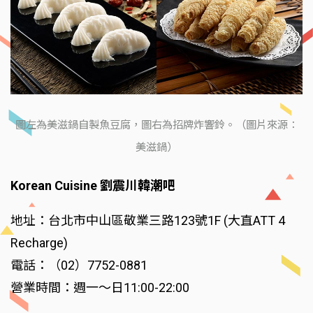
圖左為美滋鍋自製魚豆腐，圖右為招牌炸響鈴。（圖片來源：
美滋鍋）
Korean Cuisine 劉震川韓潮吧
地址：台北市中山區敬業三路123號1F (大直ATT 4
Recharge)
電話：（02）7752-0881
營業時間：週一～日11:00-22:00