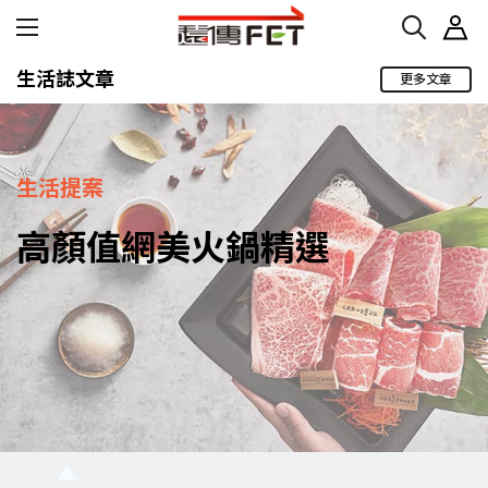
生活誌文章
更多文章
生活提案
高顏值網美火鍋精選