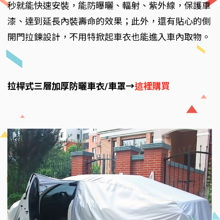
秒就能快速安裝，能防曝曬、輻射、紫外線，保護車
漆、達到延長內裝壽命的效果；此外，還有貼心的側
開門拉鍊設計，不用特掀起車衣也能進入車內取物。
拉桿式三層加厚防曬車衣/車罩→
這裡購買