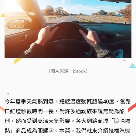
（圖片來源：iStock）
今年夏季天氣熱到爆，體感溫度動輒超過40度，當路
口紅燈秒數時間一長，對許多通勤族來說無疑為酷
刑，然而受到高溫天氣影響，各大網路商城「遮陽隔
熱」商品成為關鍵字。本篇，我們就來介紹幾樣汽機