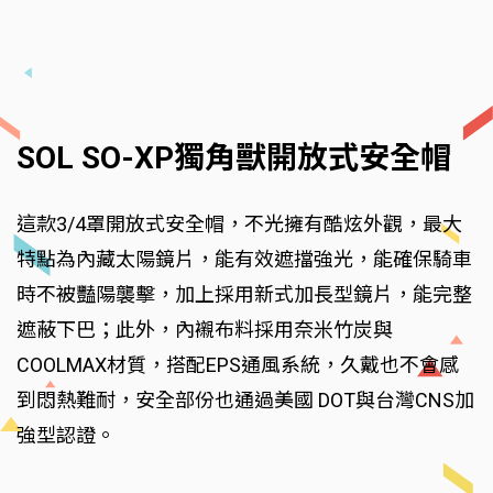
SOL SO-XP獨角獸開放式安全帽
這款3/4罩開放式安全帽，不光擁有酷炫外觀，最大
特點為內藏太陽鏡片，能有效遮擋強光，能確保騎車
時不被豔陽襲擊，加上採用新式加長型鏡片，能完整
遮蔽下巴；此外，內襯布料採用奈米竹炭與
COOLMAX材質，搭配EPS通風系統，久戴也不會感
到悶熱難耐，安全部份也通過美國 DOT與台灣CNS加
強型認證。