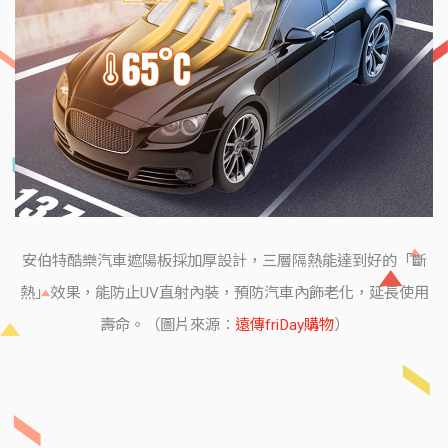
安伯特酷樂汽車遮陽板採加厚設計，三層隔熱能達到好的「斷
熱」效果，能防止UV直射內裝，預防汽車內飾老化，延長使用
壽命。（圖片來源：
遠傳friDay購物
）