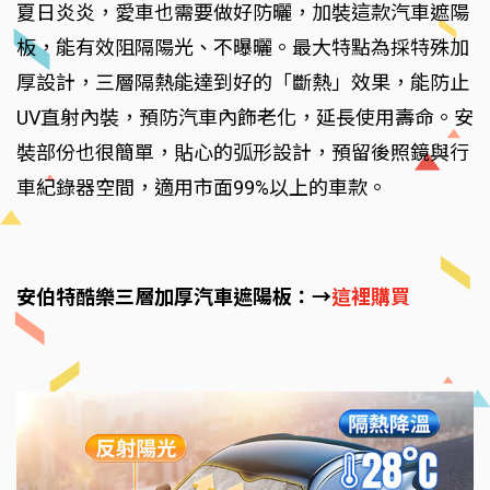
夏日炎炎，愛車也需要做好防曬，加裝這款汽車遮陽
板，能有效阻隔陽光、不曝曬。最大特點為採特殊加
厚設計，三層隔熱能達到好的「斷熱」效果，能防止
UV直射內裝，預防汽車內飾老化，延長使用壽命。安
裝部份也很簡單，貼心的弧形設計，預留後照鏡與行
車紀錄器空間，適用市面99%以上的車款。
安伯特酷樂三層加厚汽車遮陽板：→
這裡購買