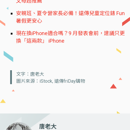
父母超推薦
安親班、夏令營家長必備！遠傳兒童定位錶 Fun
暑假更安心
現在換iPhone適合嗎？9 月發表會前，建議只更
換「這兩款」 iPhone
文字：唐老大
圖片來源：iStock, 遠傳friDay購物
唐老大