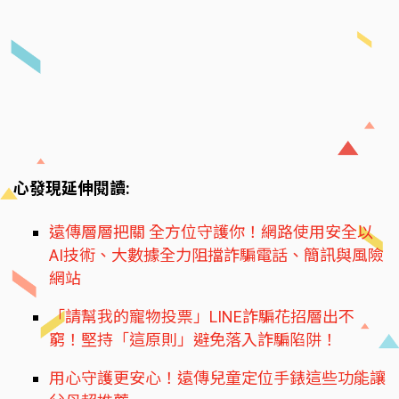
心發現延伸閱讀:
遠傳層層把關 全方位守護你！網路使用安全以
AI技術、大數據全力阻擋詐騙電話、簡訊與風險
網站
「請幫我的寵物投票」LINE詐騙花招層出不
窮！堅持「這原則」避免落入詐騙陷阱！
用心守護更安心！遠傳兒童定位手錶這些功能讓