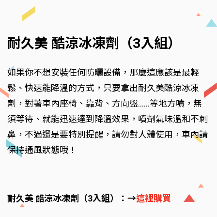
耐久美 酷涼冰凍劑（3入組）
如果你不想安裝任何防曬設備，那麼這應該是最輕
鬆、快速能降溫的方式，只要拿出耐久美酷涼冰凍
劑，對著車內座椅、靠背、方向盤……等地方噴，無
須等待、就能迅速達到降溫效果，噴劑氣味溫和不刺
鼻，不過還是要特別提醒，請勿對人體使用，車內請
保持通風狀態哦！
耐久美 酷涼冰凍劑（3入組）：→
這裡購買