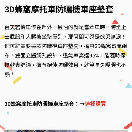
3D蜂窩摩托車防曬機車座墊套
夏天若機車停在戶外，最怕的就是當牽車時，跨坐上
去屁股和大腿被坐墊燙到，那瞬間可說是欲哭無淚！
你可能需要這款防曬機車座墊套，採用3D蜂窩透氣網
布，雙面立體網孔設計，透氣率高達95%，能隨時保
持乾爽舒適，擁有絕佳防曬效果，就算長久曝曬也不
熱！
3D蜂窩摩托車防曬機車座墊套：→
這裡購買