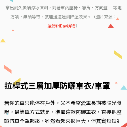
拿出耐久美酷涼冰凍劑，對著車內座椅、靠背、方向盤……等地
方噴，無須等待、就能迅速達到降溫效果。（圖片來源：
遠傳friDay購物
）
拉桿式三層加厚防曬車衣/車罩
若你的車只能停在戶外，又不希望愛車長期被陽光曝
曬，最簡單方式就是，準備這款防曬車衣，直接把整
輛汽車全罩起來。雖然看起來很巨大，但其實短短9