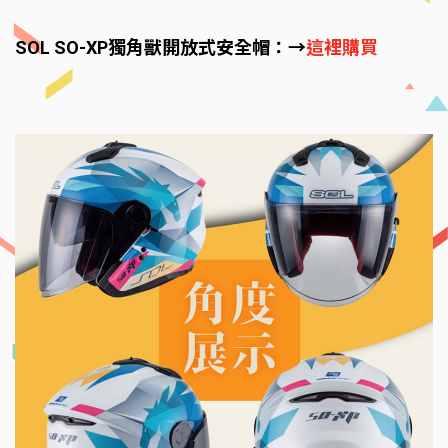
SOL SO-XP獨角獸開放式安全帽：→
這裡購買