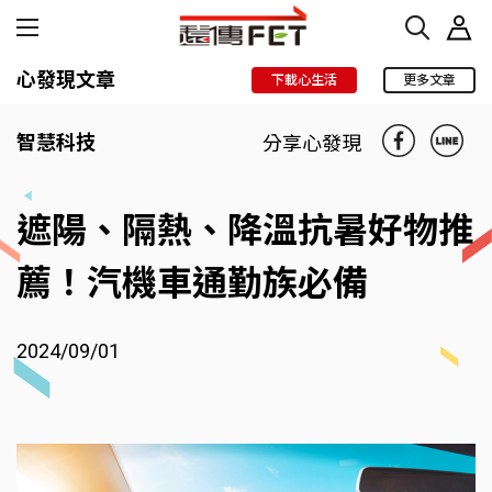
心發現文章
下載心生活
更多文章
智慧科技
分享心發現
遮陽、隔熱、降溫抗暑好物推
薦！汽機車通勤族必備
2024/09/01