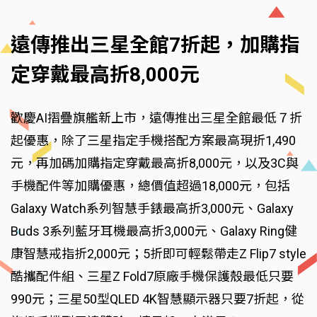
遠傳推出三星全館7折起，加購指
定穿戴最高折8,000元
歡慶AI摺疊旗艦新上市，遠傳推出三星全館最低７折
起優惠，除了三星指定手機搭配方案最高現折1,490
元，再加碼加購指定穿戴最高折8,000元，以及3C與
手機配件等加購優惠，總價值超過18,000元，包括
Galaxy Watch系列智慧手錶最高折3,000元、Galaxy
Buds 3系列藍牙耳機最高折3,000元、Galaxy Ring健
康智慧戒指折2,000元；5折即可輕鬆帶走Z Flip7 style
酷攜配件組、三星Z Fold7原廠手機保護殼最低只要
990元；三星50型QLED 4K智慧顯示器只要7折起，從