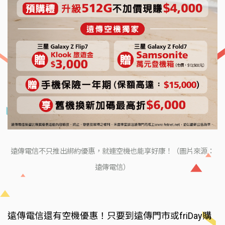
遠傳電信不只推出綁約優惠，就連空機也能享好康！（圖片來源：
遠傳電信）
遠傳電信還有空機優惠！只要到遠傳門市或friDay購