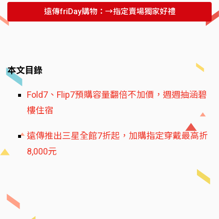
遠傳friDay購物：→指定賣場獨家好禮
本文目錄
Fold7、Flip7預購容量翻倍不加價，週週抽涵碧
樓住宿
遠傳推出三星全館7折起，加購指定穿戴最高折
8,000元