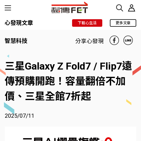
心發現文章
下載心生活
更多文章
智慧科技
分享心發現
三星Galaxy Z Fold7 / Flip7遠
傳預購開跑！容量翻倍不加
價、三星全館7折起
2025/07/11