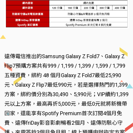
遠傳電信推出的Samsung Galaxy Z Fold7、Galaxy Z
Flip7預購方案共有999 / 1,199 / 1,399 / 1,599 / 1,799
五種資費，綁約 48 個月Galaxy Z Fold7最低25,990
元、Galaxy Z Flip7最低990元，若是選擇熱門的1,399
方案，綁約價分別為30,490、5,990元；VIP續約1,399
元以上方案，最高再折5,000元，最低0元就將新機帶
回家，還能享有Spotify Premium首次訂閱4個月免
費、遠傳friDay影音影劇暢看2個月、遠傳防駭心守
護、來電答鈴3個月免月租；線上預購申辦指定方案