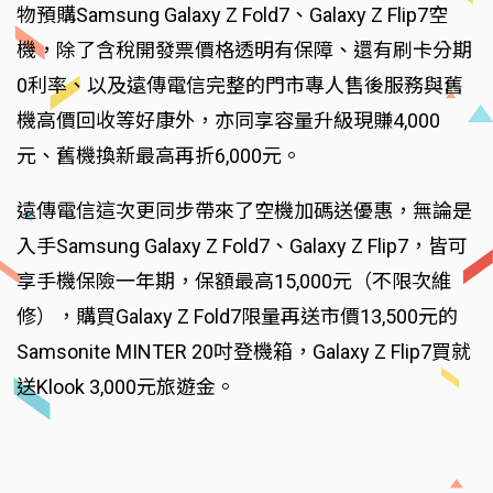
物預購Samsung Galaxy Z Fold7、Galaxy Z Flip7空
機，除了含稅開發票價格透明有保障、還有刷卡分期
0利率、以及遠傳電信完整的門市專人售後服務與舊
機高價回收等好康外，亦同享容量升級現賺4,000
元、舊機換新最高再折6,000元。
遠傳電信這次更同步帶來了空機加碼送優惠，無論是
入手Samsung Galaxy Z Fold7、Galaxy Z Flip7，皆可
享手機保險一年期，保額最高15,000元（不限次維
修），購買Galaxy Z Fold7限量再送市價13,500元的
Samsonite MINTER 20吋登機箱，Galaxy Z Flip7買就
送Klook 3,000元旅遊金。