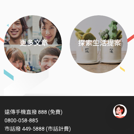
Previous
Next
更多文章
探索生活提案
遠傳手機直撥 888 (免費)
0800-058-885
有
問
市話撥 449-5888 (市話計費)
題