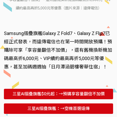
續約最高再折5,000元等優惠（圖片來源：遠傳電信）
Samsung摺疊旗艦Galaxy Z Fold7、Galaxy Z Flip7已
經正式發表，而遠傳電信也在第一時間開放預購！預
購除可享「享容量翻倍不加價」，還有舊機換新機加
碼最高折6,000元、VIP續約最高再折5,000元等優
惠，甚至加碼週週抽「日月潭涵碧樓奢華住宿」！
三星AI摺疊旗艦$0元起：→預購享容量翻倍不加價
三星AI摺疊旗艦：→空機首選遠傳