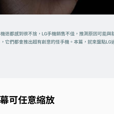
手機迷都感到很不捨，LG手機銷售不佳，推測原因可能與
間，它們都會推出超有創意的怪手機。本篇，就來盤點LG
軸式螢幕可任意縮放