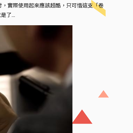
吋，實際使用起來應該超酷，只可惜這支「卷
是了…