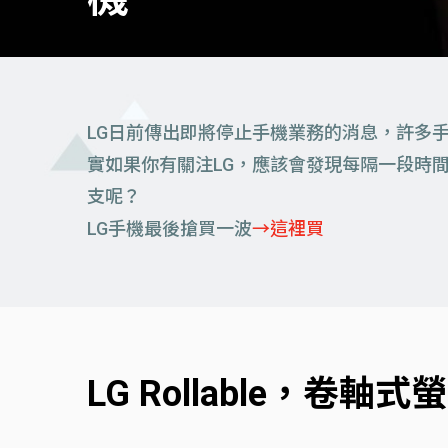
LG日前傳出即將停止手機業務的消息，許多
實如果你有關注LG，應該會發現每隔一段時
支呢？
LG手機最後搶買一波
→這裡買
LG Rollable，卷