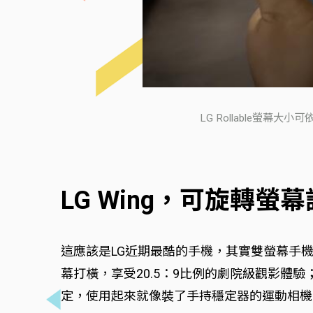
LG Rollable螢幕大
LG Wing，可旋轉
這應該是LG近期最酷的手機，其實雙螢幕手機不稀
幕打橫，享受20.5：9比例的劇院級觀影體
定，使用起來就像裝了手持穩定器的運動相機。