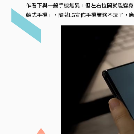
乍看下與一般手機無異，但左右拉開就能變身
軸式手機」，隨著LG宣佈手機業務不玩了，