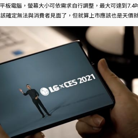
平板電腦，螢幕大小可依需求自行調整，最大可達到7.4
應該確定無法與消費者見面了，但就算上市應該也是天價就