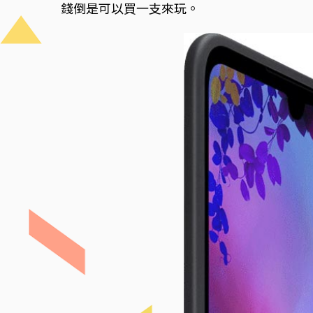
錢倒是可以買一支來玩。