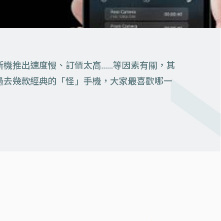
新機推出速度慢、訂價太高……等因素有關，其
過去幾款經典的「怪」手機，大家最喜歡哪一