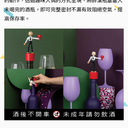
的動作，透過趣味人偶的方式呈現，將醉漢瓶塞塞入
未喝完的酒瓶，即可完整密封不漏有效阻絕空氣，提
高保存率。