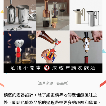
（圖片來源：各品牌）
精湛的酒器設計，除了能更精準地傳遞佳釀風味之
外，同時也能為品酩的過程帶來更多的趣味和驚喜，