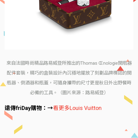
來自法國時尚精品路易威登所推出的Thomas Œnologie開瓶器
配件套裝，精巧的盒裝設計內沉穩地擺放了刻劃品牌標誌的開
瓶器、倒酒器和瓶蓋，可隨身攜帶的尺寸更是秋日外出野餐時
必備的工具。（圖片來源：路易威登）
遠傳friDay購物：→
看更多Louis Vuitton