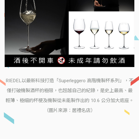
RIEDEL以最新科技打造「Superleggero 高階機製杯系列」，不
僅打破機製酒杯的極限，也超越自己的紀錄，是史上最高、最
輕薄、極細的杯梗及機製從未能製作出的 10.6 公分加大底座。
（圖片來源：居禮名店）