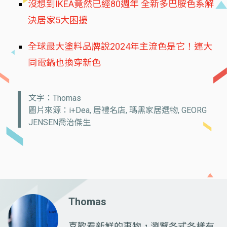
沒想到IKEA竟然已經80週年 全新多巴胺色系解
決居家5大困擾
全球最大塗料品牌說2024年主流色是它！連大
同電鍋也換穿新色
文字：Thomas
圖片來源：i+Dea, 居禮名店, 瑪黑家居選物, GEORG
JENSEN喬治傑生
Thomas
喜歡看新鮮的事物，瀏覽各式各樣有