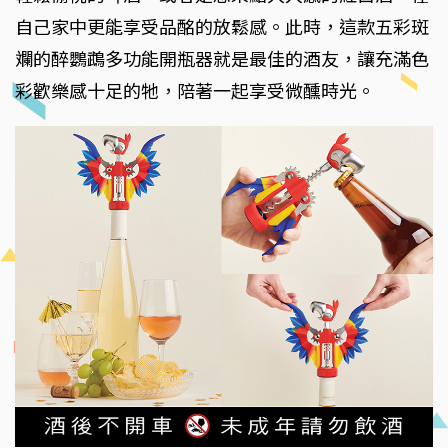
自己家中更能享受品酩的放鬆感。此時，這款五彩斑
斕的醉鸚鵡多功能開瓶器就是最佳的酒友，讓充滿色
彩歡樂感十足的牠，陪著一起享受微醺時光。