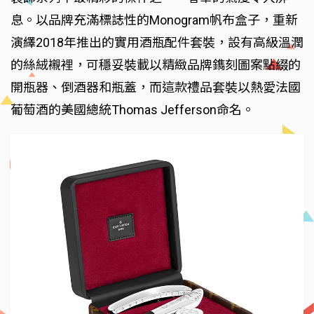
息。以品牌充滿標誌性的Monogram帆布盒子，重新
演繹2018年推出的實用酒瓶配件套裝，設有高級溫潤
的絲絨襯裡，可穩妥裝載以精緻品牌鐫刻圖案點綴的
開瓶器、倒酒器和瓶蓋，而這款禮品套裝以熱愛法國
葡萄酒的美國總統Thomas Jefferson命名。