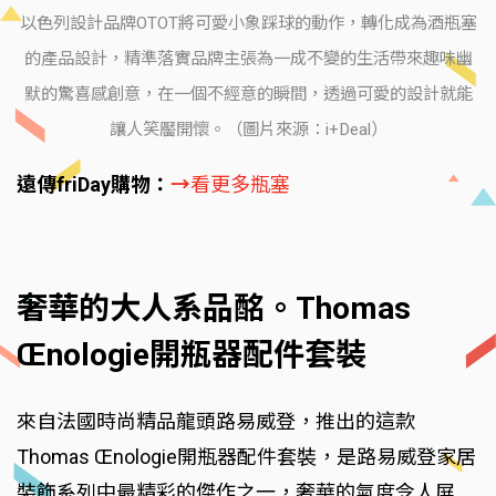
以色列設計品牌OTOT將可愛小象踩球的動作，轉化成為酒瓶塞
的產品設計，精準落實品牌主張為一成不變的生活帶來趣味幽
默的驚喜感創意，在一個不經意的瞬間，透過可愛的設計就能
讓人笑靨開懷。（圖片來源：i+Deal）
遠傳friDay購物：
→
看更多瓶塞
奢華的大人系品酩。Thomas
Œnologie開瓶器配件套裝
來自法國時尚精品龍頭路易威登，推出的這款
Thomas Œnologie開瓶器配件套裝，是路易威登家居
裝飾系列中最精彩的傑作之一，奢華的氣度令人屏