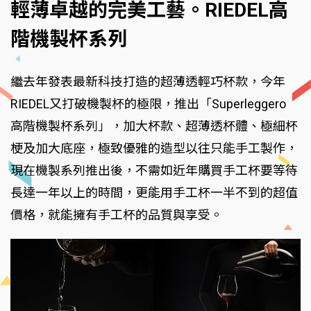
輕薄卓越的完美工藝。RIEDEL高
階機製杯系列
繼去年發表最新科技打造的超薄透輕巧杯款，今年
RIEDEL又打破機製杯的極限，推出「Superleggero
高階機製杯系列」，加大杯款、超薄透杯體、極細杯
梗及加大底座，極致優雅的造型以往只能手工製作，
現在機製系列推出後，不需如近年購買手工杯要等待
長達一年以上的時間，更能用手工杯一半不到的超值
價格，就能擁有手工杯的品質與享受。