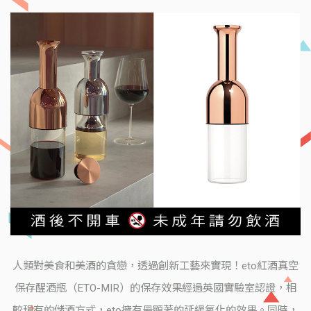
人類對美食和美酒的貪戀，透過創新工藝來實現！eto紅酒真空
保存醒酒瓶（ETO-MIR）的保存效果經過英國實驗室認證，相
較現有的儲酒方式，eto擁有最顯著的延緩氧化的效果。同時，