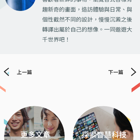
趣新奇的畫面，造訪體驗與日常、與
個性截然不同的設計，慢慢沉澱之後
轉譯出屬於自己的想像。一同遨遊大
千世界吧！
上一篇
下一篇
Previous
Next
更多文章
探索智慧科技