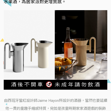
水果酒，為居家派對更增質感。
由西班牙當紅設計師Jaime Hayon所設計的酒器，當然也要延續
他一貫的童趣手繪感特質，宛如是孩童時期家家酒遊戲的裝飾