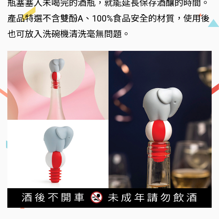
瓶塞塞入未喝完的酒瓶，就能延長保存酒釀的時間。
產品特選不含雙酚A、100%食品安全的材質，使用後
也可放入洗碗機清洗毫無問題。