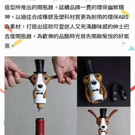
造型所推出的開瓶器，延續品牌一貫的環保幽默精
神，以過往合成橡膠及塑料材質更為耐用的環保ABS
為素材，打造出這款可愛迷人又充滿趣味感的紳士巴
吉度開瓶器，為歡樂的品酩時光首先開啟愉悅的好氣
氛。