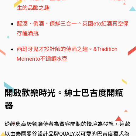
生的品酩之趣
醒酒、倒酒、保鮮三合一。英國eto紅酒真空保
存醒酒瓶
西班牙鬼才設計師的侍酒之趣。&Tradition
Momento不鏽鋼水壺
開啟歡樂時光。紳士巴吉度開瓶
器
從經典高級餐廳侍者為賓客開瓶的情境為發想，這款
以由泰國曼谷設計品牌QUALY以可愛的巴吉度獵犬為