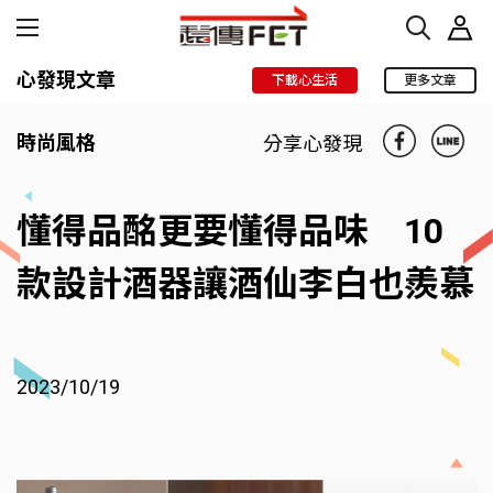
心發現文章
下載心生活
更多文章
時尚風格
分享心發現
懂得品酩更要懂得品味 10
款設計酒器讓酒仙李白也羨慕
2023/10/19